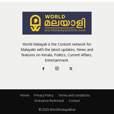
World Malayali is the Content network for
Malayalis with the latest updates, News and
features on Kerala, Politics, Current Affairs,
Entertainment.
Home
Privacy Policy
Terms and conditions
Grievance Redressal
Contact
© 2025 Worldmalayalilive