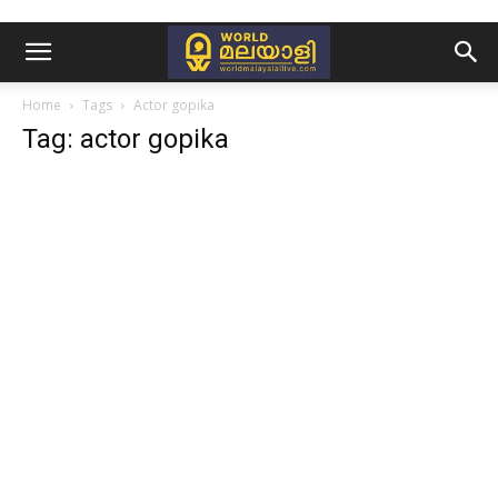
Home
Tags
Actor gopika
Tag: actor gopika