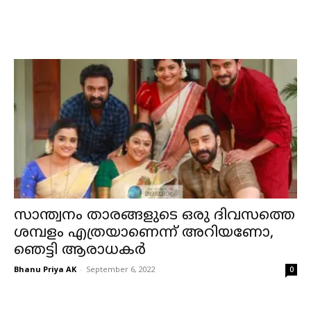
സാന്ത്വനം താരങ്ങളുടെ ഒരു ദിവസത്തെ
ശമ്പളം എത്രയാണെന്ന് അറിയണോ,
ഞെട്ടി ആരാധകര്‍
Bhanu Priya AK
-
September 6, 2022
0