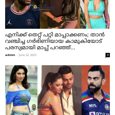
എനിക്ക് തെറ്റ് പറ്റി മാപ്പാക്കണം; താൻ
വഞ്ചിച്ച ഗർഭിണിയായ കാമുകിയോട്
പരസ്യമായി മാപ്പ് പറഞ്ഞ്...
admin
-
June 22, 2023
0