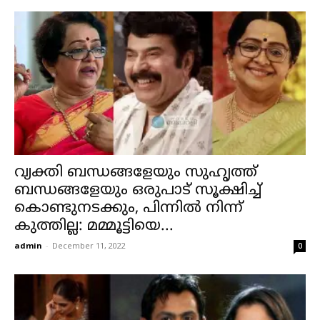
വ്യക്തി ബന്ധങ്ങളേയും സുഹൃത്ത്
ബന്ധങ്ങളേയും ഒരുപാട് സൂക്ഷിച്ച്
കൊണ്ടുനടക്കും, പിന്നിൽ നിന്ന്
കുത്തില്ല: മമ്മൂട്ടിയെ...
admin
-
December 11, 2022
0