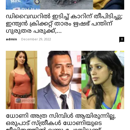
ഡിവൈഡറിൽ ഇടിച്ച് കാറിന് തീപിടിച്ചു;
ഇന്ത്യൻ ക്രിക്കറ്റ് താരം ഋഷഭ് പന്തിന്
ഗുരുതര പരുക്ക്,...
admin
-
December 29, 2022
0
ധോണി അത്ര സിമ്പിൾ ആയിരുന്നില്ല,
ഒരുപാട് സ്ത്രീകൾ ധോണിയുടെ