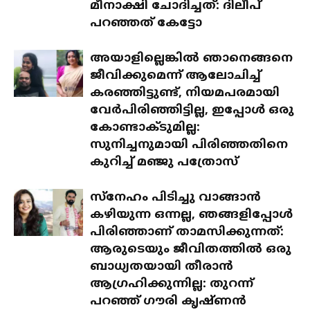
മീനാക്ഷി ചോദിച്ചത്: ദിലീപ്
പറഞ്ഞത് കേട്ടോ
അയാളില്ലെങ്കിൽ ഞാനെങ്ങനെ
ജീവിക്കുമെന്ന് ആലോചിച്ച്
കരഞ്ഞിട്ടുണ്ട്, നിയമപരമായി
വേർപിരിഞ്ഞിട്ടില്ല, ഇപ്പോൾ ഒരു
കോണ്ടാക്ടുമില്ല:
സുനിച്ചനുമായി പിരിഞ്ഞതിനെ
കുറിച്ച് മഞ്ജു പത്രോസ്
സ്‌നേഹം പിടിച്ചു വാങ്ങാൻ
കഴിയുന്ന ഒന്നല്ല, ഞങ്ങളിപ്പോൾ
പിരിഞ്ഞാണ് താമസിക്കുന്നത്:
ആരുടെയും ജീവിതത്തിൽ ഒരു
ബാധ്യതയായി തീരാൻ
ആഗ്രഹിക്കുന്നില്ല: തുറന്ന്
പറഞ്ഞ് ഗൗരി കൃഷ്ണൻ