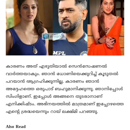
കാരണം അത് എഴുതിയാൽ സെൻസേഷണൽ
വാർത്തയാകും. ഞാൻ ധോണിയെക്കുറിച്ച് കൂടുതൽ
പറയാൻ ആഗ്രഹിക്കുന്നില്ല. കാരണം ഞാൻ
അദ്ദേഹത്തെ ഒരുപാട് ബഹുമാനിക്കുന്നു. ഞാനിപ്പോൾ
സിംഗിളാണ്. ഇപ്പോൾ അങ്ങനെ തുടരാനാണ്
എനിക്കിഷ്ടം. അഭിനയത്തിൽ മാത്രമാണ് ഇപ്പോഴത്തെ
എന്റെ ശ്രദ്ധയെന്നും റായ് ലക്ഷ്മി പറഞ്ഞു.
Also Read