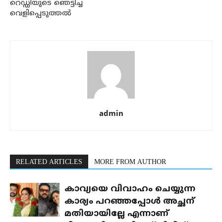
റെഡ്ഡിയുടെ ഞെട്ടിച്ച
വെളിപ്പെടുത്തൽ
admin
RELATED ARTICLES
MORE FROM AUTHOR
കാവ്യയെ വിവാഹം ചെയ്യുന്ന
കാര്യം പറഞ്ഞപ്പോൾ അച്ഛന്
മതിയായില്ലേ എന്നാണ്