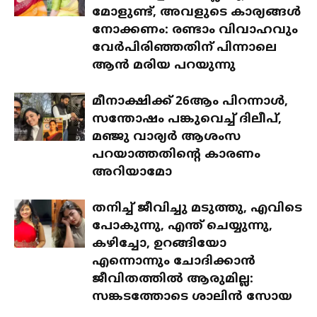
മോളുണ്ട്, അവളുടെ കാര്യങ്ങൾ
നോക്കണം: രണ്ടാം വിവാഹവും
വേർപിരിഞ്ഞതിന് പിന്നാലെ
ആൻ മരിയ പറയുന്നു
മീനാക്ഷിക്ക് 26ആം പിറന്നാൾ,
സന്തോഷം പങ്കുവെച്ച് ദിലീപ്,
മഞ്ജു വാര്യർ ആശംസ
പറയാത്തതിന്റെ കാരണം
അറിയാമോ
തനിച്ച് ജീവിച്ചു മടുത്തു, എവിടെ
പോകുന്നു, എന്ത് ചെയ്യുന്നു,
കഴിച്ചോ, ഉറങ്ങിയോ
എന്നൊന്നും ചോദിക്കാൻ
ജീവിതത്തിൽ ആരുമില്ല:
സങ്കടത്തോടെ ശാലിൻ സോയ