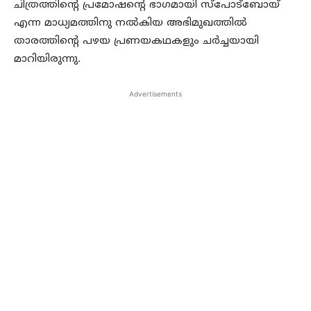
ചിത്രത്തിന്റെ പ്രമോഷന്റെ ഭാഗമായി സ്‌പോട്‌ബോയ്
എന്ന മാധ്യമത്തിനു നൽകിയ അഭിമുഖത്തിൽ
താരത്തിന്റെ പഴയ പ്രണയകഥകളും ചർച്ചയായി
മാറിയിരുന്നു.
Advertisements