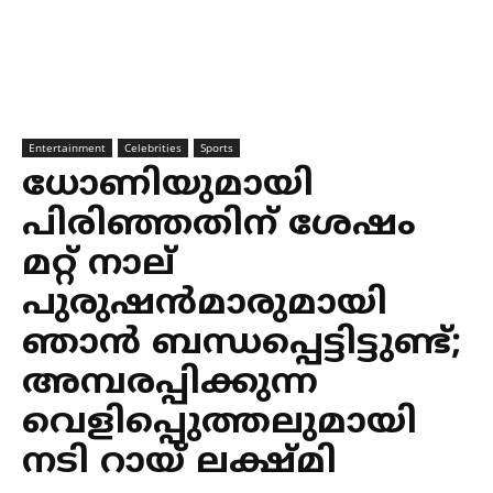
Entertainment
Celebrities
Sports
ധോണിയുമായി
പിരിഞ്ഞതിന് ശേഷം
മറ്റ് നാല്
പുരുഷൻമാരുമായി
ഞാൻ ബന്ധപ്പെട്ടിട്ടുണ്ട്;
അമ്പരപ്പിക്കുന്ന
വെളിപ്പെുത്തലുമായി
നടി റായ് ലക്ഷ്മി