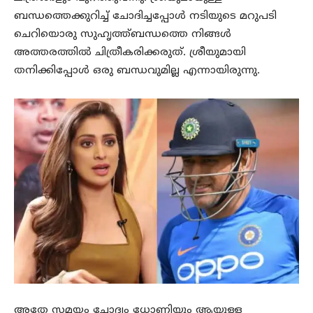
ബന്ധത്തെക്കുറിച്ച് ചോദിച്ചപ്പോൾ നടിയുടെ മറുപടി
ചെറിയൊരു സുഹൃത്ത്ബന്ധത്തെ നിങ്ങൾ
അത്തരത്തിൽ ചിത്രീകരിക്കരുത്. ശ്രീയുമായി
തനിക്കിപ്പോൾ ഒരു ബന്ധവുമില്ല എന്നായിരുന്നു.
അതേ സമയം ചോദ്യം ധോണിയും ആയുള്ള