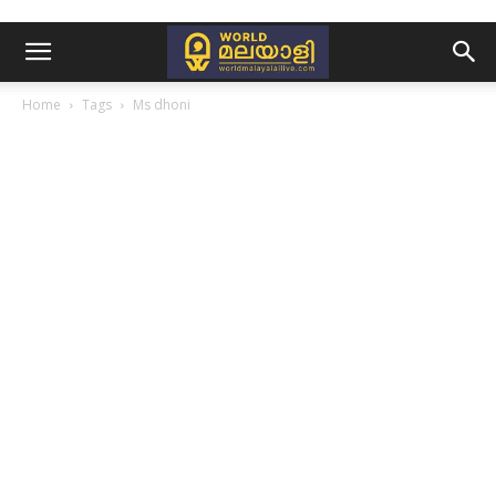
Home
Tags
Ms dhoni