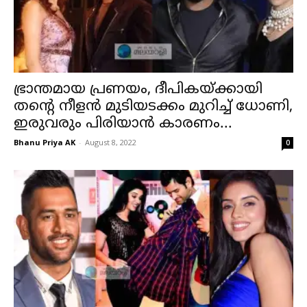
ഭ്രാന്തമായ പ്രണയം, ദീപികയ്ക്കായി
തന്റെ നീളന്‍ മുടിയടക്കം മുറിച്ച് ധോണി,
ഇരുവരും പിരിയാന്‍ കാരണം...
Bhanu Priya AK
-
August 8, 2022
0