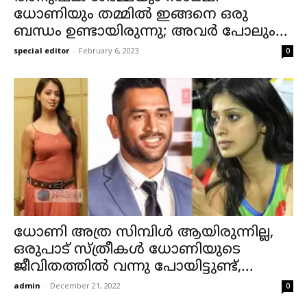
ധോണിയും തമ്മിൽ ഇങ്ങനെ ഒരു
ബന്ധം ഉണ്ടായിരുന്നു; അവർ പോലും...
special editor
-
February 6, 2023
0
ധോണി അത്ര സിമ്പിൾ ആയിരുന്നില്ല,
ഒരുപാട് സ്ത്രീകൾ ധോണിയുടെ
ജീവിതത്തിൽ വന്നു പോയിട്ടുണ്ട്,...
admin
-
December 21, 2022
0