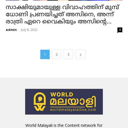
സാക്ഷിയുമായുള്ള വിവാഹത്തിന് മുമ്പ്
ധോണി പ്രണയിച്ചത് അസിനെ, അന്ന്
രാത്രി ഏറെ വൈകിയും അസിന്റെ...
admin
-
July 8, 2022
0
1
2
3
World Malayali is the Content network for