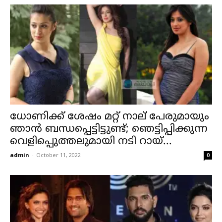
ധോണിക്ക് ശേഷം മറ്റ് നാല് പേരുമായും
ഞാൻ ബന്ധപ്പെട്ടിട്ടുണ്ട്; ഞെട്ടിപ്പിക്കുന്ന
വെളിപ്പെുത്തലുമായി നടി റായ്...
admin
-
October 11, 2022
0