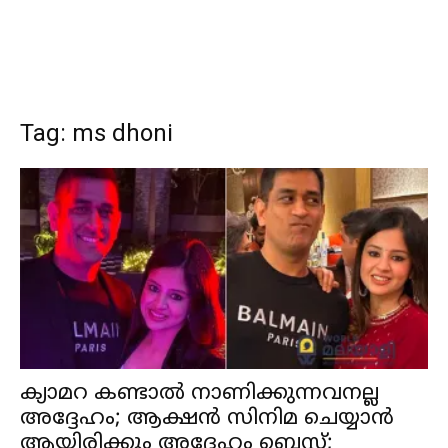
Tag: ms dhoni
ക്യാമറ കണ്ടാൽ നാണിക്കുന്നവനല്ല
അദ്ദേഹം; ആക്ഷൻ സിനിമ ചെയ്യാൻ
ആയിരിക്കും അദ്ദേഹം ബെസ്റ്റ്;