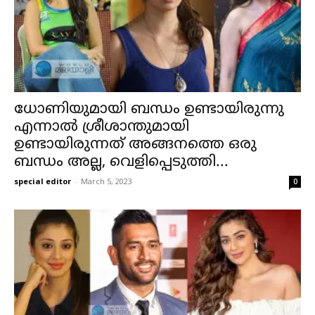
ധോണിയുമായി ബന്ധം ഉണ്ടായിരുന്നു
എന്നാൽ ശ്രീശാന്തുമായി
ഉണ്ടായിരുന്നത് അങ്ങനത്തെ ഒരു
ബന്ധം അല്ല, വെളിപ്പെടുത്തി...
special editor
-
March 5, 2023
0