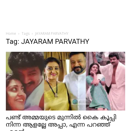
Home
Tags
JAYARAM PARVATHY
Tag: JAYARAM PARVATHY
പണ്ട് അമ്മയുടെ മുന്നിൽ കൈ കൂപ്പി
നിന്ന ആളല്ലേ അപ്പാ, എന്ന പറഞ്ഞ്