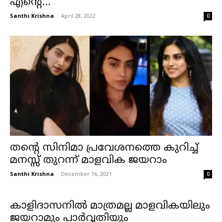
എന്റെ...
Santhi Krishna
-
April 28, 2022
0
തന്റെ സിനിമാ പ്രവേശനത്തെ കുറിച്ച്
മനസ്സ് തുറന്ന് മാളവിക ജയറാം
Santhi Krishna
-
December 16, 2021
0
കാളിദാസനില്‍ മാത്രമല്ല മാളവികയിലും
ജയറാമും പാര്‍വ്വതിയും