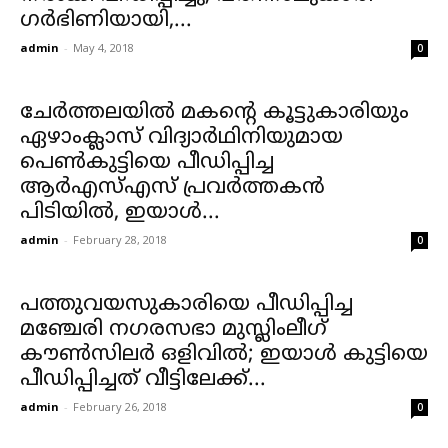
ഗര്‍ഭിണിയായി,...
admin
-
May 4, 2018
0
ചേര്‍ത്തലയില്‍ മകന്റെ കൂട്ടുകാരിയും
ഏഴാംക്ലാസ് വിദ്യാര്‍ഥിനിയുമായ
പെണ്‍കുട്ടിയെ പീഡിപ്പിച്ച
ആര്‍എസ്എസ് പ്രവര്‍ത്തകന്‍
പിടിയില്‍, ഇയാള്‍...
admin
-
February 28, 2018
0
പത്തുവയസുകാരിയെ പീഡിപ്പിച്ച
മഞ്ചേരി നഗരസഭാ മുസ്ലിംലീഗ്
കൗണ്‍സിലര്‍ ഒളിവില്‍; ഇയാള്‍ കുട്ടിയെ
പീഡിപ്പിച്ചത് വീട്ടിലേക്ക്...
admin
-
February 26, 2018
0