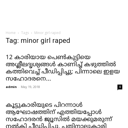
Home
Tags
Minor girl raped
Tag: minor girl raped
12 കാരിയായ പെണ്‍കുട്ടിയെ
അശ്ലീലദൃശ്യങ്ങള്‍ കാണിച്ച് കഴുത്തില്‍
കത്തിവെച്ച് പീഡിപ്പിച്ചു; പിന്നാലെ ഇളയ
സഹോദരനെ...
admin
-
May 19, 2018
0
കൂട്ടുകാരിയുടെ പിറന്നാള്‍
ആഘോഷത്തിന് എത്തിയപ്പോള്‍
സഹോദരന്‍ ജ്യൂസില്‍ മയക്കുമരുന്ന്
നല്‍കി പീഡിപ്പിച്ചു, പതിനാലുകാരി