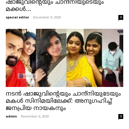
ഷാജുവിന്റെയും ചാന്ദ്‌നിയുടെയും
മക്കൾ...
special editor
-
December 9, 2020
0
നടൻ ഷാജുവിന്റെയും ചാന്ദ്‌നിയുടേയും
മകൾ സിനിമയിലേക്ക്: അനുഗഹിച്ച്
ജനപ്രിയ നായകനും
admin
-
November 6, 2020
0