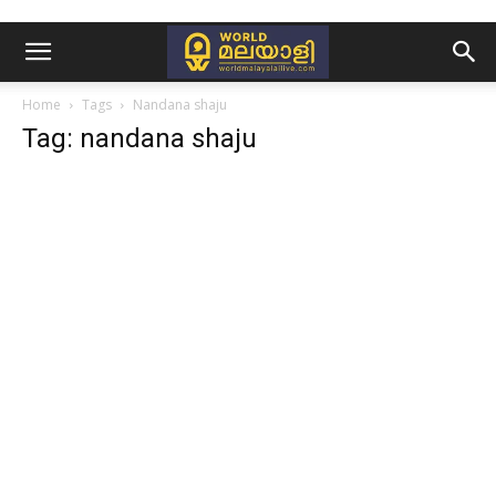
Home
Tags
Nandana shaju
Tag: nandana shaju