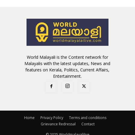
World Malayali is the Content network for
Malayalis with the latest updates, News and
features on Kerala, Politics, Current Affairs,
Entertainment.
Home
Privacy Policy
Terms and conditions
Grievance Redressal
Contact
© 2025 Worldmalayalilive