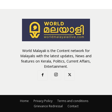
World Malayali is the Content network for
Malayalis with the latest updates, News and
features on Kerala, Politics, Current Affairs,
Entertainment.
Home
Privacy Policy
Terms and conditions
Grievance Redressal
Contact