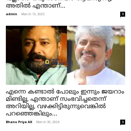
അതിൽ എന്താണ്...
admin
-
March 13, 2025
0
എന്നെ കണ്ടാല്‍ പോലും ഇന്നും ജയറാം
മിണ്ടില്ല, എന്താണ് സംഭവിച്ചതെന്ന്
അറിയില്ല, വഴക്കിട്ടിരുന്നുവെങ്കില്‍
പറഞ്ഞെങ്കിലും...
Bhanu Priya AK
-
March 30, 2024
0