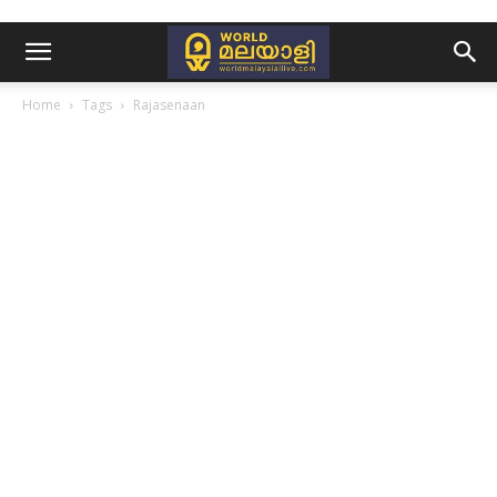
Home
Tags
Rajasenaan