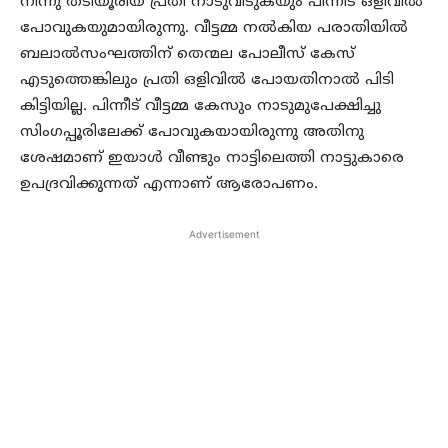
നിന്നു തടിയൂരിയ പ്രതി നാടുവിടുകയും പിന്നീട് ഒളിവില്‍
പോവുകയുമായിരുന്നു. വീട്ടമ്മ നല്‍കിയ പരാതിയില്‍
ബലാല്‍സംഘത്തിന് തെന്മല പോലീസ് കേസ്
എടുത്തെങ്കിലും പ്രതി ഒളിവില്‍ പോയതിനാല്‍ പിടി
കിട്ടിയില്ല. പിന്നീട് വീട്ടമ്മ കേസും നാടുമുപേക്ഷിച്ചു
സിംഗപ്പൂരിലേക്ക് പോവുകയായിരുന്നു അതിനു
ശേഷമാണ് ഇയാള്‍ വീണ്ടും നാട്ടിലെത്തി നാട്ടുകാരെ
ഉപദ്രവിക്കുന്നത് എന്നാണ് ആരോപണം.
Advertisement