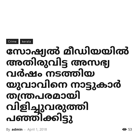
Crime
kerala
സോഷ്യല്‍ മീഡിയയില്‍
അതിരുവിട്ട അസഭ്യ
വര്‍ഷം നടത്തിയ
യുവാവിനെ നാട്ടുകാര്‍
തന്ത്രപരമായി
വിളിച്ചുവരുത്തി
പഞ്ഞിക്കിട്ടു
By
admin
-
April 1, 2018
53