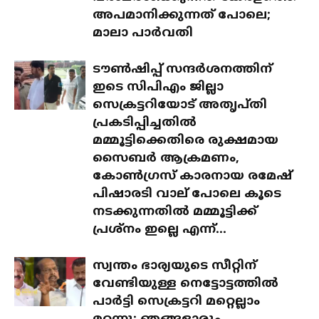
അപമാനിക്കുന്നത് പോലെ;
മാലാ പാർവതി
ടൗൺഷിപ്പ് സന്ദർശനത്തിന്
ഇടെ സിപിഎം ജില്ലാ
സെക്രട്ടറിയോട് അതൃപ്തി
പ്രകടിപ്പിച്ചതിൽ
മമ്മൂട്ടിക്കെതിരെ രുക്ഷമായ
സൈബർ ആക്രമണം,
കോൺഗ്രസ് കാരനായ രമേഷ്
പിഷാരടി വാല് പോലെ കൂടെ
നടക്കുന്നതിൽ മമ്മൂട്ടിക്ക്
പ്രശ്‌നം ഇല്ലെ എന്ന്...
സ്വന്തം ഭാര്യയുടെ സീറ്റിന്
വേണ്ടിയുള്ള നെട്ടോട്ടത്തിൽ
പാർട്ടി സെക്രട്ടറി മറ്റെല്ലാം