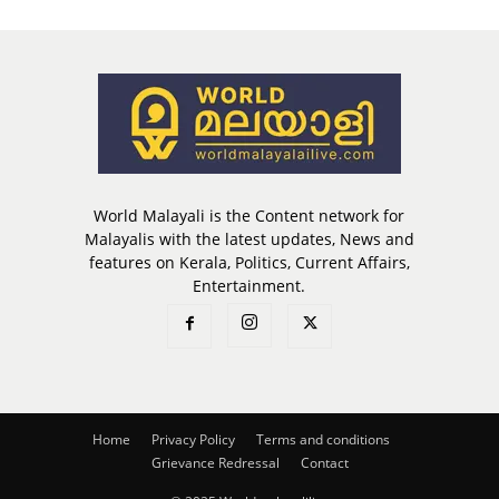
World Malayali is the Content network for
Malayalis with the latest updates, News and
features on Kerala, Politics, Current Affairs,
Entertainment.
Home
Privacy Policy
Terms and conditions
Grievance Redressal
Contact