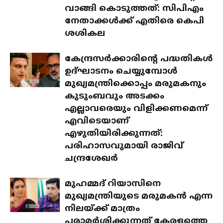
വാങ്ങി കൊടുത്തത്: സിപിഎം
നേതാക്കൾക്ക് എതിരെ കെപി
ശശികല
കേന്ദ്രസർക്കാരിന്റെ പദ്ധതികൾ
ഉദ്ഘാടനം ചെയ്യുമ്പോൾ
മുഖ്യമന്ത്രിക്കൊപ്പം മരുമകനും
കുടുംബവും അടക്കം
എല്ലാവരെയും വിളിക്കണമെന്ന്
എവിടെയാണ്
എഴുതിയിരിക്കുന്നത്:
പരിഹാസവുമായി രാജിവ്
ചന്ദ്രശേഖർ
മുഹമ്മദ് റിയാസിനെ
മുഖ്യമന്ത്രിയുടെ മരുമകൻ എന്ന
നിലയ്ക്ക് മാത്രം
പരാമർശിക്കുന്നത് കേരളത്തെ