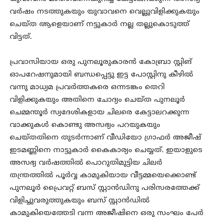
വര്‍ഷം നടത്തുകയും യുവാവനെ വെല്ലുവിളിക്കുകയും
ചെയ്ത ആളെയാണ് നട്ടുകാര്‍ നല്ല തല്ലുകൊടുത്ത്
വിട്ടത്.
പ്രവാസിയായ ഒരു പുനലൂരുകാരന്‍ കോബ്രാ സ്റ്റിങ്
ഓപറേഷനുമായി ബന്ധപ്പെട്ടു ഇട്ട പോസ്റ്റിനു കീഴില്‍
വന്നു മാധ്യമ പ്രവര്‍ത്തകരെ ഒന്നടങ്കം തെറി
വിളിക്കുകയും അതിനെ ചോദ്യം ചെയ്ത പുനലൂര്‍
ചെമ്മന്തൂര്‍ സ്വദേശികളായ ചിലരെ കേട്ടാലറക്കുന്ന
വാക്കുകള്‍ കൊണ്ടു അസഭ്യം പറയുകയും
ചെയ്തതിനെ തുടര്‍ന്നാണ് വീഡിയോ ഗ്രാഫര്‍ അജീഷ്
ഇടമണ്ണിനെ നാട്ടുകാര്‍ കൈകാര്യം ചെയ്യത്. ഇയാളുടെ
അസഭ്യ വര്‍ഷത്തില്‍ പൊറുതിമുട്ടിയ ചിലര്‍
തന്ത്രത്തില്‍ പൂര്‍വ്വ കാമുകിയായ വീട്ടമ്മയെക്കൊണ്ട്
പുനലൂര്‍ പ്രൈവറ്റ് ബസ് സ്റ്റാന്‍ഡിനു പരിസരത്തേക്ക്
വിളിച്ചുവരുത്തുകയും ബസ് സ്റ്റാന്‍ഡില്‍
കാമുകിയെത്തേടി വന്ന അജീഷിനെ ഒരു സംഘം പേര്‍