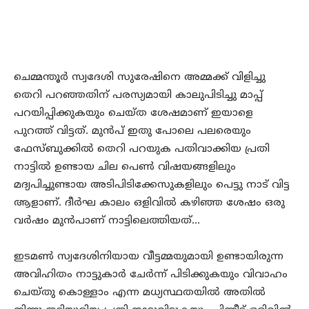
ചെമ്മന്തൂര്‍ സ്വദേശി സുരേഷിനെ അമ്മക്ക് വിളിച്ചു
തെറി പറഞ്ഞതിന് പരസ്യമായി കാലുപിടിച്ചു മാപ്പ്
പറയിപ്പിക്കുകയും ചെയ്ത ശേഷമാണ് ഇയാളെ
പുറത്ത് വിട്ടത്. മുന്‍പ് ഇതു പോലെ പലരെയും
ഫേസ്ബുക്കില്‍ തെറി പറയുക പതിവാക്കിയ പ്രതി
നാട്ടില്‍ ഉണ്ടായ ചില പെണ്‍ വിഷയങ്ങളിലും
മദ്യപിച്ചുണ്ടായ അടിപിടിക്കേസുകളിലും പെട്ടു നാട് വിട്ട
ആളാണ്. ദീര്‍ഘ കാലം ഒളിവില്‍ കഴിഞ്ഞ ശേഷം ഒരു
വര്‍ഷം മുന്‍പാണ് നാട്ടിലെത്തിയത്…
ഇടമണ്‍ സ്വദേശിനിയായ വീട്ടമ്മയുമായി ഉണ്ടായിരുന്ന
അവിഹിതം നാട്ടുകാര്‍ ചേര്‍ന്ന് പിടിക്കുകയും വിവാഹം
ചെയ്തു കൊള്ളാം എന്ന മധ്യസ്ഥതയില്‍ അതില്‍