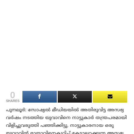
0
SHARES
പുനലൂര്‍: സോഷ്യല്‍ മീഡിയയില്‍ അതിരുവിട്ട അസഭ്യ
വര്‍ഷം നടത്തിയ യുവാവിനെ നാട്ടുകാര്‍ തന്ത്രപരമായി
വിളിച്ചുവരുത്തി പഞ്ഞിക്കിട്ടു. നാട്ടുകാരനായ ഒരു
യുവാവിന്‍ മാതാവിനെകുറിച്ച് കേട്ടാലറക്കുന്ന അസഭ്യ