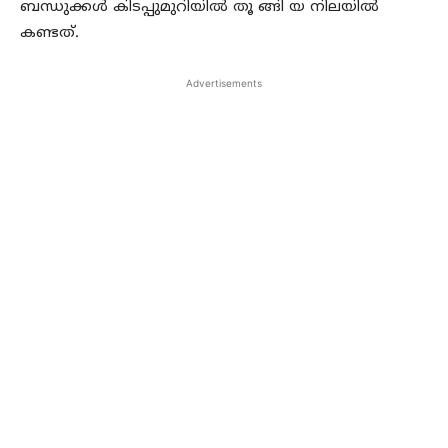
ബന്ധുക്കൾ കിടപ്പുമുറിയിൽ തൂ ങ്ങി യ നിലയിൽ
കണ്ടത്.
Advertisements