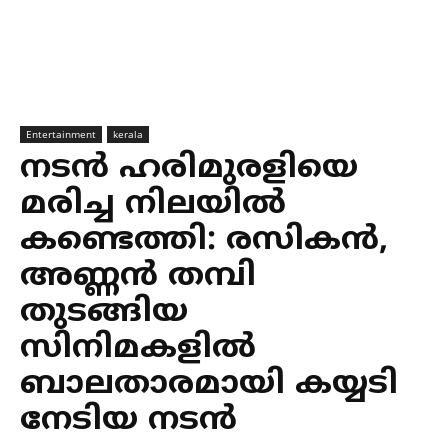
Entertainment
kerala
നടൻ ഹരിമുരളിയെ
മരിച്ച നിലയിൽ
കണ്ടെത്തി: രസികൻ,
അണ്ണൻ തമ്പി
തുടങ്ങിയ
സിനിമകളിൽ
ബാലതാരമായി കയ്യടി
നേടിയ നടൻ