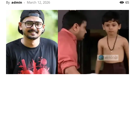
By
admin
-
March 12, 2026
65