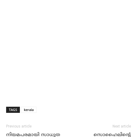
TAGS
kerala
Previous article
Next article
നിയമപരമായി സാധുത
സൊഹൈലിന്റെ