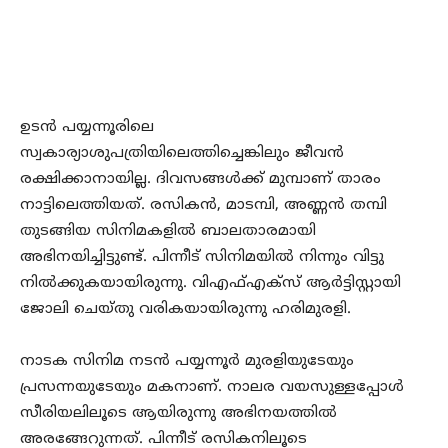
ഉടൻ പയ്യന്നൂരിലെ
സ്വകാര്യാശുപത്രിയിലെത്തിച്ചെങ്കിലും ജീവൻ
രക്ഷിക്കാനായില്ല. ദിവസങ്ങൾക്ക് മുമ്പാണ് താരം
നാട്ടിലെത്തിയത്. രസികൻ, മാടമ്പി, അണ്ണൻ തമ്പി
തുടങ്ങിയ സിനിമകളിൽ ബാലതാരമായി
അഭിനയിച്ചിട്ടുണ്ട്. പിന്നീട് സിനിമയിൽ നിന്നും വിട്ടു
നിൽക്കുകയായിരുന്നു. വിഎഫ്എക്സ് ആർട്ടിസ്റ്റായി
ജോലി ചെയ്തു വരികയായിരുന്നു ഹരിമുരളി.
നാടക സിനിമ നടൻ പയ്യന്നൂർ മുരളിയുടേയും
പ്രസന്നയുടേയും മകനാണ്. നാലര വയസുള്ളപ്പോൾ
സീരിയലിലൂടെ ആയിരുന്നു അഭിനയത്തിൽ
അരങ്ങേറുന്നത്. പിന്നീട് രസികനിലൂടെ