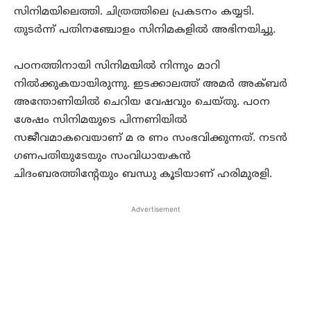
സിനിമയിലെത്തി. ചിത്രത്തിലെ പ്രകടനം കയ്യടി.
തുടർന്ന് പതിനഞ്ചോളം സിനിമകളിൽ അഭിനയിച്ചു.
പഠനത്തിനായി സിനിമയിൽ നിന്നും മാറി
നിൽക്കുകയായിരുന്നു. ഇടക്കാലത്ത് അമർ അക്ബർ
അന്തോണിയിൽ ചെറിയ വേഷവും ചെയ്തു. പഠന
ശേഷം സിനിമയുടെ പിന്നണിയിൽ
സജീവമാകവെയാണ് മ ര ണം സംഭവിക്കുന്നത്. നടൻ
ഗണപതിയുടേയും സംവിധായകൻ
ചിദംബരത്തിന്റേയും ബന്ധു കൂടിയാണ് ഹരിമുരളി.
Advertisement