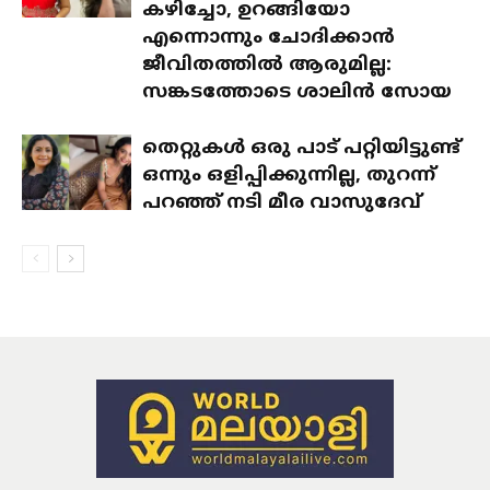
കഴിച്ചോ, ഉറങ്ങിയോ
എന്നൊന്നും ചോദിക്കാൻ
ജീവിതത്തിൽ ആരുമില്ല:
സങ്കടത്തോടെ ശാലിൻ സോയ
തെറ്റുകൾ ഒരു പാട് പറ്റിയിട്ടുണ്ട്
ഒന്നും ഒളിപ്പിക്കുന്നില്ല, തുറന്ന്
പറഞ്ഞ് നടി മീര വാസുദേവ്