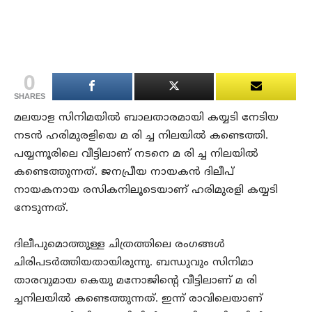
0
SHARES
മലയാള സിനിമയിൽ ബാലതാരമായി കയ്യടി നേടിയ
നടൻ ഹരിമുരളിയെ മ രി ച്ച നിലയിൽ കണ്ടെത്തി.
പയ്യന്നൂരിലെ വീട്ടിലാണ് നടനെ മ രി ച്ച നിലയിൽ
കണ്ടെത്തുന്നത്. ജനപ്രീയ നായകൻ ദിലീപ്
നായകനായ രസികനിലൂടെയാണ് ഹരിമുരളി കയ്യടി
നേടുന്നത്.
ദിലീപുമൊത്തുള്ള ചിത്രത്തിലെ രംഗങ്ങൾ
ചിരിപടർത്തിയതായിരുന്നു. ബന്ധുവും സിനിമാ
താരവുമായ കെയു മനോജിന്റെ വീട്ടിലാണ് മ രി
ച്ചനിലയിൽ കണ്ടെത്തുന്നത്. ഇന്ന് രാവിലെയാണ്