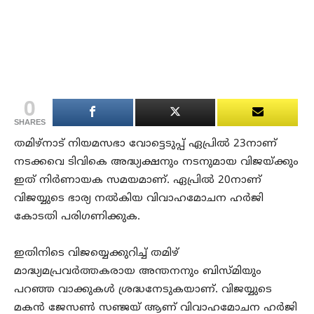
0
SHARES
തമിഴ്നാട് നിയമസഭാ വോട്ടെടുപ്പ് ഏപ്രിൽ 23നാണ്
നടക്കവെ ടിവികെ അദ്ധ്യക്ഷനും നടനുമായ വിജയ്ക്കും
ഇത് നിർണായക സമയമാണ്. ഏപ്രിൽ 20നാണ്
വിജയ്യുടെ ഭാര്യ നൽകിയ വിവാഹമോചന ഹർജി
കോടതി പരിഗണിക്കുക.
ഇതിനിടെ വിജയ്യെക്കുറിച്ച് തമിഴ്
മാദ്ധ്യമപ്രവർത്തകരായ അന്തനനും ബിസ്മിയും
പറഞ്ഞ വാക്കുകൾ ശ്രദ്ധനേടുകയാണ്. വിജയ്യുടെ
മകൻ ജേസൺ സഞ്ജയ് ആണ് വിവാഹമോചന ഹർജി