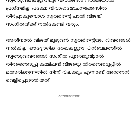
സ്വത്തുവകകളുടെയും വിവരങ്ങൾ നൽകിയാൽ
പ്രശ്നമില്ല. പക്ഷേ വിവാഹമോചനക്കേസിൽ
തീർപ്പാകുമ്പോൾ സ്വത്തിന്റെ പാതി വിജയ്
സംഗീതയ്ക്ക് നൽകേണ്ടി വരും.
അതിനാൽ വിജയ് മുഴുവൻ സ്വത്തിന്റെയും വിവരങ്ങൾ
നൽകില്ല. ഔദ്യോഗിക രേഖകളുടെ പിൻബലത്തിൽ
സ്വത്തുവിവരങ്ങൾ സംഗീത പുറത്തുവിട്ടാൽ
തിരഞ്ഞെടുപ്പ് കമ്മിഷൻ വിജയ്യെ തിരഞ്ഞെടുപ്പിൽ
മത്സരിക്കുന്നതിൽ നിന്ന് വിലക്കും എന്നാണ് അന്തനൻ
വെളിപ്പെടുത്തിയത്.
Advertisement