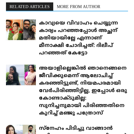
RELATED ARTICLES
MORE FROM AUTHOR
കാവ്യയെ വിവാഹം ചെയ്യുന്ന
കാര്യം പറഞ്ഞപ്പോൾ അച്ഛന്
മതിയായില്ലേ എന്നാണ്
മീനാക്ഷി ചോദിച്ചത്: ദിലീപ്
പറഞ്ഞത് കേട്ടോ
അയാളില്ലെങ്കിൽ ഞാനെങ്ങനെ
ജീവിക്കുമെന്ന് ആലോചിച്ച്
കരഞ്ഞിട്ടുണ്ട്, നിയമപരമായി
വേർപിരിഞ്ഞിട്ടില്ല, ഇപ്പോൾ ഒരു
കോണ്ടാക്ടുമില്ല:
സുനിച്ചനുമായി പിരിഞ്ഞതിനെ
കുറിച്ച് മഞ്ജു പത്രോസ്
സ്‌നേഹം പിടിച്ചു വാങ്ങാൻ