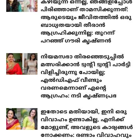
കഴിയുന്ന ഒന്നല്ല, ഞങ്ങളിപ്പോൾ
പിരിഞ്ഞാണ് താമസിക്കുന്നത്:
ആരുടെയും ജീവിതത്തിൽ ഒരു
ബാധ്യതയായി തീരാൻ
ആഗ്രഹിക്കുന്നില്ല: തുറന്ന്
പറഞ്ഞ് ഗൗരി കൃഷ്ണൻ
നിയമസഭാ തിരഞ്ഞെടുപ്പിൽ
മത്സരിക്കാൻ ട്വന്റി ട്വന്റി പാർട്ടി
വിളിച്ചിരുന്നു പോയില്ല;
എൽഡിഎഫ് വീണ്ടും
വരണമെന്നാണ് എന്റെ
ആഗ്രഹം: നടി കൃഷ്ണപ്രഭ
ഇതോടെ മതിയായി, ഇനി ഒരു
വിവാഹം ഉണ്ടാകില്ല, എനിക്ക്
മോളുണ്ട്, അവളുടെ കാര്യങ്ങൾ
നോക്കണം: രണ്ടാം വിവാഹവും