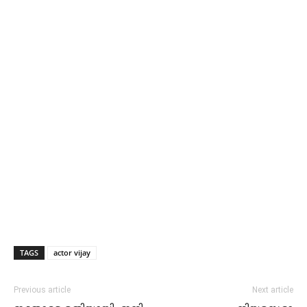
TAGS
actor vijay
Previous article
Next article