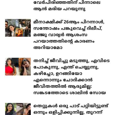
വേർപിരിഞ്ഞതിന് പിന്നാലെ
ആൻ മരിയ പറയുന്നു
മീനാക്ഷിക്ക് 26ആം പിറന്നാൾ,
സന്തോഷം പങ്കുവെച്ച് ദിലീപ്,
മഞ്ജു വാര്യർ ആശംസ
പറയാത്തതിന്റെ കാരണം
അറിയാമോ
തനിച്ച് ജീവിച്ചു മടുത്തു, എവിടെ
പോകുന്നു, എന്ത് ചെയ്യുന്നു,
കഴിച്ചോ, ഉറങ്ങിയോ
എന്നൊന്നും ചോദിക്കാൻ
ജീവിതത്തിൽ ആരുമില്ല:
സങ്കടത്തോടെ ശാലിൻ സോയ
തെറ്റുകൾ ഒരു പാട് പറ്റിയിട്ടുണ്ട്
ഒന്നും ഒളിപ്പിക്കുന്നില്ല, തുറന്ന്