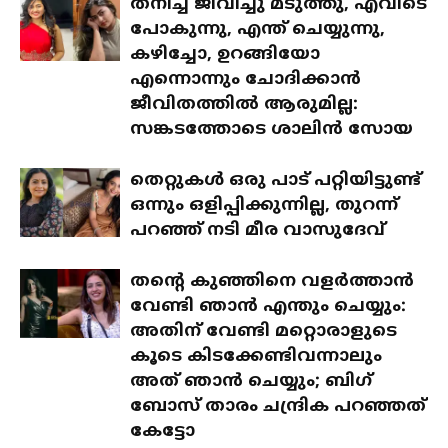
തനിച്ച് ജീവിച്ചു മടുത്തു, എവിടെ
പോകുന്നു, എന്ത് ചെയ്യുന്നു,
കഴിച്ചോ, ഉറങ്ങിയോ
എന്നൊന്നും ചോദിക്കാൻ
ജീവിതത്തിൽ ആരുമില്ല:
സങ്കടത്തോടെ ശാലിൻ സോയ
തെറ്റുകൾ ഒരു പാട് പറ്റിയിട്ടുണ്ട്
ഒന്നും ഒളിപ്പിക്കുന്നില്ല, തുറന്ന്
പറഞ്ഞ് നടി മീര വാസുദേവ്
തന്റെ കുഞ്ഞിനെ വളർത്താൻ
വേണ്ടി ഞാൻ എന്തും ചെയ്യും:
അതിന് വേണ്ടി മറ്റൊരാളുടെ
കൂടെ കിടക്കേണ്ടിവന്നാലും
അത് ഞാൻ ചെയ്യും; ബിഗ്
ബോസ് താരം ചന്ദ്രിക പറഞ്ഞത്
കേട്ടോ