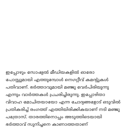
ഇപ്പോഴും സോഷ്യൽ മീഡിയകളിൽ ഓരോ
പോസ്റ്റുമായി എത്തുമ്പോൾ നെഗറ്റീവ് കമന്റുകൾ
പതിവാണ്. ഭർത്താവുമായി മഞ്ജു വേർപിരിയുന്നു
എന്നും വാർത്തകൾ പ്രചരിച്ചിരുന്നു. ഇപ്പോഴിതാ
വിവാഹ മോചിതയായോ എന്ന ചോദ്യങ്ങളോട് ഒടുവിൽ
പ്രതികരിച്ച് രംഗത്ത് എത്തിയിരിക്കികയാണ് നടി മഞ്ജു
പത്രോസ്. താരത്തിനൊപ്പം അടുത്തിടെയായി
ഭർത്താവ് സുനിച്ചനെ കാണാത്തതാണ്