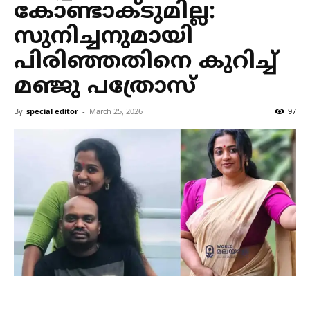
കോണ്ടാക്ടുമില്ല:
സുനിച്ചനുമായി
പിരിഞ്ഞതിനെ കുറിച്ച്
മഞ്ജു പത്രോസ്
By
special editor
-
March 25, 2026
97