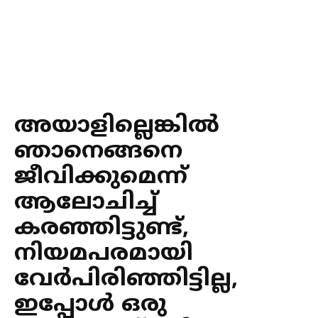
അയാളില്ലെങ്കിൽ
ഞാനെങ്ങനെ
ജീവിക്കുമെന്ന്
ആലോചിച്ച്
കരഞ്ഞിട്ടുണ്ട്,
നിയമപരമായി
വേർപിരിഞ്ഞിട്ടില്ല,
ഇപ്പോൾ ഒരു