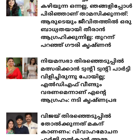
കഴിയുന്ന ഒന്നല്ല, ഞങ്ങളിപ്പോൾ
പിരിഞ്ഞാണ് താമസിക്കുന്നത്:
ആരുടെയും ജീവിതത്തിൽ ഒരു
ബാധ്യതയായി തീരാൻ
ആഗ്രഹിക്കുന്നില്ല: തുറന്ന്
പറഞ്ഞ് ഗൗരി കൃഷ്ണൻ
നിയമസഭാ തിരഞ്ഞെടുപ്പിൽ
മത്സരിക്കാൻ ട്വന്റി ട്വന്റി പാർട്ടി
വിളിച്ചിരുന്നു പോയില്ല;
എൽഡിഎഫ് വീണ്ടും
വരണമെന്നാണ് എന്റെ
ആഗ്രഹം: നടി കൃഷ്ണപ്രഭ
വിജയ് തിരഞ്ഞെടുപ്പിൽ
തോൽക്കുന്നത് മകന്
കാണണം: വിവാഹമോചന