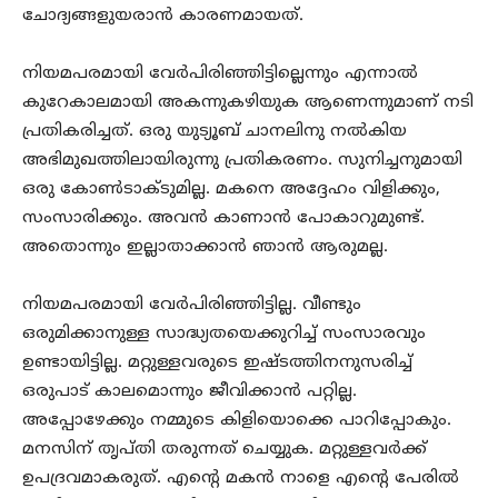
ചോദ്യങ്ങളുയരാൻ കാരണമായത്.
നിയമപരമായി വേർപിരിഞ്ഞിട്ടില്ലെന്നും എന്നാൽ
കുറേകാലമായി അകന്നുകഴിയുക ആണെന്നുമാണ് നടി
പ്രതികരിച്ചത്. ഒരു യുട്യൂബ് ചാനലിനു നൽകിയ
അഭിമുഖത്തിലായിരുന്നു പ്രതികരണം. സുനിച്ചനുമായി
ഒരു കോൺടാക്ടുമില്ല. മകനെ അദ്ദേഹം വിളിക്കും,
സംസാരിക്കും. അവൻ കാണാൻ പോകാറുമുണ്ട്.
അതൊന്നും ഇല്ലാതാക്കാൻ ഞാൻ ആരുമല്ല.
നിയമപരമായി വേർപിരിഞ്ഞിട്ടില്ല. വീണ്ടും
ഒരുമിക്കാനുള്ള സാദ്ധ്യതയെക്കുറിച്ച് സംസാരവും
ഉണ്ടായിട്ടില്ല. മറ്റുള്ളവരുടെ ഇഷ്ടത്തിനനുസരിച്ച്
ഒരുപാട് കാലമൊന്നും ജീവിക്കാൻ പറ്റില്ല.
അപ്പോഴേക്കും നമ്മുടെ കിളിയൊക്കെ പാറിപ്പോകും.
മനസിന് തൃപ്തി തരുന്നത് ചെയ്യുക. മറ്റുള്ളവർക്ക്
ഉപദ്രവമാകരുത്. എന്റെ മകൻ നാളെ എന്റെ പേരിൽ