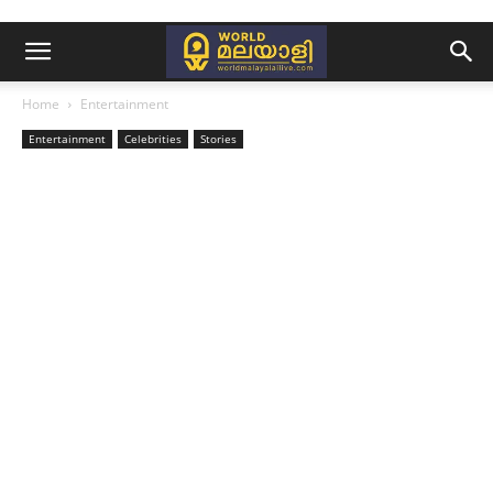
Home
Entertainment
Entertainment
Celebrities
Stories