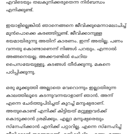
എവിടെയും തലകുനിക്കരുതെന്ന നിർബന്ധം
എനിക്കുണ്ട്.
ഇയാളില്ലെങ്കിൽ ഞാനെങ്ങനെ ജീവിക്കുമെന്നാലോചിച്ച്
മുൻപൊക്കെ കരഞ്ഞിട്ടുണ്ട്. ജീവിക്കാനുള്ള
ഭയമായിരുന്നു അതിന് കാരണം. ഇന്ന് അതില്ല. പണം
വന്നതു കൊണ്ടാണെന്ന് നിങ്ങൾ പറയും. എന്നാൽ
അങ്ങനെയല്ല. അക്കൗണ്ടിൽ ചെറിയ
പൈസയേയുള്ളൂ. കടങ്ങൾ തീർക്കുന്നു. മകനെ
പഠിപ്പിക്കുന്നു.
ഒരു മൂക്കുത്തി അല്ലാതെ വേറൊന്നും ഇല്ലാതിരുന്ന
കാലത്തിലൂടെ കടന്നുവന്നയാളാണ് ഞാൻ. അന്ന്
എന്നെ ചേർത്തുപിടിച്ചത് കുറച്ച് മനുഷ്യരാണ്.
അതുകൊണ്ട് എനിക്ക് കിട്ടിയത് മറ്റുള്ളവർക്ക്
കൊടുക്കാൻ ശ്രമിക്കും. എല്ലാ മനുഷ്യരെയും
സ്നേഹിക്കാൻ എനിക്ക് പറ്റാറില്ല. എന്നെ സ്നേഹിച്ച്