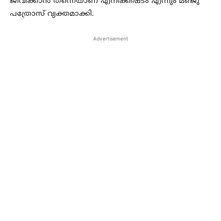
ജീവിക്കാൻ തന്നെയാണ് എനിക്കിഷ്ടം എന്നും മഞ്ജു
പത്രോസ് വ്യക്തമാക്കി.
Advertisement