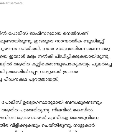
Advertisements
ിവില്‍ പോലീസ് ഓഫീസറുമായ നെല്‍സണ്
ണ്ടായിരുന്നു. ഇവരുടെ സാമ്പത്തിക ബുദ്ധിമുട്ട്
 ചൂഷണം ചെയ്തത്. നഗര കേന്ദ്രത്തിലെ തന്നെ ഒരു
ിയെ ഇയാള്‍ മദ്യം നല്‍കി പീഡിപ്പിക്കുകയായിരുന്നു.
ങ്ങളില്‍ ആതിര കൂട്ടിക്കൊണ്ടുപോകുകയും പുലര്‍ച്ചെ
് ശ്രദ്ധയില്‍പ്പെട്ട നാട്ടുകാര്‍ ഇവരെ
ച്ച പീഡനകഥ പുറത്തായത്.
ധ പോലീസ് ഉദ്യോഗസ്ഥരുമായി ബന്ധമുണ്ടെന്നും
ആതിര പറഞ്ഞിരുന്നു. നിലവില്‍ കേസില്‍
്റ്റേഷനിലെ പ്രൊബേഷന്‍ എസ്ഐ ലൈജുവിനെ
വിളിക്കുകയും ചെയ്തിരുന്നു. നാട്ടുകാര്‍