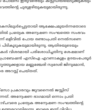
തിയ പോലീസ് ഇരുവരെയും കസ്റ്റഡിയിലെടുക്കുകയും
ംഭവത്തിന്റെ ചുരുളഴിയുകയുമായിരുന്നു.
 കേസിലുള്‍പ്പെട്ടതായി ആക്ഷേപമുയര്‍ന്നതോടെ
തില്‍ പ്രത്യേക അന്വേഷണ സംഘത്തെ സംഭവം
‍ന്ന് ഒളിവില്‍ പോയ രണ്ടാംപ്രതി നെല്‍സണെ
ില്‍ പിടികൂടുകയുമായിരുന്നു. ആതിരയുടെയും
കള്‍ വിശദമായി പരിശോധിച്ചതിനു ശേഷമാണ്
ലെ പ്രൊബേഷന്‍ എസ്ഐ എറണാകുളം ഉദയംപേരൂര്‍
തുക്കളായ മണ്ണഞ്ചേരി സ്വദേശി ജിനുമോന്‍,
െ അറസ്റ്റ് ചെയ്തത്.
സോ പ്രകാരവും ജുവനൈല്‍ ജസ്റ്റിസ്
്നത്. അന്വേഷണ ഭാഗമായി ഒന്നാം പ്രതി
ചവരെ പ്രത്യേക അന്വേഷണ സംഘത്തിന്റെ
നലെ ഉത്തരവായിരുന്നു. ഇവരെ ഇന്ന് വിവിധ