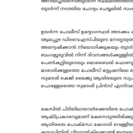
അറിയിച്ചതിനെത്തുടര്‍ന്ന് സ്ഥലത്തെത്
തുടര്‍ന്ന് നടത്തിയ ചോദ്യം ചെയ്യലില്‍ സ
ഉയര്‍ന്ന പോലീസ് ഉദ്യോഗസ്ഥര്‍ അടക്കം
ആലപ്പുഴ ഡിവൈഎസ്പിയുടെ നേതൃത്വത്
അന്വേഷിക്കാന്‍ നിയോഗിക്കുകയും തുടര്
ബംഗളൂരുവില്‍ നിന്ന് ദിവസങ്ങള്‍ക്കുള്ള
പെണ്‍കുട്ടിയുടെയും മൊബൈല്‍ ഫോണു
മാരാരിക്കുളത്തെ പോലീസ് സ്റ്റേഷനി
സ്വദേശി കെജി ലൈജു ആതിരയുടെ സുഹൃത്
പൊള്ളേത്തൈ സ്വദേശി പ്രിന്‍സ് എന്നിവര
കേസില്‍ പിടിയിലായവര്‍ക്കെതിരെ പോക്
ആക്ട്പ്രകാരവുമാണ് കേസെടുത്തിരിക്കുന
ആതിരയെ പോക്സോ കോടതി വെള്ളിയാഴ്
കസ്റ്റഡിയില്‍ വിട്ടുനല്‍കിക്കൊണ്ട് ഇന്