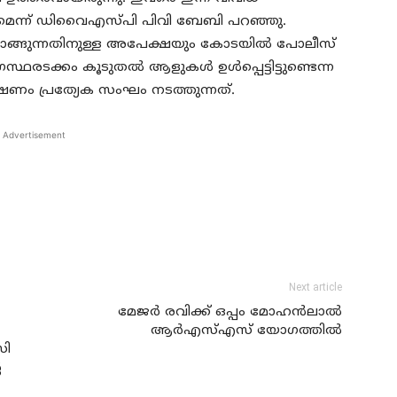
ത്തുമെന്ന് ഡിവൈഎസ്പി പിവി ബേബി പറഞ്ഞു.
 വാങ്ങുന്നതിനുള്ള അപേക്ഷയും കോടയില്‍ പോലീസ്
സ്ഥരടക്കം കൂടുതല്‍ ആളുകള്‍ ഉള്‍പ്പെട്ടിട്ടുണ്ടെന്ന
ണം പ്രത്യേക സംഘം നടത്തുന്നത്.
Advertisement
Next article
മേജര്‍ രവിക്ക് ഒപ്പം മോഹന്‍ലാല്‍
ആര്‍എസ്എസ് യോഗത്തില്‍
സി
െ