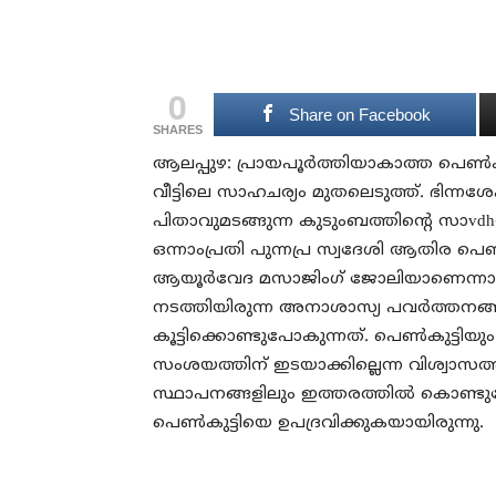
0
Share on Facebook
SHARES
ആലപ്പുഴ: പ്രായപൂര്‍ത്തിയാകാത്ത പെണ്‍
വീട്ടിലെ സാഹചര്യം മുതലെടുത്ത്. ഭിന്
പിതാവുമടങ്ങുന്ന കുടുംബത്തിന്റെ സാvd
ഒന്നാംപ്രതി പുന്നപ്ര സ്വദേശി ആതിര പെണ്
ആയൂര്‍വേദ മസാജിംഗ് ജോലിയാണെന്നാണ് ഇവ
നടത്തിയിരുന്ന അനാശാസ്യ പവര്‍ത്തനങ്ങള
കൂട്ടിക്കൊണ്ടുപോകുന്നത്. പെണ്‍കുട്ടിയും സ
സംശയത്തിന് ഇടയാക്കില്ലെന്ന വിശ്വാസത്തി
സ്ഥാപനങ്ങളിലും ഇത്തരത്തില്‍ കൊണ്ടു
പെണ്‍കുട്ടിയെ ഉപദ്രവിക്കുകയായിരുന്നു.