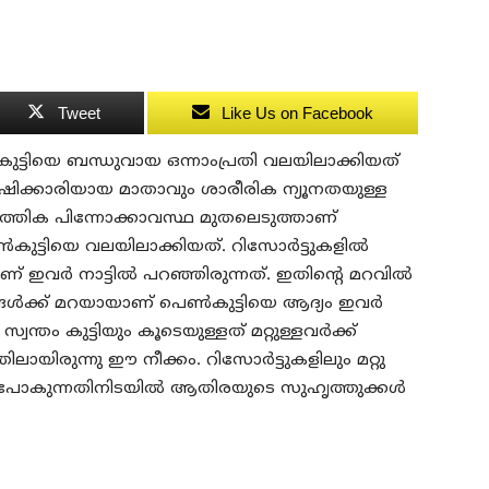
Tweet
Like Us on Facebook
കുട്ടിയെ ബന്ധുവായ ഒന്നാംപ്രതി വലയിലാക്കിയത്
നശേഷിക്കാരിയായ മാതാവും ശാരീരിക ന്യൂനതയുള്ള
hത്തിക പിന്നോക്കാവസ്ഥ മുതലെടുത്താണ്
‍കുട്ടിയെ വലയിലാക്കിയത്. റിസോര്‍ട്ടുകളില്‍
ര്‍ നാട്ടില്‍ പറഞ്ഞിരുന്നത്. ഇതിന്റെ മറവില്‍
്‍ക്ക് മറയായാണ് പെണ്‍കുട്ടിയെ ആദ്യം ഇവര്‍
്വന്തം കുട്ടിയും കൂടെയുള്ളത് മറ്റുള്ളവര്‍ക്ക്
ലായിരുന്നു ഈ നീക്കം. റിസോര്‍ട്ടുകളിലും മറ്റു
പോകുന്നതിനിടയില്‍ ആതിരയുടെ സുഹൃത്തുക്കള്‍