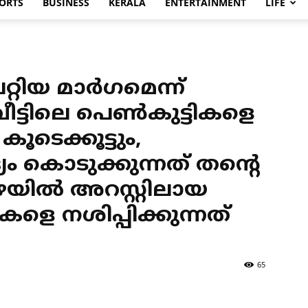
ORTS
BUSINESS
KERALA
ENTERTAINMENT
LIFE
്റിയ മാര്‍ഗമെന്ന്
വീട്ടിലെ പെണ്‍കുട്ടികളെ
ടെക്കൂട്ടും,
്യം കൊടുക്കുന്നത് തന്റെ
യില്‍ അറസ്റ്റിലായ
ളെ നശിപ്പിക്കുന്നത്
65