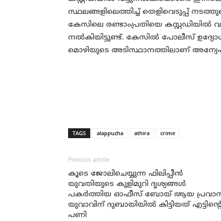
സ്ഥലങ്ങളിലെത്തിച്ച് തെളിവെടുപ്പ് നട
കേസിലെ രണ്ടാംപ്രതിയെ കസ്റ്റഡിയില്‍
നല്‍കിയിട്ടുണ്ട്. കേസില്‍ പോലീസ് ഉദ്യോഗ
മൊഴിയുടെ അടിസ്ഥാനത്തിലാണ് അന്വേഷ
TAGS
alappuzha
athira
crime
Previous article
കൂടെ ജോലിചെയ്യുന്ന ഫിലിപ്പീന്‍
യുവതിയുടെ കുളിമുറി ദൃശ്യങ്ങള്‍
പകര്‍ത്തിയ ഓഫീസ് ബോയ് ആയ പ്രവാ
യുവാവിന് ദുബായിയില്‍ കിട്ടിയത് എട്ടിന്റ
പണി