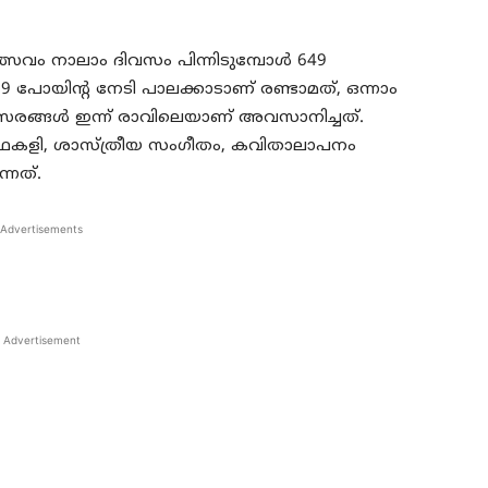
ം നാലാം ദിവസം പിന്നിടുമ്പോള്‍ 649
9 പോയിന്റ നേടി പാലക്കാടാണ് രണ്ടാമത്, ഒന്നാം
ത്സരങ്ങള്‍ ഇന്ന് രാവിലെയാണ് അവസാനിച്ചത്.
കളി, ശാസ്ത്രീയ സംഗീതം, കവിതാലാപനം
്നത്.
Advertisements
Advertisement