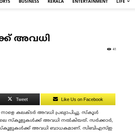
ORTS
BUSINESS
KERALA
ENTERTAINMENT
LIFE
ക്ക് അവധി
41
Tweet
Like Us on Facebook
് നാളെ കലക്ടര്‍ അവധി പ്രഖ്യാപിച്ചു. സ്‌കൂള്‍
 സ്‌കൂളുകള്‍ക്ക് അവധി നല്‍കിയത്. സര്‍ക്കാര്‍,
‌കൂളുകള്‍ക്ക് അവധി ബാധകമാണ്. സിബിഎസ്ഇ