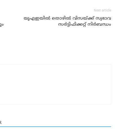
Next article
യുഎഇയില്‍ തൊഴില്‍ വിസയ്ക്ക് സ്വഭാവ
ും
സര്‍ട്ടിഫിക്കറ്റ് നിര്‍ബന്ധം
R