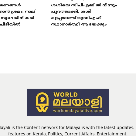
ഭരണങ്ങൾ
ശശിയെ സിപിഎമ്മിൽ നിന്നും
കാൻ ശ്രമം; നാല്
പുറത്താക്കി, ശശി
ട് സ്വദേശിനികൾ
ഒറ്റപ്പാലത്ത് യുഡിഎഫ്
പിടിയിൽ
സ്ഥാനാർത്ഥി ആയേക്കും
ayali is the Content network for Malayalis with the latest updates
features on Kerala, Politics, Current Affairs, Entertainment.