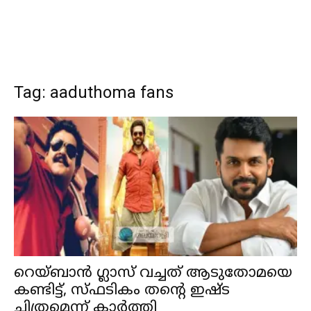
Tag: aaduthoma fans
റെയ്ബാന്‍ ഗ്ലാസ് വച്ചത് ആടുതോമയെ
കണ്ടിട്ട്, സ്ഫടികം തന്റെ ഇഷ്ട
ചിത്രമെന്ന് കാര്‍ത്തി