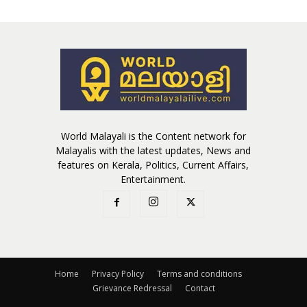
World Malayali is the Content network for
Malayalis with the latest updates, News and
features on Kerala, Politics, Current Affairs,
Entertainment.
Home
Privacy Policy
Terms and conditions
Grievance Redressal
Contact