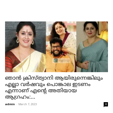
ഞാൻ ക്രിസ്ത്യാനി ആയിരുന്നെങ്കിലും
എല്ലാ വർഷവും പൊങ്കാല ഇടണം
എന്നാണ് എന്റെ അതിയായ
ആഗ്രഹം:...
admin
-
March 7, 2023
0