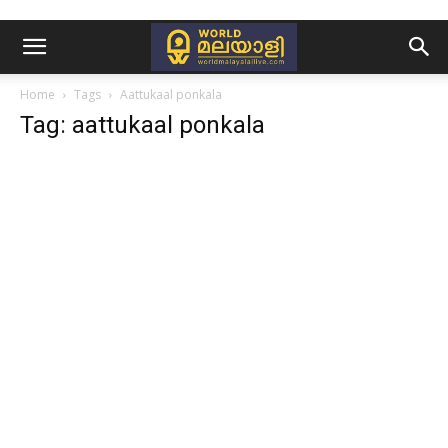
Home
Tags
Aattukaal ponkala
Tag: aattukaal ponkala