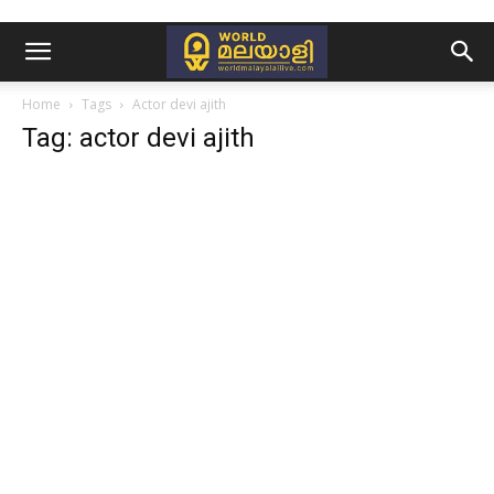
Home
Tags
Actor devi ajith
Tag: actor devi ajith