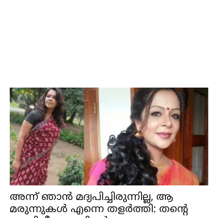
അന്ന് ഞാൻ മദ്യപിച്ചിരുന്നില്ല, ആ
മരുന്നുകൾ എന്നെ തളർത്തി: തന്റെ