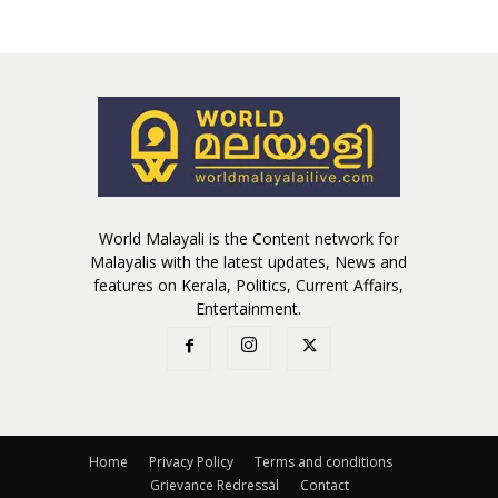
World Malayali is the Content network for
Malayalis with the latest updates, News and
features on Kerala, Politics, Current Affairs,
Entertainment.
Home
Privacy Policy
Terms and conditions
Grievance Redressal
Contact