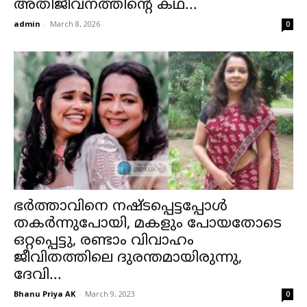
അതിജീവനത്തിന്റെ കഥ...
admin
-
March 8, 2026
0
ഭര്‍ത്താവിനെ നഷ്ടപ്പെട്ടപ്പോള്‍
തകര്‍ന്നുപോയി, മകളും പോയതോടെ
ഒറ്റപ്പെട്ടു, രണ്ടാം വിവാഹം
ജീവിതത്തിലെ ദുരന്തമായിരുന്നു,
ദേവി...
Bhanu Priya AK
-
March 9, 2023
0