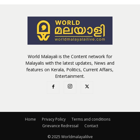
World Malayali is the Content network for
Malayalis with the latest updates, News and
features on Kerala, Politics, Current Affairs,
Entertainment.
Home
Privacy Policy
Terms and conditions
Grievance Redressal
Contact
© 2025 Worldmalayalilive