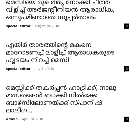
മെസിയെ മുഖത്തു നോക്കി ചീത്ത
വിളിച്ച് അർജന്റീനിയൻ ആരാധിക,
ഒന്നും മിണ്ടാതെ സൂപ്പർതാരം
special editor
-
August 30, 2018
0
എതിര്‍ താരത്തിന്റെ മകനെ
മാറോടണച്ച് ലാളിച്ച് ആരാധകരുടെ
ഹൃദയം നിറച്ച് മെസി
special editor
-
July 31, 2018
0
മെസ്സിക്ക് തകര്‍പ്പന്‍ ഹാട്രിക്ക്, നാലു
മത്സരങ്ങള്‍ ബാക്കി നില്‍ക്കേ
ബാഴ്സിലോണയ്ക്ക് സ്പാനിഷ്
ലാലിഗ...
admin
-
April 30, 2018
0