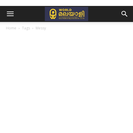
Home
Tags
Messy