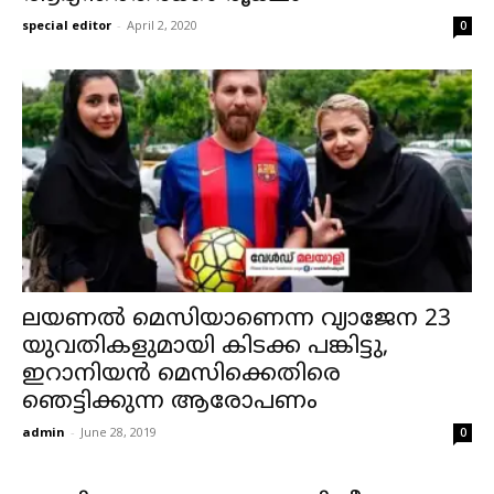
special editor
-
April 2, 2020
0
ലയണൽ മെസിയാണെന്ന വ്യാജേന 23
യുവതികളുമായി കിടക്ക പങ്കിട്ടു,
ഇറാനിയൻ മെസിക്കെതിരെ
ഞെട്ടിക്കുന്ന ആരോപണം
admin
-
June 28, 2019
0