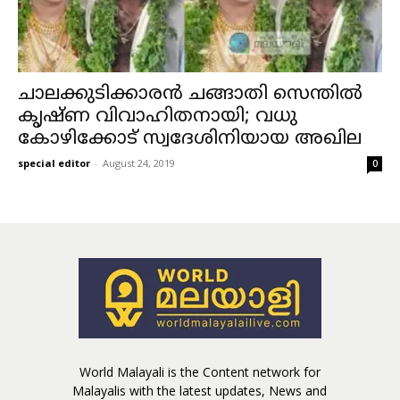
ചാലക്കുടിക്കാരൻ ചങ്ങാതി സെന്തിൽ
കൃഷ്ണ വിവാഹിതനായി; വധു
കോഴിക്കോട് സ്വദേശിനിയായ അഖില
special editor
-
August 24, 2019
0
World Malayali is the Content network for
Malayalis with the latest updates, News and