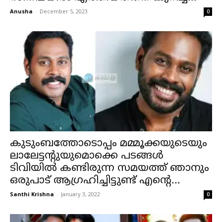
Anusha
-
December 5, 2023
0
കുടുംബത്തോടൊപ്പം മമ്മൂക്കയുടെയും
ലാലേട്ടന്റുയുമൊക്കെ പടങ്ങൾ
ടിവിയിൽ കണ്ടിരുന്ന സമയത്ത് ഞാനും
ഒരുപാട് ആഗ്രഹിച്ചിട്ടുണ്ട് എന്റെ...
Santhi Krishna
-
January 3, 2022
0