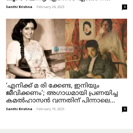
Santhi Krishna
-
February 24, 2023
0
‘എനിക്ക് മ രി ക്കേണ്ട, ഇനിയും
ജീവിക്കണം’; അഗാധമായി പ്രണയിച്ച
കമൽഹാസൻ വന്നതിന് പിന്നാലെ...
Santhi Krishna
-
February 19, 2023
0