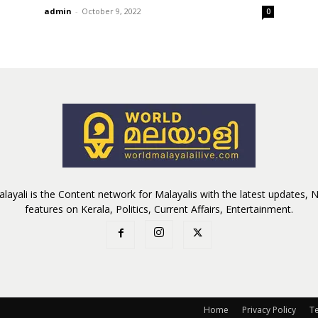
admin
-
October 9, 2022
0
layali is the Content network for Malayalis with the latest updates,
features on Kerala, Politics, Current Affairs, Entertainment.
Home
Privacy Policy
T