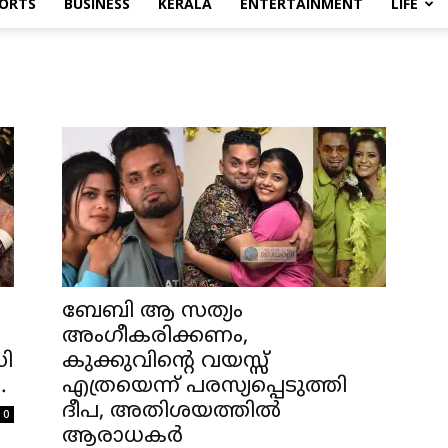
ORTS
BUSINESS
KERALA
ENTERTAINMENT
LIFE
ബേബി ആ സത്യം
അംഗീകരിക്കണം,
സി
കുക്കുവിന്റെ വയസ്സ്
.
എത്രയെന്ന് പരസ്യപ്പെടുത്തി
ദീപ, അതിശയത്തിൽ
0
ആരാധകർ