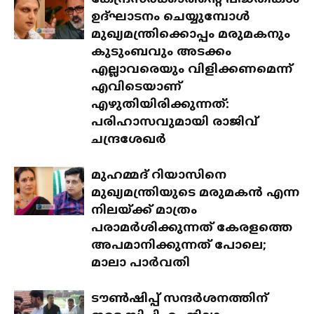
കേന്ദ്രസർക്കാരിന്റെ പദ്ധതികൾ
ഉദ്ഘാടനം ചെയ്യുമ്പോൾ
മുഖ്യമന്ത്രിക്കൊപ്പം മരുമകനും
കുടുംബവും അടക്കം
എല്ലാവരെയും വിളിക്കണമെന്ന്
എവിടെയാണ്
എഴുതിയിരിക്കുന്നത്:
പരിഹാസവുമായി രാജിവ്
ചന്ദ്രശേഖർ
മുഹമ്മദ് റിയാസിനെ
മുഖ്യമന്ത്രിയുടെ മരുമകൻ എന്ന
നിലയ്ക്ക് മാത്രം
പരാമർശിക്കുന്നത് കേരളത്തെ
അപമാനിക്കുന്നത് പോലെ;
മാലാ പാർവതി
ടൗൺഷിപ്പ് സന്ദർശനത്തിന്