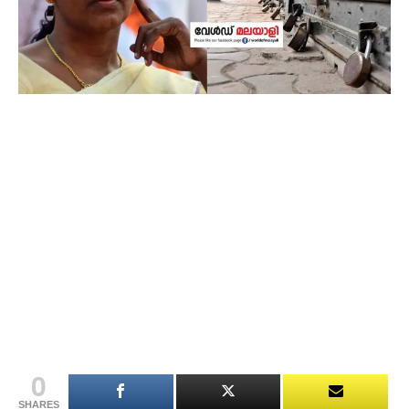
0
SHARES