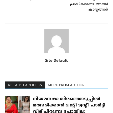
ശ്രദ്ധിക്കേണ്ട അഞ്ച്
കാര്യങ്ങള്‍
Site Default
RELATED ARTICLES
MORE FROM AUTHOR
നിയമസഭാ തിരഞ്ഞെടുപ്പിൽ
മത്സരിക്കാൻ ട്വന്റി ട്വന്റി പാർട്ടി
വിളിച്ചിരുന്നു പോയില്ല;