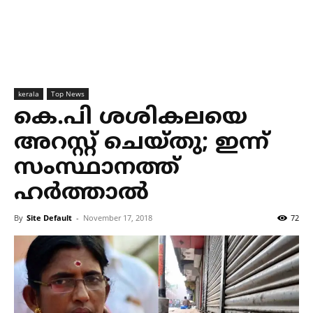
kerala
Top News
കെ.പി ശശികലയെ
അറസ്റ്റ് ചെയ്തു; ഇന്ന്
സംസ്ഥാനത്ത്
ഹര്‍ത്താല്‍
By
Site Default
-
November 17, 2018
72