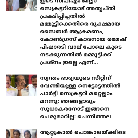
ഇടെ സിപിഎം ജില്ലാ
സെക്രട്ടറിയോട് അതൃപ്തി
പ്രകടിപ്പിച്ചതിൽ
മമ്മൂട്ടിക്കെതിരെ രുക്ഷമായ
സൈബർ ആക്രമണം,
കോൺഗ്രസ് കാരനായ രമേഷ്
പിഷാരടി വാല് പോലെ കൂടെ
നടക്കുന്നതിൽ മമ്മൂട്ടിക്ക്
പ്രശ്‌നം ഇല്ലെ എന്ന്...
സ്വന്തം ഭാര്യയുടെ സീറ്റിന്
വേണ്ടിയുള്ള നെട്ടോട്ടത്തിൽ
പാർട്ടി സെക്രട്ടറി മറ്റെല്ലാം
മറന്നു: ഞങ്ങളാരും
സുധാകരനോട് ഇങ്ങനെ
പെരുമാറില്ല: ചെന്നിത്തല
ആറ്റുകാൽ പൊങ്കാലയ്ക്കിടെ