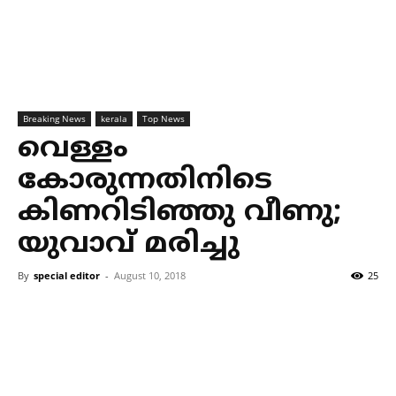
Breaking News
kerala
Top News
വെള്ളം
കോരുന്നതിനിടെ
കിണറിടിഞ്ഞു വീണു;
യുവാവ് മരിച്ചു
By
special editor
-
August 10, 2018
25