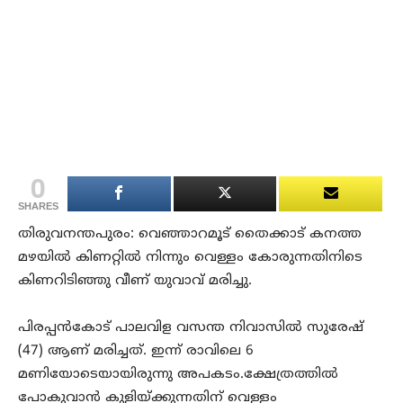
0
SHARES
തിരുവനന്തപുരം: വെഞ്ഞാറമൂട് തൈക്കാട് കനത്ത
മഴയിൽ കിണറ്റിൽ നിന്നും വെള്ളം കോരുന്നതിനിടെ
കിണറിടിഞ്ഞു വീണ് യുവാവ് മരിച്ചു.
പിരപ്പൻകോട് പാലവിള വസന്ത നിവാസിൽ സുരേഷ്
(47) ആണ് മരിച്ചത്. ഇന്ന് രാവിലെ 6
മണിയോടെയായിരുന്നു അപകടം.ക്ഷേത്രത്തിൽ
പോകുവാൻ കുളിയ്ക്കുന്നതിന് വെള്ളം