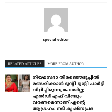
special editor
RELATED ARTICLES
MORE FROM AUTHOR
നിയമസഭാ തിരഞ്ഞെടുപ്പിൽ
മത്സരിക്കാൻ ട്വന്റി ട്വന്റി പാർട്ടി
വിളിച്ചിരുന്നു പോയില്ല;
എൽഡിഎഫ് വീണ്ടും
വരണമെന്നാണ് എന്റെ
ആഗ്രഹം: നടി കൃഷ്ണപ്രഭ