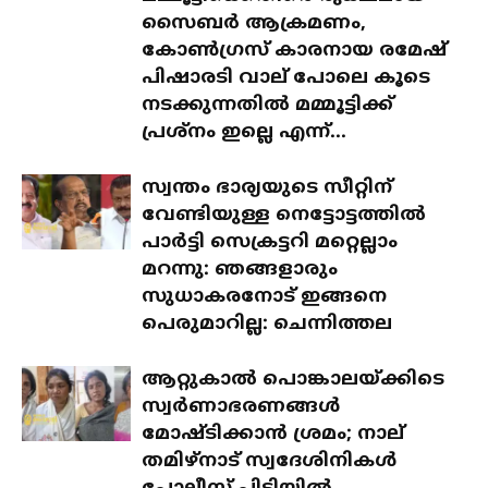
സൈബർ ആക്രമണം,
കോൺഗ്രസ് കാരനായ രമേഷ്
പിഷാരടി വാല് പോലെ കൂടെ
നടക്കുന്നതിൽ മമ്മൂട്ടിക്ക്
പ്രശ്‌നം ഇല്ലെ എന്ന്...
സ്വന്തം ഭാര്യയുടെ സീറ്റിന്
വേണ്ടിയുള്ള നെട്ടോട്ടത്തിൽ
പാർട്ടി സെക്രട്ടറി മറ്റെല്ലാം
മറന്നു: ഞങ്ങളാരും
സുധാകരനോട് ഇങ്ങനെ
പെരുമാറില്ല: ചെന്നിത്തല
ആറ്റുകാൽ പൊങ്കാലയ്ക്കിടെ
സ്വർണാഭരണങ്ങൾ
മോഷ്ടിക്കാൻ ശ്രമം; നാല്
തമിഴ്‌നാട് സ്വദേശിനികൾ