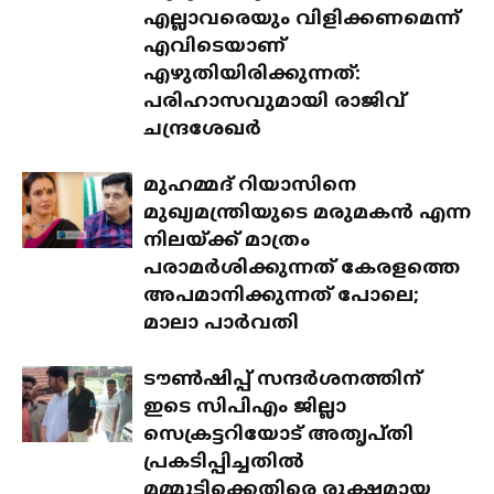
എല്ലാവരെയും വിളിക്കണമെന്ന്
എവിടെയാണ്
എഴുതിയിരിക്കുന്നത്:
പരിഹാസവുമായി രാജിവ്
ചന്ദ്രശേഖർ
മുഹമ്മദ് റിയാസിനെ
മുഖ്യമന്ത്രിയുടെ മരുമകൻ എന്ന
നിലയ്ക്ക് മാത്രം
പരാമർശിക്കുന്നത് കേരളത്തെ
അപമാനിക്കുന്നത് പോലെ;
മാലാ പാർവതി
ടൗൺഷിപ്പ് സന്ദർശനത്തിന്
ഇടെ സിപിഎം ജില്ലാ
സെക്രട്ടറിയോട് അതൃപ്തി
പ്രകടിപ്പിച്ചതിൽ
മമ്മൂട്ടിക്കെതിരെ രുക്ഷമായ