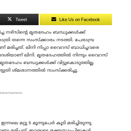
Tweet
Like Us on Facebook
്ച നഴ്സിന്റെ മൃതദേഹം ബന്ധുക്കള്‍ക്ക്
്രി തന്നെ സംസ്‌ക്കാരം നടത്തി. പേരാമ്പ്ര
് മരിച്ചത്. ലിനി നിപ്പാ വൈറസ് ബാധിച്ചവരെ
സ്വദേശിയാണ് ലിനി. മൃതദേഹത്തില്‍ നിന്നും വൈറസ്
ദേഹം ബന്ധുക്കള്‍ക്ക് വിട്ടുകൊടുത്തില്ല.
തി ശ്മശാനത്തില്‍ സംസ്‌ക്കരിച്ചു.
Advertisements
നലെ മറ്റു 6 മൂന്നുപേര്‍ കൂടി മരിച്ചിരുന്നു.
േശികളാണു മരിച്ചത്. ഇവരുടെ രക്തസാംപിളുകള്‍