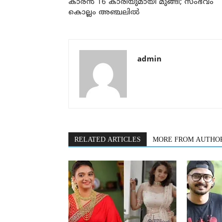
കാരന്‍ 16 കാരിയുമായി മുങ്ങി; സംഭവം
കൊല്ലം അഞ്ചലില്‍
admin
RELATED ARTICLES
MORE FROM AUTHO