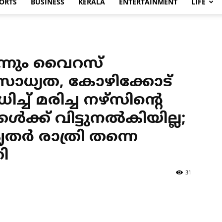
ORTS
BUSINESS
KERALA
ENTERTAINMENT
LIFE
ന്നും വൈറസ്
സാധ്യത, കോഴിക്കോട്
്ച് മരിച്ച നഴ്സിന്റെ
ക്ക് വിട്ടുനല്‍കിയില്ല;
്‍ രാത്രി തന്നെ
ി
31