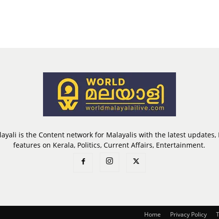
ayali is the Content network for Malayalis with the latest updates
features on Kerala, Politics, Current Affairs, Entertainment.
Home
Privacy Policy
T