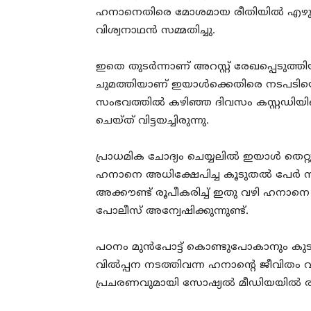
ഹനാനെതിരെ മോശമായ രീതിയില്‍ എ‍ഴുതി
വിശ്വനാഥന്‍ സമ്മതിച്ചു.
ഇതെ തുടര്‍ന്നാണ് അറസ്റ്റ് രേഖപ്പെടുത്തി
ചുമത്തിയാണ് ഇയാള്‍ക്കെതിരെ നടപടിയെ
സംഭവത്തില്‍ ക‍ഴിഞ്ഞ ദിവസം കസ്റ്റഡിയി
ചെയ്ത് വിട്ടയച്ചിരുന്നു.
പ്രാധമിക ചോദ്യം ചെയ്യലില്‍ ഇയാള്‍ തെറ
ഹനാനെ അധിക്ഷേപിച്ച കൂടുതല്‍ പേര്‍ ന
അക്കൗണ്ട് രൂപീകരിച്ച്‌ ഇതു വ‍ഴി ഹനാനെ
പോലീസ് അന്വേഷിക്കുന്നുണ്ട്.
പഠനം മുന്‍പോട്ട് കൊണ്ടുപോകാനും കുടും
വില്‍പ്പന നടത്തിവന്ന ഹനാന്‍റെ ജീവി
പ്രചരണവുമായി സോഷ്യല്‍ മീഡിയയില്‍ രംഗ