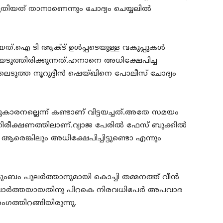
യത് താനാണെന്നും ചോദ്യം ചെയ്യലില്‍
യത്.ഐ ടി ആക്‌ട് ഉള്‍പ്പടെയുള്ള വകുപ്പുകള്‍
ടുത്തിരിക്കുന്നത്.ഹനാനെ അധിക്ഷേപിച്ച
ലെടുത്ത നൂറുദ്ദീന്‍ ഷെയ്ഖിനെ പോലീസ് ചോദ്യം
്റുകാരനല്ലെന്ന് കണ്ടാണ് വിട്ടയച്ചത്.അതേ സമയം
ിരീക്ഷണത്തിലാണ്.വ്യാജ പേരില്‍ ഫേസ് ബുക്കില്‍
 ആരെങ്കിലും അധിക്ഷേപിച്ചിട്ടുണ്ടൊ എന്നും
ബം പുലര്‍ത്താനുമായി കൊച്ചി തമ്മനത്ത് വീന്‍
തം വാര്‍ത്തയായതിനു പിറകെ നിരവധിപേര്‍ അപവാദ
ത്തിറങ്ങിയിരുന്നു.