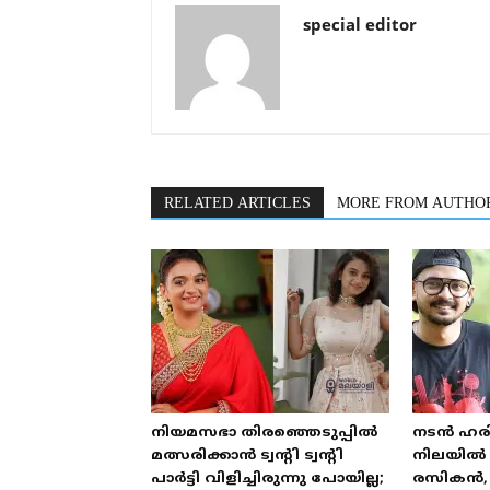
special editor
RELATED ARTICLES
MORE FROM AUTHO
നിയമസഭാ തിരഞ്ഞെടുപ്പിൽ
നടൻ ഹരി
മത്സരിക്കാൻ ട്വന്റി ട്വന്റി
നിലയിൽ 
പാർട്ടി വിളിച്ചിരുന്നു പോയില്ല;
രസികൻ, 