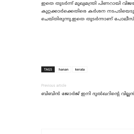
ഇതെ തുടര്‍ന്ന് മുഖ്യമന്ത്രി പിണറായി വ
കുറ്റക്കാര്‍ക്കെതിരെ കര്‍ശന നടപടിയെ
ചെയ്തിരുന്നു.ഇതെ തുടര്‍ന്നാണ് പോലീസ
TAGS
hanan
kerala
Previous article
ബിബിൻ ജോർജ് ഇനി ദുൽഖറിന്റെ വില്ല