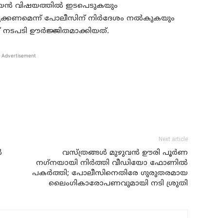
ിജയന്‍ വിഷയത്തില്‍ ഇടപെടുകയും
ടുക്കണമെന്ന് പോലീസിന് നിര്‍ദേശം നല്‍കുകയും
് നടപടി ഊര്‍ജ്ജിതമാക്കിയത്.
Advertisement
Next article
ൻ
വസ്ത്രങ്ങള്‍ മുഴുവന്‍ ഊരി പൂര്‍ണ
നഗ്‌നയായി നിര്‍ത്തി വീഡിയോ ഫോണില്‍
പകര്‍ത്തി; പോലീസിനെതിരേ ഗുരുതരമായ
ലൈംഗികാരോപണവുമായി നടി ശ്രുതി