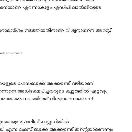
ിലൂടെ അധിക്ഷേപിച്ച സംഭവത്തില്‍ ഒരാള്‍
ശ്വനാഥനെയാണ് എറണാകുളം എസിപി ലാല്‍ജിയുടെ
ാമാര്‍ശം നടത്തിയതിനാണ് വിശ്വനാഥനെ അറസ്റ്റ്
Advertisements
യാളുടെ ഫേസ്ബുക്ക് അക്കൗണ്ട് വ‍ഴിയാണ്
നാനെ അധിക്ഷേപിച്ചവരുടെ കൂട്ടത്തില്‍ ഏറ്റവും
പരാമര്‍ശം നടത്തിയത് വിശ്വനാഥനാണെന്ന്
യ ഇയാളെ പോലീസ് കസ്റ്റഡിയില്‍
യി എന്ന ഫേസ് ബുക്ക് അക്കൗണ്ട് തന്‍റെയാണെന്നും