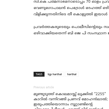
സി.കെ പത്മനാഭനോടൊപ്പം 70 ഓളം പ്രവര്
വേണുഗോപാലന്‍ പെട്രോള്‍ ദേഹത്ത് ഒഴിക
വിളിക്കുന്നതിനിടെ തീ കൊളുത്തി ഇയാള്‍ 
പ്രവര്‍ത്തകരുടെയും പൊലീസിന്റെയും
ഒഴിവാക്കിയതെന്ന് ബി ജെ പി സംസ്ഥാന ജ
TAGS
bjp harthal
harthal
Previous article
മുണ്ടുടുത്ത് കൊലമാസ്സ് ലുക്കില്‍ “2255”
കാറില്‍ വന്നിറങ്ങി പ്രണവ് മോഹന്‍ലാല്‍;
ഇരുപത്തിയൊന്നാം നൂറ്റാണ്ടിന്റെ