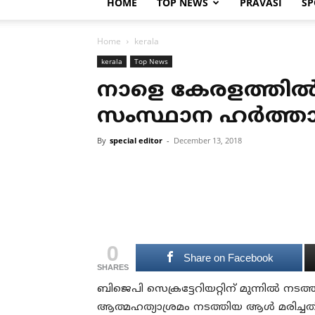
HOME
TOP NEWS
PRAVASI
SP
Home
kerala
kerala
Top News
നാളെ കേരളത്തില്
സംസ്ഥാന ഹര്‍ത്താ
By
special editor
-
December 13, 2018
0
Share on Facebook
SHARES
ബിജെപി സെക്രട്ടേറിയറ്റിന് മുന്നില്‍ നടത്
ആത്മഹത്യാശ്രമം നടത്തിയ ആള്‍ മരിച്ചതി