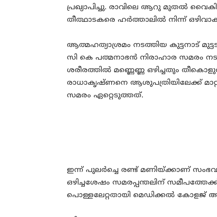
പ്രഖ്യാപിച്ചു. രാവിലെ ആറു മുതല്‍ വൈക
തീത്ഥാടകരെ ഹര്‍ത്താലില്‍ നിന്ന് ഒഴിവാ
ആത്മഹത്യാശ്രമം നടത്തിയ കുട്ടനാട് മുട
സി കെ പത്മനാഭന്‍ നിരാഹാര സമരം നടത്ത
ശരീരത്തില്‍ മണ്ണെണ്ണ ഒഴിച്ചതും തീക
രാധാകൃഷ്ണനെ ആശുപത്രിയിലേക്ക് മാറ
സമരം ഏറ്റെടുത്തത്.
ഇന്ന് പുലര്‍ച്ചെ രണ്ട് മണിയ്ക്കാണ് സം
ഒഴിച്ചശേഷം സമരപ്പന്തലിന് സമീപത്തേക്
പൊള്ളലേറ്റതായി മെഡിക്കല്‍ കോളജ് അധ