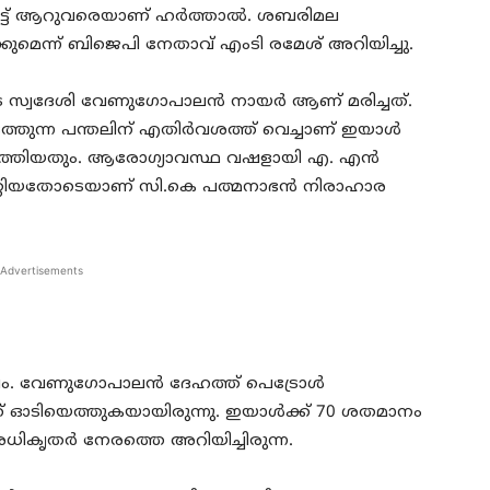
ിട്ട് ആറുവരെയാണ് ഹര്‍ത്താല്‍. ശബരിമല
ക്കുമെന്ന് ബിജെപി നേതാവ് എംടി രമേശ് അറിയിച്ചു.
്ടട സ്വദേശി വേണുഗോപാലന്‍ നായര്‍ ആണ് മരിച്ചത്.
ുന്ന പന്തലിന് എതിര്‍വശത്ത് വെച്ചാണ് ഇയാള്‍
ൊളുത്തിയതും. ആരോഗ്യാവസ്ഥ വഷളായി എ. എന്‍
്റിയതോടെയാണ് സി.കെ പത്മനാഭന്‍ നിരാഹാര
Advertisements
ഭവം. വേണുഗോപാലന്‍ ദേഹത്ത് പെട്രോള്‍
ക് ഓടിയെത്തുകയായിരുന്നു. ഇയാള്‍ക്ക് 70 ശതമാനം
ികൃതര്‍ നേരത്തെ അറിയിച്ചിരുന്ന.