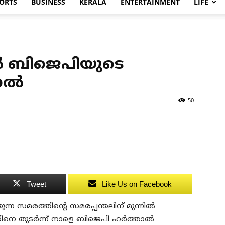
ORTS
BUSINESS
KERALA
ENTERTAINMENT
LIFE
‍ ബിജെപിയുടെ
ല്‍
50
Tweet
Like Us on Facebook
തുന്ന സമരത്തിന്റെ സമരപ്പന്തലിന് മുന്നില്‍
നെ തുടര്‍ന്ന് നാളെ ബിജെപി ഹര്‍ത്താല്‍