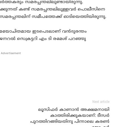
‍ത്തകരും സമരപ്പന്തലിലുണ്ടായിരുന്നു.
്കുന്നത് കണ്ട് സമരപ്പന്തലിലുള്ളവര്‍ പൊലീസിനെ
സമരപ്പന്തലിന് സമീപത്തേക്ക് ഓടിയെത്തിയിരുന്നു.
 സമയോചിതമായ ഇടപെടലാണ് വന്‍ദുരന്തം
നറല്‍ സെക്രട്ടറി എം ടി രമേശ് പറഞ്ഞു
Advertisement
Next article
ലൂസിഫര്‍ കാണാന്‍ അക്ഷമനായി
കാത്തിരിക്കുകയാണ്: ടീസര്‍
പുറത്തിറങ്ങിയതിനു പിന്നാലെ കരണ്‍