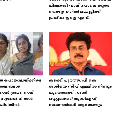
പിഷാരടി വാല് പോലെ കൂടെ
നടക്കുന്നതിൽ മമ്മൂട്ടിക്ക്
പ്രശ്‌നം ഇല്ലെ എന്ന്...
ൽ പൊങ്കാലയ്ക്കിടെ
കടക്ക് പുറത്ത്, പി കെ
ഭരണങ്ങൾ
ശശിയെ സിപിഎമ്മിൽ നിന്നും
കാൻ ശ്രമം; നാല്
പുറത്താക്കി, ശശി
ട് സ്വദേശിനികൾ
ഒറ്റപ്പാലത്ത് യുഡിഎഫ്
പിടിയിൽ
സ്ഥാനാർത്ഥി ആയേക്കും