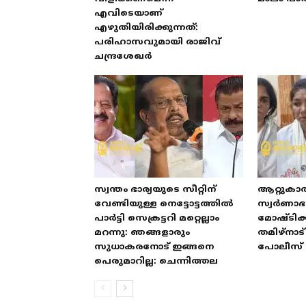
എവിടെയാണ്
എഴുതിയിരിക്കുന്നത്:
പരിഹാസവുമായി രാജിവ്
ചന്ദ്രശേഖർ
സ്വന്തം ഭാര്യയുടെ സീറ്റിന്
ആറ്റുകാ
വേണ്ടിയുള്ള നെട്ടോട്ടത്തിൽ
സ്വർണാ
പാർട്ടി സെക്രട്ടറി മറ്റെല്ലാം
മോഷ്ടിക്
മറന്നു: ഞങ്ങളാരും
തമിഴ്‌നാ
സുധാകരനോട് ഇങ്ങനെ
പോലീസ് 
പെരുമാറില്ല: ചെന്നിത്തല