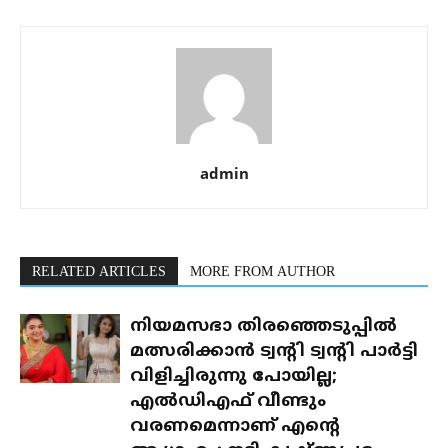
admin
RELATED ARTICLES
MORE FROM AUTHOR
നിയമസഭാ തിരഞ്ഞെടുപ്പിൽ
മത്സരിക്കാൻ ട്വന്റി ട്വന്റി പാർട്ടി
വിളിച്ചിരുന്നു പോയില്ല;
എൽഡിഎഫ് വീണ്ടും
വരണമെന്നാണ് എന്റെ