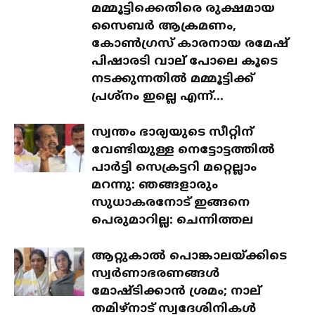
മമ്മൂട്ടിക്കെതിരെ രുക്ഷമായ
സൈബർ ആക്രമണം,
കോൺഗ്രസ് കാരനായ രമേഷ്
പിഷാരടി വാല് പോലെ കൂടെ
നടക്കുന്നതിൽ മമ്മൂട്ടിക്ക്
പ്രശ്‌നം ഇല്ലെ എന്ന്...
സ്വന്തം ഭാര്യയുടെ സീറ്റിന്
വേണ്ടിയുള്ള നെട്ടോട്ടത്തിൽ
പാർട്ടി സെക്രട്ടറി മറ്റെല്ലാം
മറന്നു: ഞങ്ങളാരും
സുധാകരനോട് ഇങ്ങനെ
പെരുമാറില്ല: ചെന്നിത്തല
ആറ്റുകാൽ പൊങ്കാലയ്ക്കിടെ
സ്വർണാഭരണങ്ങൾ
മോഷ്ടിക്കാൻ ശ്രമം; നാല്
തമിഴ്‌നാട് സ്വദേശിനികൾ