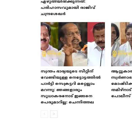
എഴുതിയിരിക്കുന്നത്:
പരിഹാസവുമായി രാജിവ്
ചന്ദ്രശേഖർ
സ്വന്തം ഭാര്യയുടെ സീറ്റിന്
ആറ്റുകാ
വേണ്ടിയുള്ള നെട്ടോട്ടത്തിൽ
സ്വർണാ
പാർട്ടി സെക്രട്ടറി മറ്റെല്ലാം
മോഷ്ടിക്
മറന്നു: ഞങ്ങളാരും
തമിഴ്‌നാ
സുധാകരനോട് ഇങ്ങനെ
പോലീസ് 
പെരുമാറില്ല: ചെന്നിത്തല