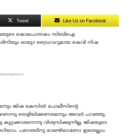
Tweet
Like Us on Facebook
ിനി ജിഷയുടെ കൊലപാതകം സിബിഐ
വദേശിനിയും ഓട്ടോ ഡ്രൈവറുമായ കെവി നിഷ
Advertisements
ന്നും ജിഷ കേസില്‍ പോലീസിന്റെ
ണെന്നു തെളിയിക്കണമെന്നും അവര്‍ പറഞ്ഞു.
കുറ്റക്കാരനെന്നു വിശ്വസിക്കുന്നില്ല. ജിഷയുടെ
ാം അറിയാം. പണത്തിനു വേണ്ടിയാണോ ഇതെല്ലാം