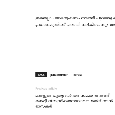
ഇതെല്ലാം അന്വേഷണം നടത്തി പുറത്തു
പ്രധാനമന്ത്രിക്ക് പരാതി നല്കിയെന്നും അവ
TAGS
jisha murder
kerala
Previous article
മകളുടെ പുതുവല്‍സര സമ്മാനം കണ്ട്
ഞെട്ടി വിശ്വസിക്കാനാവാതെ തമിഴ് നടന്‍
ഭാസ്‌കര്‍