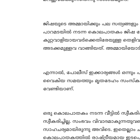
ജിഷയുടെ അമ്മായിക്കും പല സത്യങ്ങളും പ
പാറമടയില്‍ നടന്ന കൊലപാതകം ജിഷ നേരിട
കുറ്റവാളിയായവര്‍ക്കെതിരേയുള്ള തെളി
അടക്കമുള്ളവ വാങ്ങിയത്. അമ്മായിയോട്
എന്നാല്‍, പോലീസ് ഇക്കാര്യങ്ങള്‍ ഒന്നും പ
വൈകിയ സമയത്തും മൃതദേഹം സംസ്‌കരിച്ച
വേണ്ടിയാണ്.
ഒരു കൊലപാതകം നടന്ന വീട്ടില്‍ സ്വീകരി
സ്വീകരിച്ചില്ല. സംഭവം വിവാദമാകുന്നതു
സാഹചര്യമായിരുന്നു അവിടെ. ഇതെല്ലാം ച
കൊലപാതകത്തില്‍ രാഷ്ട്രീയമായ ഇടപെടലു