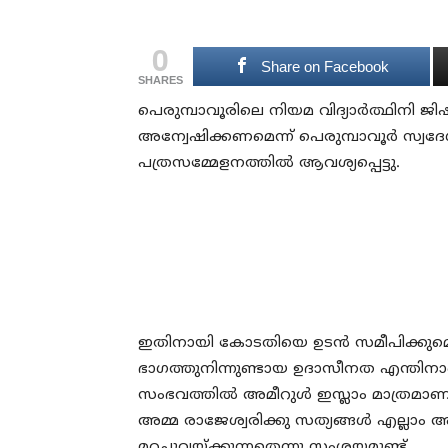
0
Share on Facebook
SHARES
പെരുമ്പാവൂരിലെ നിയമ വിദ്യാര്‍ത്ഥ
അന്വേഷിക്കണമെന്ന് പെരുമ്പാവൂര്‍ സ്
പത്രസമ്മേളനത്തില്‍ ആവശ്യപ്പെട്ടു.
ഇതിനായി കോടതിയെ ഉടന്‍ സമീപിക്കുമെ
ഭാഗത്തുനിന്നുണ്ടായ ഉദാസീനത എന്തിനാ
സംഭവത്തില്‍ അമീറുള്‍ ഇസ്ലാം മാത്രമാണു 
അമ്മ രാജേശ്വരിക്കു സത്യങ്ങള്‍ എല്ല
മറച്ചുവയ്ക്കുന്നതെന്നു സംശയമുണ്ട്.