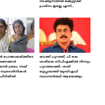
നടക്കുന്നതിൽ മമ്മൂട്ടിക്ക്
പ്രശ്‌നം ഇല്ലെ എന്ന്...
ൽ പൊങ്കാലയ്ക്കിടെ
കടക്ക് പുറത്ത്, പി കെ
ഭരണങ്ങൾ
ശശിയെ സിപിഎമ്മിൽ നിന്നും
കാൻ ശ്രമം; നാല്
പുറത്താക്കി, ശശി
ട് സ്വദേശിനികൾ
ഒറ്റപ്പാലത്ത് യുഡിഎഫ്
പിടിയിൽ
സ്ഥാനാർത്ഥി ആയേക്കും