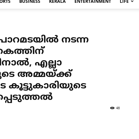
ORTS
BUSINESS
KERALA
ENTERTAINMENT
LIFE
ാറമടയില്‍ നടന്ന
കത്തിന്
ാല്‍, എല്ലാ
ടെ അമ്മയ്ക്ക്
 കൂട്ടുകാരിയുടെ
്പെടുത്തല്‍
48