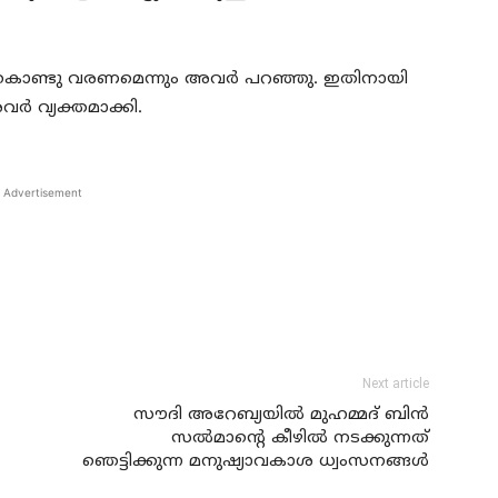
 കൊണ്ടു വരണമെന്നും അവര്‍ പറഞ്ഞു. ഇതിനായി
ര്‍ വ്യക്തമാക്കി.
Advertisement
Next article
സൗദി അറേബ്യയില്‍ മുഹമ്മദ് ബിന്‍
സല്‍മാന്റെ കീഴില്‍ നടക്കുന്നത്
ഞെട്ടിക്കുന്ന മനുഷ്യാവകാശ ധ്വംസനങ്ങള്‍