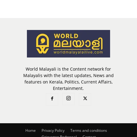
World Malayali is the Content network for
Malayalis with the latest updates, News and
features on Kerala, Politics, Current Affairs,
Entertainment.
Home
Privacy Policy
Terms and conditions
Grievance Redressal
Contact