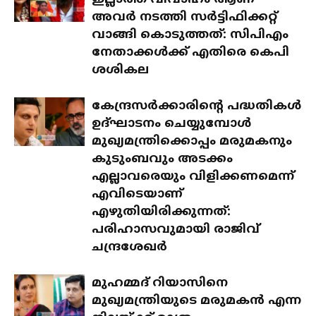
ഇല്ലാത്ത വിവാഹം ആണ്
അവർ നടത്തി സർട്ടിഫിക്കറ്റ്
വാങ്ങി കൊടുത്തത്: സിപിഎം
നേതാക്കൾക്ക് എതിരെ കെപി
ശശികല
കേന്ദ്രസർക്കാരിന്റെ പദ്ധതികൾ
ഉദ്ഘാടനം ചെയ്യുമ്പോൾ
മുഖ്യമന്ത്രിക്കൊപ്പം മരുമകനും
കുടുംബവും അടക്കം
എല്ലാവരെയും വിളിക്കണമെന്ന്
എവിടെയാണ്
എഴുതിയിരിക്കുന്നത്:
പരിഹാസവുമായി രാജിവ്
ചന്ദ്രശേഖർ
മുഹമ്മദ് റിയാസിനെ
മുഖ്യമന്ത്രിയുടെ മരുമകൻ എന്ന