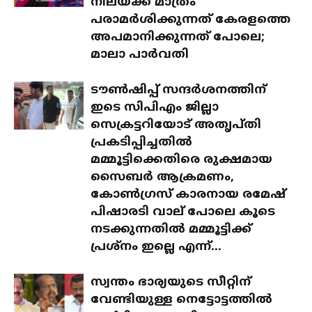
നിലയ്ക്ക് മാത്രം
പരാമർശിക്കുന്നത് കേരളത്തെ
അപമാനിക്കുന്നത് പോലെ;
മാലാ പാർവതി
ടൗൺഷിപ്പ് സന്ദർശനത്തിന്
ഇടെ സിപിഎം ജില്ലാ
സെക്രട്ടറിയോട് അതൃപ്തി
പ്രകടിപ്പിച്ചതിൽ
മമ്മൂട്ടിക്കെതിരെ രുക്ഷമായ
സൈബർ ആക്രമണം,
കോൺഗ്രസ് കാരനായ രമേഷ്
പിഷാരടി വാല് പോലെ കൂടെ
നടക്കുന്നതിൽ മമ്മൂട്ടിക്ക്
പ്രശ്‌നം ഇല്ലെ എന്ന്...
സ്വന്തം ഭാര്യയുടെ സീറ്റിന്
വേണ്ടിയുള്ള നെട്ടോട്ടത്തിൽ