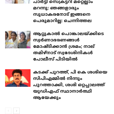
പാർട്ടി സെക്രട്ടറി മറ്റെല്ലാം
മറന്നു: ഞങ്ങളാരും
സുധാകരനോട് ഇങ്ങനെ
പെരുമാറില്ല: ചെന്നിത്തല
ആറ്റുകാൽ പൊങ്കാലയ്ക്കിടെ
സ്വർണാഭരണങ്ങൾ
മോഷ്ടിക്കാൻ ശ്രമം; നാല്
തമിഴ്‌നാട് സ്വദേശിനികൾ
പോലീസ് പിടിയിൽ
കടക്ക് പുറത്ത്, പി കെ ശശിയെ
സിപിഎമ്മിൽ നിന്നും
പുറത്താക്കി, ശശി ഒറ്റപ്പാലത്ത്
യുഡിഎഫ് സ്ഥാനാർത്ഥി
ആയേക്കും