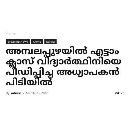
Home
Breaking News
Crime
kerala
അമ്പലപ്പുഴയില്‍ എട്ടാം
ക്ലാസ് വിദ്യാര്‍ത്ഥിനിയെ
പീഡിപ്പിച്ച അധ്യാപകന്‍
പിടിയില്‍
By
admin
-
March 25, 2018
23