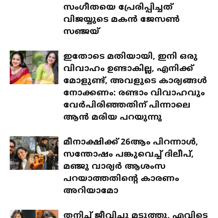
സംഗീതയെ പ്രേരിപ്പിച്ചത്
വിജയ്യുടെ മകൻ ജേസൺ
സഞ്ജയ്
ഇതോടെ മതിയായി, ഇനി ഒരു
വിവാഹം ഉണ്ടാകില്ല, എനിക്ക്
മോളുണ്ട്, അവളുടെ കാര്യങ്ങൾ
നോക്കണം: രണ്ടാം വിവാഹവും
വേർപിരിഞ്ഞതിന് പിന്നാലെ
ആൻ മരിയ പറയുന്നു
മീനാക്ഷിക്ക് 26ആം പിറന്നാൾ,
സന്തോഷം പങ്കുവെച്ച് ദിലീപ്,
മഞ്ജു വാര്യർ ആശംസ
പറയാത്തതിന്റെ കാരണം
അറിയാമോ
തനിച്ച് ജീവിച്ചു മടുത്തു, എവിടെ