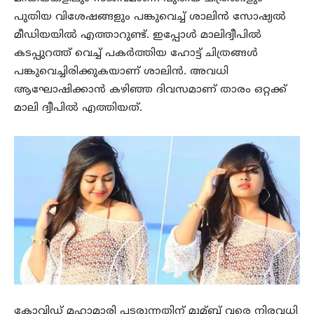
പുതിയ വിശേഷങ്ങളും പങ്കുവെച്ച് ശാലിൻ സോഷ്യൽ
മീഡിയയിൽ എത്താറുണ്ട്. ഇപ്പോൾ മാലിദ്വീപിൽ
കടപ്പുറത്ത് വെച്ച് പകർത്തിയ ഹോട്ട് ചിത്രങ്ങൾ
പങ്കുവെച്ചിരിക്കുകയാണ് ശാലിൻ. അവധി
ആഘോഷിക്കാൻ കഴിഞ്ഞ ദിവസമാണ് താരം ഒറ്റക്ക്
മാലി ദ്വീപിൽ എത്തിയത്.
കോവിഡ് മഹാമാരി പടരുന്നതിന് മുമ്ബ് വരെ നിരവധി