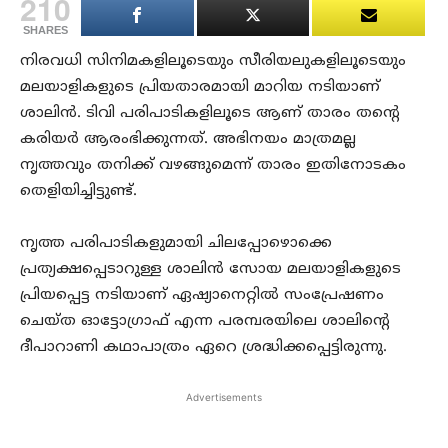
210
SHARES
നിരവധി സിനിമകളിലൂടെയും സീരിയലുകളിലൂടെയും
മലയാളികളുടെ പ്രിയതാരമായി മാറിയ നടിയാണ്
ശാലിൻ. ടിവി പരിപാടികളിലൂടെ ആണ് താരം തന്റെ
കരിയർ ആരംഭിക്കുന്നത്. അഭിനയം മാത്രമല്ല
നൃത്തവും തനിക്ക് വഴങ്ങുമെന്ന് താരം ഇതിനോടകം
തെളിയിച്ചിട്ടുണ്ട്.
നൃത്ത പരിപാടികളുമായി ചിലപ്പോഴൊക്കെ
പ്രത്യക്ഷപ്പെടാറുള്ള ശാലിൻ സോയ മലയാളികളുടെ
പ്രിയപ്പെട്ട നടിയാണ് ഏഷ്യാനെറ്റിൽ സംപ്രേഷണം
ചെയ്ത ഓട്ടോഗ്രാഫ് എന്ന പരമ്പരയിലെ ശാലിന്റെ
ദീപാറാണി കഥാപാത്രം ഏറെ ശ്രദ്ധിക്കപ്പെട്ടിരുന്നു.
Advertisements