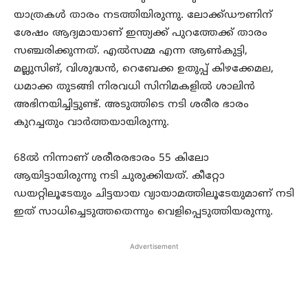
യാത്രകൾ താരം നടത്തിയിരുന്നു. ലോക്ക്ഡൗണിന്
ശേഷം ആദ്യമായാണ് ഇന്ത്യക്ക് പുറത്തേക്ക് താരം
സഞ്ചരിക്കുന്നത്. എൽസമ്മ എന്ന ആൺകുട്ടി,
മല്ലുസിങ്, വിശുദ്ധൻ, റെബേക്ക ഉതുപ്പ് കിഴക്കേമല,
ധമാക്ക തുടങ്ങി നിരവധി സിനിമകളിൽ ശാലിൻ
അഭിനയിച്ചിട്ടുണ്ട്. അടുത്തിടെ നടി ശരീര ഭാരം
കുറച്ചതും വാർത്തയായിരുന്നു.
68ൽ നിന്നാണ് ശരീരരഭാരം 55 കിലോ
ആയിട്ടായിരുന്നു നടി ചുരുക്കിയത്. കീറ്റോ
ഡയറ്റിലൂടേയും ചിട്ടയായ വ്യായാമത്തിലൂടേയുമാണ് നടി
ഇത് സാധിച്ചെടുത്തതെന്നും വെളിപ്പെടുത്തിയരുന്നു.
Advertisement