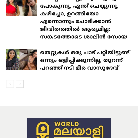
പോകുന്നു, എന്ത് ചെയ്യുന്നു,
കഴിച്ചോ, ഉറങ്ങിയോ
എന്നൊന്നും ചോദിക്കാൻ
ജീവിതത്തിൽ ആരുമില്ല:
സങ്കടത്തോടെ ശാലിൻ സോയ
തെറ്റുകൾ ഒരു പാട് പറ്റിയിട്ടുണ്ട്
ഒന്നും ഒളിപ്പിക്കുന്നില്ല, തുറന്ന്
പറഞ്ഞ് നടി മീര വാസുദേവ്