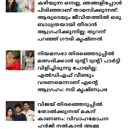
കഴിയുന്ന ഒന്നല്ല, ഞങ്ങളിപ്പോൾ
പിരിഞ്ഞാണ് താമസിക്കുന്നത്:
ആരുടെയും ജീവിതത്തിൽ ഒരു
ബാധ്യതയായി തീരാൻ
ആഗ്രഹിക്കുന്നില്ല: തുറന്ന്
പറഞ്ഞ് ഗൗരി കൃഷ്ണൻ
നിയമസഭാ തിരഞ്ഞെടുപ്പിൽ
മത്സരിക്കാൻ ട്വന്റി ട്വന്റി പാർട്ടി
വിളിച്ചിരുന്നു പോയില്ല;
എൽഡിഎഫ് വീണ്ടും
വരണമെന്നാണ് എന്റെ
ആഗ്രഹം: നടി കൃഷ്ണപ്രഭ
വിജയ് തിരഞ്ഞെടുപ്പിൽ
തോൽക്കുന്നത് മകന്
കാണണം: വിവാഹമോചന
ഹർജി നൽകാൻ അമ്മ