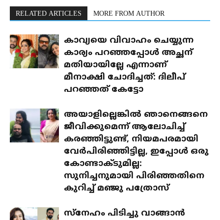
RELATED ARTICLES
MORE FROM AUTHOR
കാവ്യയെ വിവാഹം ചെയ്യുന്ന
കാര്യം പറഞ്ഞപ്പോൾ അച്ഛന്
മതിയായില്ലേ എന്നാണ്
മീനാക്ഷി ചോദിച്ചത്: ദിലീപ്
പറഞ്ഞത് കേട്ടോ
അയാളില്ലെങ്കിൽ ഞാനെങ്ങനെ
ജീവിക്കുമെന്ന് ആലോചിച്ച്
കരഞ്ഞിട്ടുണ്ട്, നിയമപരമായി
വേർപിരിഞ്ഞിട്ടില്ല, ഇപ്പോൾ ഒരു
കോണ്ടാക്ടുമില്ല:
സുനിച്ചനുമായി പിരിഞ്ഞതിനെ
കുറിച്ച് മഞ്ജു പത്രോസ്
സ്‌നേഹം പിടിച്ചു വാങ്ങാൻ