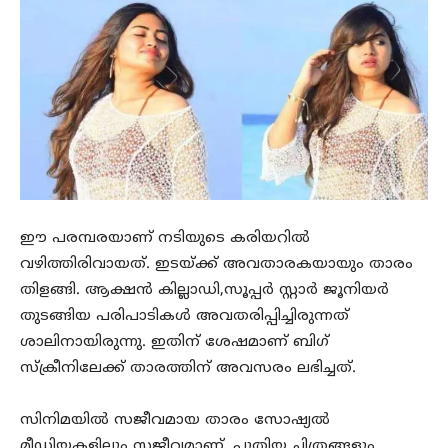
ഈ പരമ്പരയാണ് നടിയുടെ കരിയറിൽ
വഴിത്തിരിവായത്. ഇടയ്ക്ക് അവതാരകയായും താരം
തിളങ്ങി. ആക്ഷൻ കില്ലാഡി,സൂപ്പർ സ്റ്റാർ ജൂനിയർ
തുടങ്ങിയ പരിപാടികൾ അവതരിപ്പിച്ചിരുന്നത്
ശാലിനായിരുന്നു. ഇതിന് ശേഷമാണ് ബിഗ്
സ്‌ക്രീനിലേക്ക് താരത്തിന് അവസരം ലഭിച്ചത്.
സിനിമയിൽ സജീവമായ താരം സോഷ്യൽ
മീഡിയകളിലും സജീവമാണ്. പുതിയ ചിത്രങ്ങളും