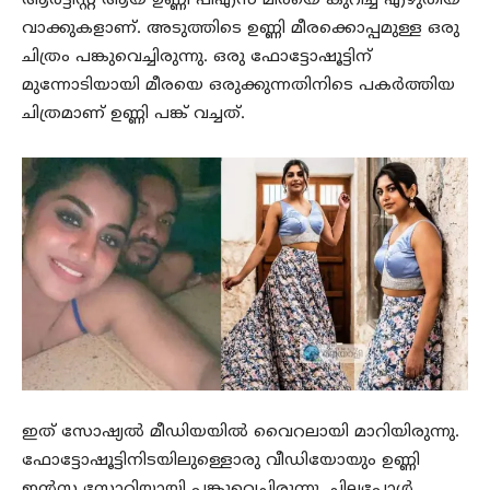
ആർട്ടിസ്റ്റ് ആയ ഉണ്ണി പിഎസ് മീരയെ കുറിച്ച് എഴുതിയ
വാക്കുകളാണ്. അടുത്തിടെ ഉണ്ണി മീരക്കൊപ്പമുള്ള ഒരു
ചിത്രം പങ്കുവെച്ചിരുന്നു. ഒരു ഫോട്ടോഷൂട്ടിന്
മുന്നോടിയായി മീരയെ ഒരുക്കുന്നതിനിടെ പകർത്തിയ
ചിത്രമാണ് ഉണ്ണി പങ്ക് വച്ചത്.
ഇത് സോഷ്യൽ മീഡിയയിൽ വൈറലായി മാറിയിരുന്നു.
ഫോട്ടോഷൂട്ടിനിടയിലുള്ളൊരു വീഡിയോയും ഉണ്ണി
ഇൻസ്റ്റ സ്റ്റോറിയായി പങ്കുവെച്ചിരുന്നു. ചിലപ്പോൾ