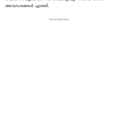
അവസരങ്ങൾ എത്തി.
Advertisements