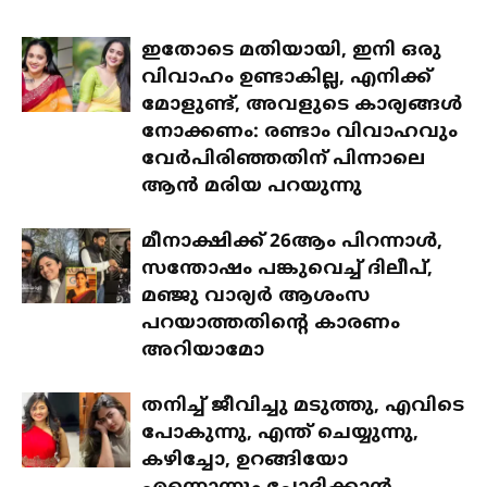
ഇതോടെ മതിയായി, ഇനി ഒരു
വിവാഹം ഉണ്ടാകില്ല, എനിക്ക്
മോളുണ്ട്, അവളുടെ കാര്യങ്ങൾ
നോക്കണം: രണ്ടാം വിവാഹവും
വേർപിരിഞ്ഞതിന് പിന്നാലെ
ആൻ മരിയ പറയുന്നു
മീനാക്ഷിക്ക് 26ആം പിറന്നാൾ,
സന്തോഷം പങ്കുവെച്ച് ദിലീപ്,
മഞ്ജു വാര്യർ ആശംസ
പറയാത്തതിന്റെ കാരണം
അറിയാമോ
തനിച്ച് ജീവിച്ചു മടുത്തു, എവിടെ
പോകുന്നു, എന്ത് ചെയ്യുന്നു,
കഴിച്ചോ, ഉറങ്ങിയോ