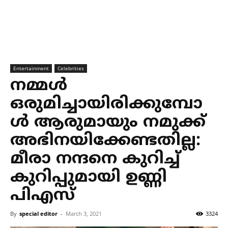
Entertainment
Celebrities
നമ്മൾ
ഒരുമിച്ചായിരിക്കുമ്പോ
ൾ ആരുമായും നമുക്ക്
അഭിനയിക്കേണ്ടതില്ല:
മീരാ നന്ദനെ കുറിച്ച്
കുറിപ്പുമായി ഉണ്ണി
പിഎസ്
By
special editor
-
March 3, 2021
3324