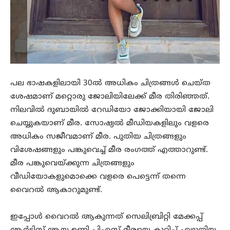
പല ഭാഷകളിലായി 30ൽ അധികം ചിത്രങ്ങൾ ചെയ്ത
ശേഷമാണ് മറ്റൊരു ജോലിയിലേക്ക് മീര തിരിഞ്ഞത്.
നിലവിൽ ദുബായിൽ റേഡിയോ ജോക്കിയായി ജോലി
ചെയ്യുകയാണ് മീര. സോഷ്യൽ മീഡിയകളിലും വളരെ
അധികം സജീവമാണ് മീര. പുതിയ ചിത്രങ്ങളും
വിശേഷങ്ങളും പങ്കുവെച്ച് മീര രംഗത്ത് എത്താറുണ്ട്.
മീര പങ്കുവെയ്ക്കുന്ന ചിത്രങ്ങളും
വീഡിയോകളുമൊക്കെ വളരെ പെട്ടെന്ന് തന്നെ
വൈറൽ ആകാറുമുണ്ട്.
ഇപ്പോൾ വൈറൽ ആകുന്നത് സെലിബ്രിറ്റി മേക്കപ്പ്