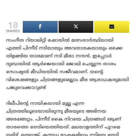
18
SHARES
സംഗീത റിയാലിറ്റി ഷോയിൽ മത്സരാർത്ഥിയായി
എത്തി പിന്നീട് നടിയായും അവതാരകയായും ഒക്കെ
തിളങ്ങിയ താരമാണ് നടി മീരാ നന്ദൻ. ഇപ്പോൾ
ദുബായിൽ ആർജെയായി ജോലി ചെയ്യുന്ന താരം
സോഷ്യൽ മീഡിയയിൽ സജീവമാണ്. തന്റെ
വിശേഷങ്ങളും ചിത്രങ്ങളുമെല്ലാം മീര ആരാധകരുമായി
പങ്കുവെക്കാറുണ്ട്
ദിലീപിന്റെ നായികയായി മുല്ല എന്ന
ചിത്രത്തിലൂടെയായിരുന്നു മീരയുടെ അഭിനയ
അരങ്ങേറ്റം. പിന്നീട് കൈ നിറയെ ചിത്രങ്ങൾ ആണ്
താരത്തെ തേടിയെത്തിയത്. മലയാളത്തിന് പുറമെ
തമിഴ്, തെലുങ്ക്, കന്നഡ ഭാഷകളിലും നടിയെ തേടി