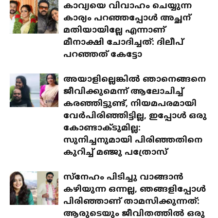
കാവ്യയെ വിവാഹം ചെയ്യുന്ന
കാര്യം പറഞ്ഞപ്പോൾ അച്ഛന്
മതിയായില്ലേ എന്നാണ്
മീനാക്ഷി ചോദിച്ചത്: ദിലീപ്
പറഞ്ഞത് കേട്ടോ
അയാളില്ലെങ്കിൽ ഞാനെങ്ങനെ
ജീവിക്കുമെന്ന് ആലോചിച്ച്
കരഞ്ഞിട്ടുണ്ട്, നിയമപരമായി
വേർപിരിഞ്ഞിട്ടില്ല, ഇപ്പോൾ ഒരു
കോണ്ടാക്ടുമില്ല:
സുനിച്ചനുമായി പിരിഞ്ഞതിനെ
കുറിച്ച് മഞ്ജു പത്രോസ്
സ്‌നേഹം പിടിച്ചു വാങ്ങാൻ
കഴിയുന്ന ഒന്നല്ല, ഞങ്ങളിപ്പോൾ
പിരിഞ്ഞാണ് താമസിക്കുന്നത്:
ആരുടെയും ജീവിതത്തിൽ ഒരു