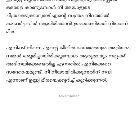
ഒരാളെ കാണുമ്പോൾ നീ അയാളുടെ
ചിത്രമെടുക്കാറുണ്ട്.എന്റെ സ്വന്തം നിറത്തിൽ
കംഫർട്ടബിൾ ആയിരിക്കാൻ ഇടയാക്കിയത് നീയാണ്
മീര.
എനിക്ക് നിന്നെ എന്റെ ജീവിതകാലത്തോളം അറിയാം,
നമ്മൾ ഒരുമിച്ചായിരിക്കുമ്പോൾ ആരുമായും നമുക്ക്
അഭിനയിക്കേണ്ടതില്ല എന്നതിൽ എനിക്കേറെ
സന്തോഷമുണ്ട്, നീ നീയായിരിക്കുന്നതിന് നന്ദി
എന്നാണ് ഉണ്ണി മീരയെക്കുറിച്ച് കുറിക്കുന്നത്.
Advertisement