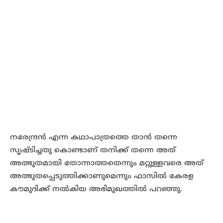
നരേന്ദ്രൻ എന്ന കഥാപാത്രത്തെ താൻ തന്നെ
സൃഷ്ടിച്ചതു കൊണ്ടാണ് തനിക്ക് തന്നെ അത്
അത്ഭുതമായി തോന്നാത്തതെന്നും മറ്റുള്ളവരെ അത്
അത്ഭുതപ്പെടുത്തിക്കാണുമെന്നും ഫാസിൽ കേരള
കൗമുദിക്ക് നൽകിയ അഭിമുഖത്തിൽ പറഞ്ഞു.