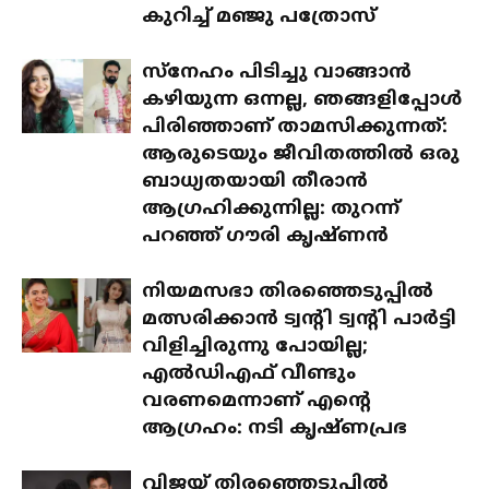
കുറിച്ച് മഞ്ജു പത്രോസ്
സ്‌നേഹം പിടിച്ചു വാങ്ങാൻ
കഴിയുന്ന ഒന്നല്ല, ഞങ്ങളിപ്പോൾ
പിരിഞ്ഞാണ് താമസിക്കുന്നത്:
ആരുടെയും ജീവിതത്തിൽ ഒരു
ബാധ്യതയായി തീരാൻ
ആഗ്രഹിക്കുന്നില്ല: തുറന്ന്
പറഞ്ഞ് ഗൗരി കൃഷ്ണൻ
നിയമസഭാ തിരഞ്ഞെടുപ്പിൽ
മത്സരിക്കാൻ ട്വന്റി ട്വന്റി പാർട്ടി
വിളിച്ചിരുന്നു പോയില്ല;
എൽഡിഎഫ് വീണ്ടും
വരണമെന്നാണ് എന്റെ
ആഗ്രഹം: നടി കൃഷ്ണപ്രഭ
വിജയ് തിരഞ്ഞെടുപ്പിൽ