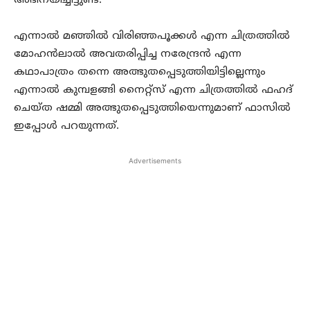
അഭിനയിച്ചിട്ടുണ്ട്.
എന്നാൽ മഞ്ഞിൽ വിരിഞ്ഞപൂക്കൾ എന്ന ചിത്രത്തിൽ
മോഹൻലാൽ അവതരിപ്പിച്ച നരേന്ദ്രൻ എന്ന
കഥാപാത്രം തന്നെ അത്ഭുതപ്പെടുത്തിയിട്ടില്ലെന്നും
എന്നാൽ കുമ്പളങ്ങി നൈറ്റ്സ് എന്ന ചിത്രത്തിൽ ഫഹദ്
ചെയ്ത ഷമ്മി അത്ഭുതപ്പെടുത്തിയെന്നുമാണ് ഫാസിൽ
ഇപ്പോൾ പറയുന്നത്.
Advertisements