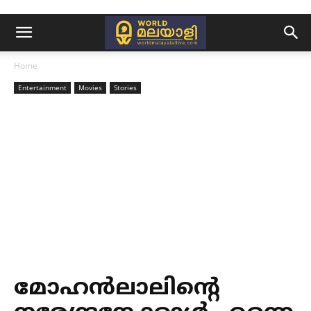
Home
Entertainment
Movies
Stories
മോഹൻലാലിന്റെ