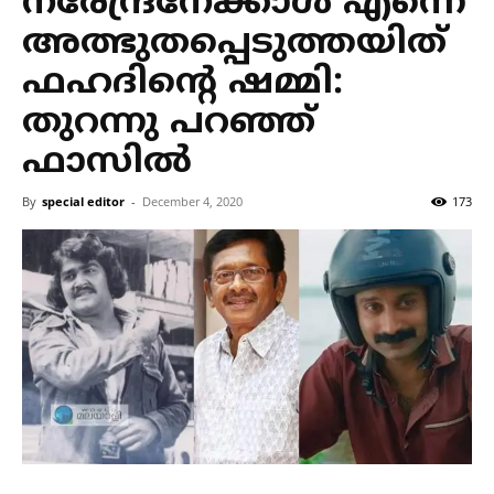
നരേന്ദ്രനേക്കാൾ എന്നെ
അത്ഭുതപ്പെടുത്തയിത്
ഫഹദിന്റെ ഷമ്മി:
തുറന്നു പറഞ്ഞ്
ഫാസിൽ
By
special editor
-
December 4, 2020
173