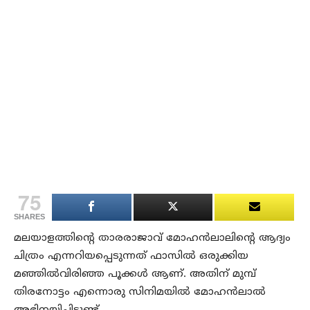
75
SHARES
മലയാളത്തിന്റെ താരരാജാവ് മോഹൻലാലിന്റെ ആദ്യം
ചിത്രം എന്നറിയപ്പെടുന്നത് ഫാസിൽ ഒരുക്കിയ
മഞ്ഞിൽവിരിഞ്ഞ പൂക്കൾ ആണ്. അതിന് മുമ്പ്
തിരനോട്ടം എന്നൊരു സിനിമയിൽ മോഹൻലാൽ