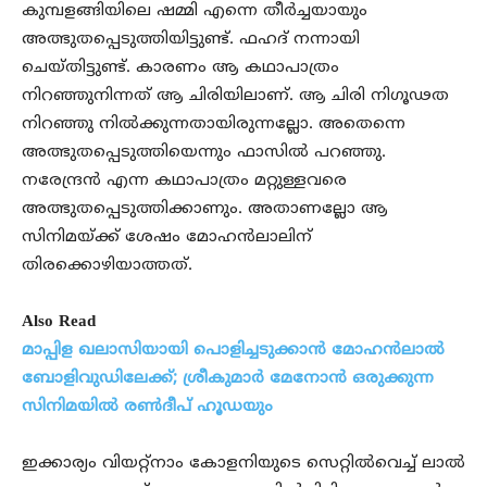
കുമ്പളങ്ങിയിലെ ഷമ്മി എന്നെ തീർച്ചയായും
അത്ഭുതപ്പെടുത്തിയിട്ടുണ്ട്. ഫഹദ് നന്നായി
ചെയ്തിട്ടുണ്ട്. കാരണം ആ കഥാപാത്രം
നിറഞ്ഞുനിന്നത് ആ ചിരിയിലാണ്. ആ ചിരി നിഗൂഢത
നിറഞ്ഞു നിൽക്കുന്നതായിരുന്നല്ലോ. അതെന്നെ
അത്ഭുതപ്പെടുത്തിയെന്നും ഫാസിൽ പറഞ്ഞു.
നരേന്ദ്രൻ എന്ന കഥാപാത്രം മറ്റുള്ളവരെ
അത്ഭുതപ്പെടുത്തിക്കാണും. അതാണല്ലോ ആ
സിനിമയ്ക്ക് ശേഷം മോഹൻലാലിന്
തിരക്കൊഴിയാത്തത്.
Also Read
മാപ്പിള ഖലാസിയായി പൊളിച്ചടുക്കാൻ മോഹൻലാൽ
ബോളിവുഡിലേക്ക്; ശ്രീകുമാർ മേനോൻ ഒരുക്കുന്ന
സിനിമയിൽ രൺദീപ് ഹൂഡയും
ഇക്കാര്യം വിയറ്റ്നാം കോളനിയുടെ സെറ്റിൽവെച്ച് ലാൽ