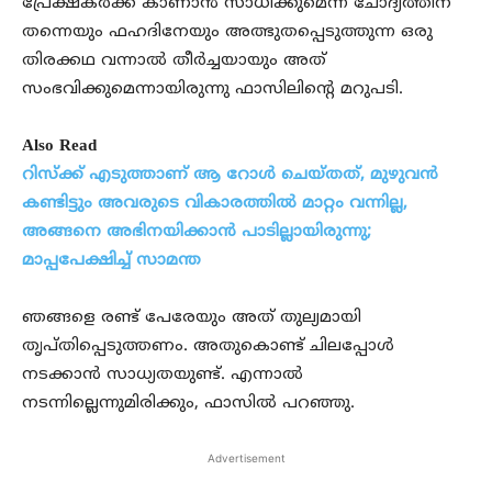
പ്രേക്ഷകർക്ക് കാണാൻ സാധിക്കുമെന്ന ചോദ്യത്തിന്
തന്നെയും ഫഹദിനേയും അത്ഭുതപ്പെടുത്തുന്ന ഒരു
തിരക്കഥ വന്നാൽ തീർച്ചയായും അത്
സംഭവിക്കുമെന്നായിരുന്നു ഫാസിലിന്റെ മറുപടി.
Also Read
റിസ്‌ക്ക് എടുത്താണ് ആ റോൾ ചെയ്തത്, മുഴുവൻ
കണ്ടിട്ടും അവരുടെ വികാരത്തിൽ മാറ്റം വന്നില്ല,
അങ്ങനെ അഭിനയിക്കാൻ പാടില്ലായിരുന്നു;
മാപ്പപേക്ഷിച്ച് സാമന്ത
ഞങ്ങളെ രണ്ട് പേരേയും അത് തുല്യമായി
തൃപ്തിപ്പെടുത്തണം. അതുകൊണ്ട് ചിലപ്പോൾ
നടക്കാൻ സാധ്യതയുണ്ട്. എന്നാൽ
നടന്നില്ലെന്നുമിരിക്കും, ഫാസിൽ പറഞ്ഞു.
Advertisement