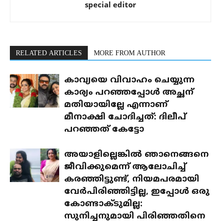
special editor
RELATED ARTICLES
MORE FROM AUTHOR
കാവ്യയെ വിവാഹം ചെയ്യുന്ന
കാര്യം പറഞ്ഞപ്പോൾ അച്ഛന്
മതിയായില്ലേ എന്നാണ്
മീനാക്ഷി ചോദിച്ചത്: ദിലീപ്
പറഞ്ഞത് കേട്ടോ
അയാളില്ലെങ്കിൽ ഞാനെങ്ങനെ
ജീവിക്കുമെന്ന് ആലോചിച്ച്
കരഞ്ഞിട്ടുണ്ട്, നിയമപരമായി
വേർപിരിഞ്ഞിട്ടില്ല, ഇപ്പോൾ ഒരു
കോണ്ടാക്ടുമില്ല:
സുനിച്ചനുമായി പിരിഞ്ഞതിനെ