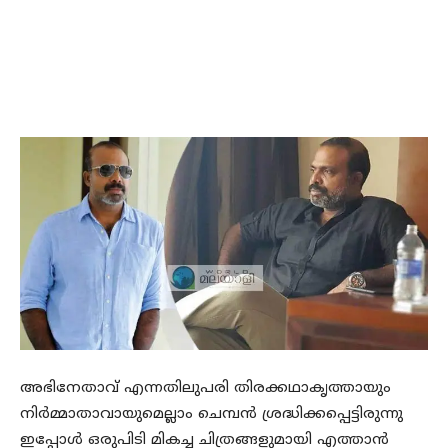
അഭിനേതാവ് എന്നതിലുപരി തിരക്കഥാകൃത്തായും
നിർമ്മാതാവായുമെല്ലാം ചെമ്പൻ ശ്രദ്ധിക്കപ്പെട്ടിരുന്നു
ഇപ്പോൾ ഒരുപിടി മികച്ച ചിത്രങ്ങളുമായി എത്താൻ