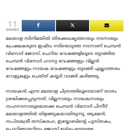
11
SHARES
മലയാള സിനിമയിൽ തിരക്കഥകൃത്തായും നടനായും
പ്രേക്ഷകരുടെ ഇഷ്ടം നടിയെടുത്ത നടനാണ് ചെമ്പൻ
വിനോദ് ജോസ്. ചെറിയ വേഷങ്ങളിലൂടെ തുടങ്ങിയ
ചെമ്പൻ വിനോദ് ഹാസ്യ വേഷങ്ങളും വില്ലൻ
വേഷങ്ങളും നായക വേഷങ്ങളും തുടങ്ങി എല്ലാത്തരം
റോളുകളും ചെയ്ത് കയ്യടി വാങ്ങി കഴിഞ്ഞു.
നായകൻ എന്ന മലയാള ചിത്രത്തിലൂടെയാണ് താരം
ശ്രദ്ധിക്കപ്പെടുന്നത്. വില്ലനായും നായകനായും
സഹനടനായുമൊക്കെ ചെമ്പൻ വിനോദ് പിന്നീട്
മലയാളത്തിൽ തിളങ്ങുകയായിരുന്നു. ആമേൻ,
സപ്തമശ്രീ തസ്‌കരഹ, ഇയ്യോബിന്റെ പുസ്തകം,
പൊറിഞ്ചുമറിയം ജോസ് ഉൾപ്പെടെയുളള