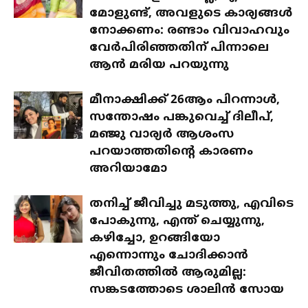
മോളുണ്ട്, അവളുടെ കാര്യങ്ങൾ
നോക്കണം: രണ്ടാം വിവാഹവും
വേർപിരിഞ്ഞതിന് പിന്നാലെ
ആൻ മരിയ പറയുന്നു
മീനാക്ഷിക്ക് 26ആം പിറന്നാൾ,
സന്തോഷം പങ്കുവെച്ച് ദിലീപ്,
മഞ്ജു വാര്യർ ആശംസ
പറയാത്തതിന്റെ കാരണം
അറിയാമോ
തനിച്ച് ജീവിച്ചു മടുത്തു, എവിടെ
പോകുന്നു, എന്ത് ചെയ്യുന്നു,
കഴിച്ചോ, ഉറങ്ങിയോ
എന്നൊന്നും ചോദിക്കാൻ
ജീവിതത്തിൽ ആരുമില്ല:
സങ്കടത്തോടെ ശാലിൻ സോയ