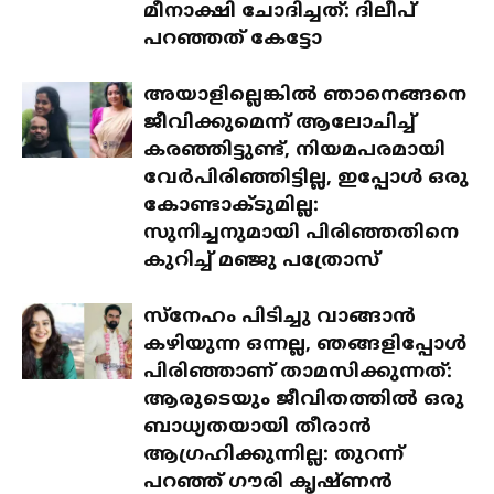
മീനാക്ഷി ചോദിച്ചത്: ദിലീപ്
പറഞ്ഞത് കേട്ടോ
അയാളില്ലെങ്കിൽ ഞാനെങ്ങനെ
ജീവിക്കുമെന്ന് ആലോചിച്ച്
കരഞ്ഞിട്ടുണ്ട്, നിയമപരമായി
വേർപിരിഞ്ഞിട്ടില്ല, ഇപ്പോൾ ഒരു
കോണ്ടാക്ടുമില്ല:
സുനിച്ചനുമായി പിരിഞ്ഞതിനെ
കുറിച്ച് മഞ്ജു പത്രോസ്
സ്‌നേഹം പിടിച്ചു വാങ്ങാൻ
കഴിയുന്ന ഒന്നല്ല, ഞങ്ങളിപ്പോൾ
പിരിഞ്ഞാണ് താമസിക്കുന്നത്:
ആരുടെയും ജീവിതത്തിൽ ഒരു
ബാധ്യതയായി തീരാൻ
ആഗ്രഹിക്കുന്നില്ല: തുറന്ന്
പറഞ്ഞ് ഗൗരി കൃഷ്ണൻ