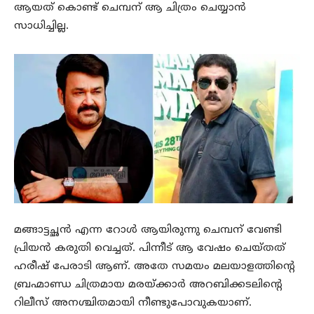
ആയത് കൊണ്ട് ചെമ്പന് ആ ചിത്രം ചെയ്യാൻ
സാധിച്ചില്ല.
മങ്ങാട്ടച്ഛൻ എന്ന റോൾ ആയിരുന്നു ചെമ്പന് വേണ്ടി
പ്രിയൻ കരുതി വെച്ചത്. പിന്നീട് ആ വേഷം ചെയ്തത്
ഹരീഷ് പേരാടി ആണ്. അതേ സമയം മലയാളത്തിന്റെ
ബ്രഹ്മാണ്ഡ ചിത്രമായ മരയ്ക്കാർ അറബിക്കടലിന്റെ
റിലീസ് അനശ്ചിതമായി നീണ്ടുപോവുകയാണ്.