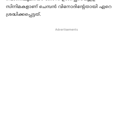
സിനിമകളാണ് ചെമ്പൻ വിനോദിന്റേതായി ഏറെ
ശ്രദ്ധിക്കപ്പെട്ടത്.
Advertisements