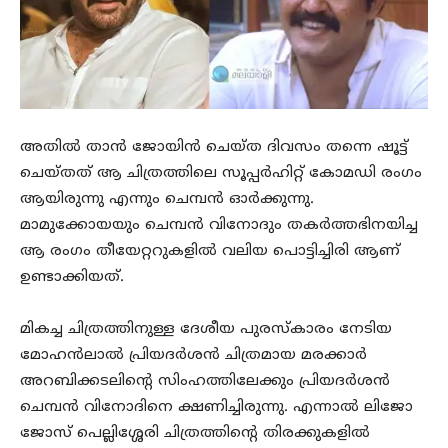
അതിൽ താൻ ജോയിൻ ചെയ്ത ദിവസം തന്നെ ഷൂട്ട്
ചെയ്തത് ആ ചിത്രത്തിലെ സൂപ്പർഹിറ്റ് കോമഡി രംഗം
ആയിരുന്നു എന്നും ചെമ്പൻ ഓർക്കുന്നു.
മാമുക്കോയയും ചെമ്പൻ വിനോദും തകർത്തഭിനയിച്ച
ആ രംഗം തീയേറ്ററുകളിൽ വലിയ പൊട്ടിച്ചിരി ആണ്
ഉണ്ടാക്കിയത്.
മികച്ച ചിത്രത്തിനുള്ള ദേശീയ പുരസ്‌കാരം നേടിയ
മോഹൻലാൽ പ്രിയദർശൻ ചിത്രമായ മരക്കാർ
അറബിക്കടലിന്റെ സിംഹത്തിലേക്കും പ്രിയദർശൻ
ചെമ്പൻ വിനോദിനെ ക്ഷണിച്ചിരുന്നു. എന്നാൽ ലിജോ
ജോസ് പെല്ലിശ്ശേരി ചിത്രത്തിന്റെ തിരക്കുകളിൽ