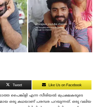
Tweet
Like Us on Facebook
ാടാത്ത പൈങ്കിളി എന്ന സീരിയൽ പ്രേക്ഷകരുടെ
യസ്തമായ ഒരു കഥയാണ് പരമ്പര പറയുന്നത്. ഒരു വലിയ