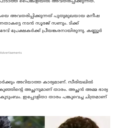
പാടാത്ത പൈങ്കിളിയിൽ അവതരിപ്പിക്കുന്നത്.
 അവതരിപ്പിക്കുന്നത് പുതുമുഖയായ മനീഷ
ാകട്ടെ നടൻ സൂരജ് സണും. ടിക്ക്
വ് പ്രേക്ഷകർക്ക് പ്രീയങ്കരനായിരുന്നു. കണ്ണൂർ
Advertisements
ക്കും അറിയാത്ത കാര്യമാണ്. സീരിയലിൽ
കുഞ്ഞിന്റെ അച്ഛനുമാണ് താരം. അച്ഛൻ അമ്മ ഭാര്യ
 കുടുംബം. ഇപ്പോളിതാ താരം പങ്കുവെച്ച ചിത്രമാണ്