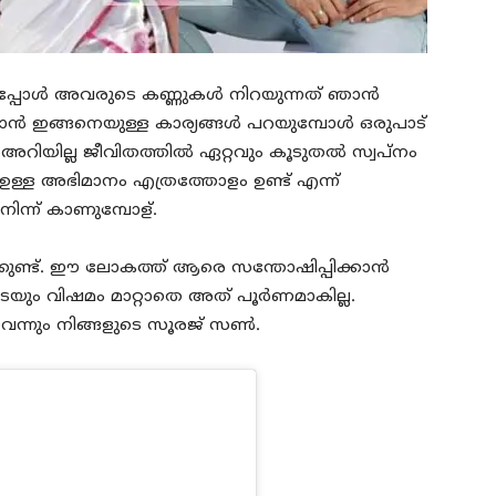
്ചപ്പോൾ അവരുടെ കണ്ണുകൾ നിറയുന്നത് ഞാൻ
 ഞാൻ ഇങ്ങനെയുള്ള കാര്യങ്ങൾ പറയുമ്പോൾ ഒരുപാട്
 അറിയില്ല ജീവിതത്തിൽ ഏറ്റവും കൂടുതൽ സ്വപ്നം
്ള അഭിമാനം എത്രത്തോളം ഉണ്ട് എന്ന്
നിന്ന് കാണുമ്പോള്.
്കുണ്ട്. ഈ ലോകത്ത് ആരെ സന്തോഷിപ്പിക്കാൻ
ുടെയും വിഷമം മാറ്റാതെ അത് പൂർണമാകില്ല.
വെന്നും നിങ്ങളുടെ സൂരജ് സൺ.