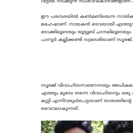
വീട്ടിൽ നടക്കുന്ന സംഭവവികാസങ്ങളാണ് 
ഈ പരമ്പരയിൽ കൺമണിയെന്ന നായികയെ
മഹേഷാണ്. നായകൻ ദേവയായി എത്തുന്നത
ടോക്കിലൂടെയും യൂട്യൂബ് ചാനലിലൂടെയും ദേ
പാനൂർ കല്ലിക്കണ്ടി സ്വദേശിയാണ് സൂരജ്.
സൂരജ് വിവാഹിതനാണെന്നതും അധികമാർ
എത്തും മുമ്പേ തന്നെ വിവാഹിതനും ഒരു 
കുട്ടി എന്നിവരുൾപെട്ടതാണ് താരത്തിന്റെ
വൈറലാകുന്നത്.