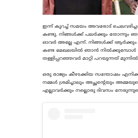
ഇന്ന് കുറച്ച് സമയം അവരോട് ചെലവഴിച
കണ്ടു. നിങ്ങൾക്ക് പലർക്കും തോന്നും
ഓവർ അല്ലേ എന്ന്. നിങ്ങൾക്ക് ആർക്കും
കണ്ട മേഖലയിൽ ഞാൻ നിൽക്കുമ്പോൾ ഉള
തള്ളിപ്പറഞ്ഞവർ മാറ്റി പറയുന്നത് മുന്നിൽ
ഒരു രാജ്യം കീഴടക്കിയ സന്തോഷം എനിക
നമ്മൾ ശ്രമിച്ചാലും അച്ഛന്റെയും അമ്മയ
എല്ലാവർക്കും നല്ലൊരു ദിവസം നേരുന്നു