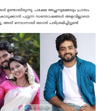
ങൾ ഉണ്ടായിരുന്നു. പക്ഷേ അച്ഛനുമമ്മയും പ്രായം
കൊടുക്കാൻ പറ്റുന്ന സന്തോഷങ്ങൾ അളവില്ലാതെ
 അത് നേടാനായി ഞാൻ പരിശ്രമിച്ചിട്ടുണ്ട്.