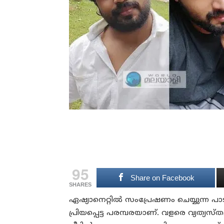
95
Share on Facebook
SHARES
ഏഷ്യാനെറ്റിൽ സംപ്രേഷണം ചെയ്യുന്ന പ
പ്രിയപ്പെട്ട പരമ്പരയാണ്. വളരെ വ്യത്