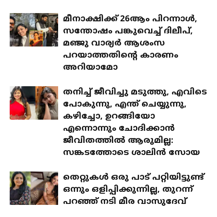
മീനാക്ഷിക്ക് 26ആം പിറന്നാൾ,
സന്തോഷം പങ്കുവെച്ച് ദിലീപ്,
മഞ്ജു വാര്യർ ആശംസ
പറയാത്തതിന്റെ കാരണം
അറിയാമോ
തനിച്ച് ജീവിച്ചു മടുത്തു, എവിടെ
പോകുന്നു, എന്ത് ചെയ്യുന്നു,
കഴിച്ചോ, ഉറങ്ങിയോ
എന്നൊന്നും ചോദിക്കാൻ
ജീവിതത്തിൽ ആരുമില്ല:
സങ്കടത്തോടെ ശാലിൻ സോയ
തെറ്റുകൾ ഒരു പാട് പറ്റിയിട്ടുണ്ട്
ഒന്നും ഒളിപ്പിക്കുന്നില്ല, തുറന്ന്
പറഞ്ഞ് നടി മീര വാസുദേവ്