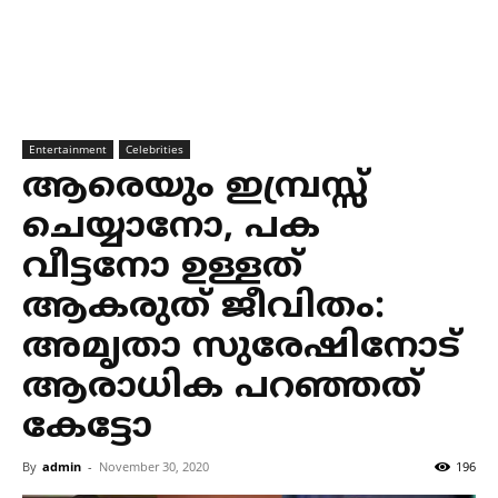
Entertainment
Celebrities
ആരെയും ഇമ്പ്രസ്സ്
ചെയ്യാനോ, പക
വീട്ടനോ ഉള്ളത്
ആകരുത് ജീവിതം:
അമൃതാ സുരേഷിനോട്
ആരാധിക പറഞ്ഞത്
കേട്ടോ
By
admin
-
November 30, 2020
196