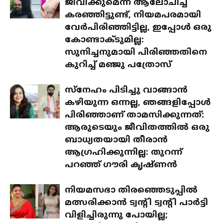
ജീവിക്കുമെന്ന് ആലോചിച്ച്
കരഞ്ഞിട്ടുണ്ട്, നിയമപരമായി
വേർപിരിഞ്ഞിട്ടില്ല, ഇപ്പോൾ ഒരു
കോണ്ടാക്ടുമില്ല:
സുനിച്ചനുമായി പിരിഞ്ഞതിനെ
കുറിച്ച് മഞ്ജു പത്രോസ്
സ്‌നേഹം പിടിച്ചു വാങ്ങാൻ
കഴിയുന്ന ഒന്നല്ല, ഞങ്ങളിപ്പോൾ
പിരിഞ്ഞാണ് താമസിക്കുന്നത്:
ആരുടെയും ജീവിതത്തിൽ ഒരു
ബാധ്യതയായി തീരാൻ
ആഗ്രഹിക്കുന്നില്ല: തുറന്ന്
പറഞ്ഞ് ഗൗരി കൃഷ്ണൻ
നിയമസഭാ തിരഞ്ഞെടുപ്പിൽ
മത്സരിക്കാൻ ട്വന്റി ട്വന്റി പാർട്ടി
വിളിച്ചിരുന്നു പോയില്ല;