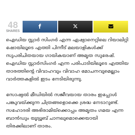
48
SHARES
ഐഡിയ സ്റ്റാർ സിംഗർ എന്ന ഏഷ്യാനെറ്റിലെ റിയാലിറ്റി
ഷോയിലൂടെ എത്തി പിന്നീട് മലയാളികൾക്ക്
സുപരിചിതയായ ഗായികയാണ് അമൃത സുരേഷ്.
ഐഡിയ സ്റ്റാർസിംഗർ എന്ന പരിപാടിയിലൂടെ എത്തിയ
താരത്തിന്റെ വിവാഹവും വിവാഹ മോചനവുമെല്ലാം
വാർത്തകളിൽ ഇടം നേടിയിരുന്നു.
സോഷ്യൽ മീഡിയിൽ സജീവയായ താരം ഇപ്പോൾ
പങ്കുവയ്ക്കുന്ന ചിത്രങ്ങളൊക്കെ ശ്രദ്ധ നേടാറുണ്ട്.
സഹോദരി അഭിരാമിയ്ക്കൊപ്പം അമൃതം ഗമയ എന്ന
ബാൻഡും യൂട്യൂബ് ചാനലുമൊക്കെയായി
തിരക്കിലാണ് താരം.