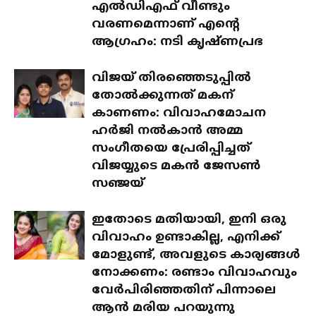
എൽഡിഎഫ് വീണ്ടും
വരണമെന്നാണ് എന്റെ
ആഗ്രഹം: നടി കൃഷ്ണപ്രഭ
വിജയ് തിരഞ്ഞെടുപ്പിൽ
തോൽക്കുന്നത് മകന്
കാണണം: വിവാഹമോചന
ഹർജി നൽകാൻ അമ്മ
സംഗീതയെ പ്രേരിപ്പിച്ചത്
വിജയ്യുടെ മകൻ ജേസൺ
സഞ്ജയ്
ഇതോടെ മതിയായി, ഇനി ഒരു
വിവാഹം ഉണ്ടാകില്ല, എനിക്ക്
മോളുണ്ട്, അവളുടെ കാര്യങ്ങൾ
നോക്കണം: രണ്ടാം വിവാഹവും
വേർപിരിഞ്ഞതിന് പിന്നാലെ
ആൻ മരിയ പറയുന്നു