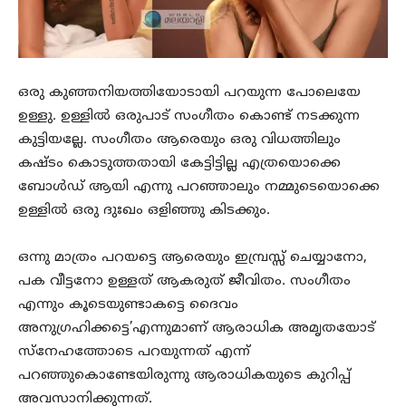
ഒരു കുഞ്ഞനിയത്തിയോടായി പറയുന്ന പോലെയേ
ഉള്ളു. ഉള്ളിൽ ഒരുപാട് സംഗീതം കൊണ്ട് നടക്കുന്ന
കുട്ടിയല്ലേ. സംഗീതം ആരെയും ഒരു വിധത്തിലും
കഷ്ടം കൊടുത്തതായി കേട്ടിട്ടില്ല എത്രയൊക്കെ
ബോൾഡ് ആയി എന്നു പറഞ്ഞാലും നമ്മുടെയൊക്കെ
ഉള്ളിൽ ഒരു ദുഃഖം ഒളിഞ്ഞു കിടക്കും.
ഒന്നു മാത്രം പറയട്ടെ ആരെയും ഇമ്പ്രസ്സ് ചെയ്യാനോ,
പക വീട്ടനോ ഉള്ളത് ആകരുത് ജീവിതം. സംഗീതം
എന്നും കൂടെയുണ്ടാകട്ടെ ദൈവം
അനുഗ്രഹിക്കട്ടെ’എന്നുമാണ് ആരാധിക അമൃതയോട്
സ്‌നേഹത്തോടെ പറയുന്നത് എന്ന്
പറഞ്ഞുകൊണ്ടേയിരുന്നു ആരാധികയുടെ കുറിപ്പ്
അവസാനിക്കുന്നത്.