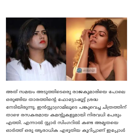
അത് സമയം അടുത്തിടെഒരു രാജകുമാരിയെ പോലെ
ഒരുങ്ങിയ താരത്തിന്റെ ഫോട്ടോഷൂട്ട് ശ്രദ്ധ
നേടിയിരുന്നു. ഇൻസ്റ്റാഗ്രാമിലൂടെ പങ്കുവെച്ച ചിത്രത്തിന്
താഴെ രസകരമായ കമന്റുകളുമായി നിരവധി പേരും
എത്തി. എന്നാൽ സ്റ്റാർ സിംഗറിൽ കണ്ട അമൃതയെ
ഓർത്ത് ഒരു ആരാധിക എഴുതിയ കുറിപ്പാണ് ഇപ്പോൾ