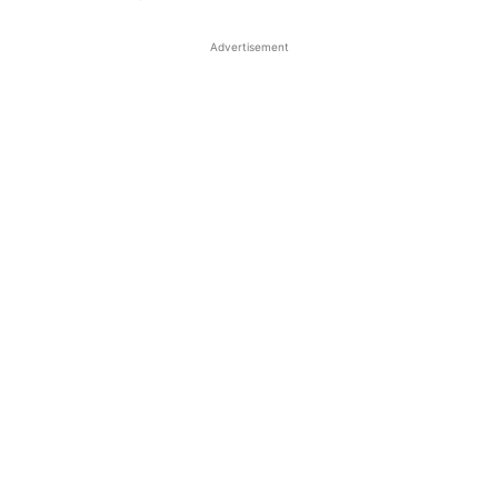
Advertisement