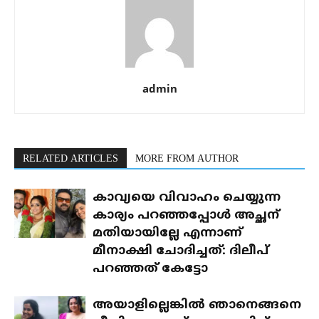
admin
RELATED ARTICLES
MORE FROM AUTHOR
കാവ്യയെ വിവാഹം ചെയ്യുന്ന
കാര്യം പറഞ്ഞപ്പോൾ അച്ഛന്
മതിയായില്ലേ എന്നാണ്
മീനാക്ഷി ചോദിച്ചത്: ദിലീപ്
പറഞ്ഞത് കേട്ടോ
അയാളില്ലെങ്കിൽ ഞാനെങ്ങനെ