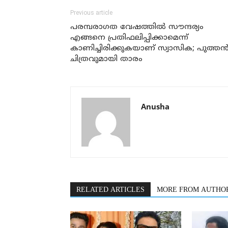
Previous article
പരമ്പരാഗത വേഷത്തില്‍ സൗന്ദര്യം
എങ്ങനെ പ്രതിഫലിപ്പിക്കാമെന്ന്
കാണിച്ചിരിക്കുകയാണ് സ്വാസിക; പുത്തന്
ചിത്രവുമായി താരം
Anusha
RELATED ARTICLES
MORE FROM AUTHO