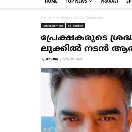
HOME
TOP NEWS
PRAVASI
SP
Home
Entertainment
Celebrities
Entertainment
Celebrities
പ്രേക്ഷകരുടെ ശ്ര
ലുക്കില്‍ നടൻ 
By
Anusha
-
May 30, 2024