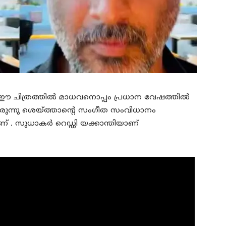
ഈ ചിത്രത്തിൽ മാധവനൊപ്പം പ്രധാന വേഷത്തിൽ
ുന്നു ശെയ്‍ത്താന്റെ സംഗീത സംവിധാനം
ാണ് . സുധാകര്‍ റെഡ്ഡി യക്കാന്തിയാണ്