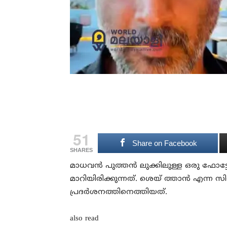
51
Share on Facebook
SHARES
മാധവൻ പുത്തൻ ലുക്കിലുള്ള ഒരു ഫോട്ടോ
മാറിയിരിക്കുന്നത്. ശെയ്‍ ത്താൻ എന്ന സ
പ്രദര്‍ശനത്തിനെത്തിയത്.
also read