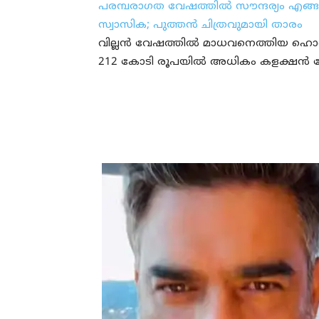
പരമ്പരാഗത വേഷത്തില്‍ സൗന്ദര്യം എങ്ങന
സ്വാസിക; പുത്തന്‍ ചിത്രവുമായി താരം
വില്ലൻ വേഷത്തില്‍ മാധവനെത്തിയ ഹൊ
212 കോടി രൂപയില്‍ അധികം കളക്ഷൻ നേടി എ