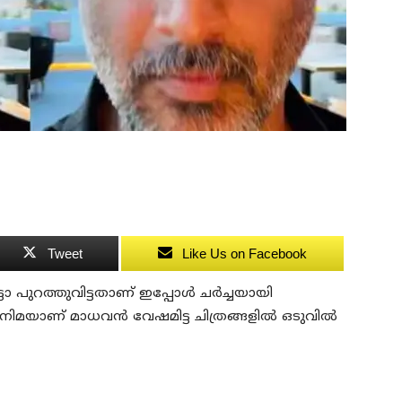
Tweet
Like Us on Facebook
 പുറത്തുവിട്ടതാണ് ഇപ്പോൾ ചര്‍ച്ചയായി
ിനിമയാണ് മാധവൻ വേഷമിട്ട ചിത്രങ്ങളില്‍ ഒടുവില്‍