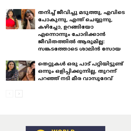
തനിച്ച് ജീവിച്ചു മടുത്തു, എവിടെ
പോകുന്നു, എന്ത് ചെയ്യുന്നു,
കഴിച്ചോ, ഉറങ്ങിയോ
എന്നൊന്നും ചോദിക്കാൻ
ജീവിതത്തിൽ ആരുമില്ല:
സങ്കടത്തോടെ ശാലിൻ സോയ
തെറ്റുകൾ ഒരു പാട് പറ്റിയിട്ടുണ്ട്
ഒന്നും ഒളിപ്പിക്കുന്നില്ല, തുറന്ന്
പറഞ്ഞ് നടി മീര വാസുദേവ്