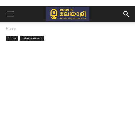
Home
Crime
Entertainment