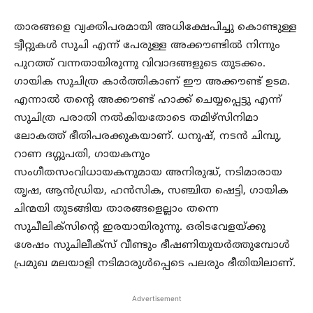
താരങ്ങളെ വ്യക്തിപരമായി അധിക്ഷേപിച്ചു കൊണ്ടുള്ള
ട്വീറ്റുകള്‍ സുചി എന്ന് പേരുള്ള അക്കൗണ്ടില്‍ നിന്നും
പുറത്ത് വന്നതായിരുന്നു വിവാദങ്ങളുടെ തുടക്കം.
ഗായിക സുചിത്ര കാര്‍ത്തികാണ് ഈ അക്കൗണ്ട് ഉടമ.
എന്നാല്‍ തന്റെ അക്കൗണ്ട് ഹാക്ക് ചെയ്യപ്പെട്ടു എന്ന്
സുചിത്ര പരാതി നല്‍കിയതോടെ തമിഴ്സിനിമാ
ലോകത്ത് ഭീതിപരക്കുകയാണ്. ധനുഷ്, നടന്‍ ചിമ്പു,
റാണ ദഗ്ഗുപതി, ഗായകനും
സംഗീതസംവിധായകനുമായ അനിരുദ്ധ്, നടിമാരായ
തൃഷ, ആന്‍ഡ്രിയ, ഹന്‍സിക, സഞ്ചിത ഷെട്ടി, ഗായിക
ചിന്മയി തുടങ്ങിയ താരങ്ങളെല്ലാം തന്നെ
സുചീലിക്‌സിന്റെ ഇരയായിരുന്നു. ഒരിടവേളയ്ക്കു
ശേഷം സുചിലീക്സ് വീണ്ടും ഭീഷണിയുയര്‍ത്തുമ്പോള്‍
പ്രമുഖ മലയാളി നടിമാരുള്‍പ്പെടെ പലരും ഭീതിയിലാണ്.
Advertisement