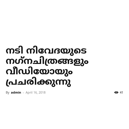
നടി നിവേദയുടെ
നഗ്‌നചിത്രങ്ങളും
വീഡിയോയും
പ്രചരിക്കുന്നു
By
admin
-
April 16, 2018
41