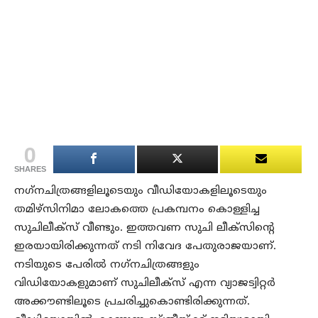
0
SHARES
നഗ്‌നചിത്രങ്ങളിലൂടെയും വീഡിയോകളിലൂടെയും
തമിഴ്സിനിമാ ലോകത്തെ പ്രകമ്പനം കൊള്ളിച്ച
സുചിലീക്സ് വീണ്ടും. ഇത്തവണ സുചി ലീക്‌സിന്റെ
ഇരയായിരിക്കുന്നത് നടി നിവേദ പേതുരാജയാണ്.
നടിയുടെ പേരില്‍ നഗ്‌നചിത്രങ്ങളും
വിഡിയോകളുമാണ് സുചിലീക്‌സ് എന്ന വ്യാജട്വിറ്റര്‍
അക്കൗണ്ടിലൂടെ പ്രചരിച്ചുകൊണ്ടിരിക്കുന്നത്.