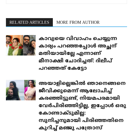
RELATED ARTICLES
MORE FROM AUTHOR
കാവ്യയെ വിവാഹം ചെയ്യുന്ന
കാര്യം പറഞ്ഞപ്പോൾ അച്ഛന്
മതിയായില്ലേ എന്നാണ്
മീനാക്ഷി ചോദിച്ചത്: ദിലീപ്
പറഞ്ഞത് കേട്ടോ
അയാളില്ലെങ്കിൽ ഞാനെങ്ങനെ
ജീവിക്കുമെന്ന് ആലോചിച്ച്
കരഞ്ഞിട്ടുണ്ട്, നിയമപരമായി
വേർപിരിഞ്ഞിട്ടില്ല, ഇപ്പോൾ ഒരു
കോണ്ടാക്ടുമില്ല:
സുനിച്ചനുമായി പിരിഞ്ഞതിനെ
കുറിച്ച് മഞ്ജു പത്രോസ്