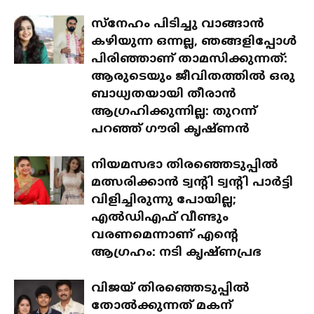
സ്‌നേഹം പിടിച്ചു വാങ്ങാൻ
കഴിയുന്ന ഒന്നല്ല, ഞങ്ങളിപ്പോൾ
പിരിഞ്ഞാണ് താമസിക്കുന്നത്:
ആരുടെയും ജീവിതത്തിൽ ഒരു
ബാധ്യതയായി തീരാൻ
ആഗ്രഹിക്കുന്നില്ല: തുറന്ന്
പറഞ്ഞ് ഗൗരി കൃഷ്ണൻ
നിയമസഭാ തിരഞ്ഞെടുപ്പിൽ
മത്സരിക്കാൻ ട്വന്റി ട്വന്റി പാർട്ടി
വിളിച്ചിരുന്നു പോയില്ല;
എൽഡിഎഫ് വീണ്ടും
വരണമെന്നാണ് എന്റെ
ആഗ്രഹം: നടി കൃഷ്ണപ്രഭ
വിജയ് തിരഞ്ഞെടുപ്പിൽ
തോൽക്കുന്നത് മകന്