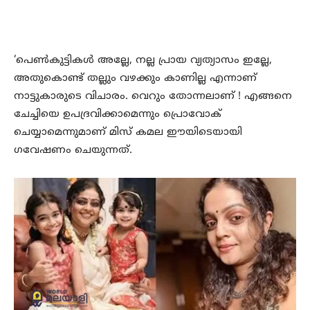
‘പെണ്‍കുട്ടികള്‍ അല്ലേ, നല്ല പ്രായ വ്യത്യാസം ഇല്ലേ,
അതുകൊണ്ട് തല്ലും വഴക്കും കാണില്ല എന്നാണ്
നാട്ടുകാരുടെ വിചാരം. വെറും തോന്നലാണ് ! എങ്ങനെ
ചേച്ചിയെ ഉപദ്രവിക്കാമെന്നും പ്രൊവോക്
ചെയ്യാമെന്നുമാണ് മിസ് കമല ഈയിടെയായി
ഗവേഷണം ചെയുന്നത്.