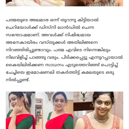
പത്മയുടെ അലമാര ഒന്ന് തുറന്നു കിട്ടിയാല്‍
ചെറിയോള്‍ക്ക് ഡിസ്നി ലാന്‍ഡില്‍ ചെന്ന
സന്തോഷമാണ്. അവള്‍ക്ക് നിഷിദ്ധമായ
അനേകായിരം വസ്തുക്കള്‍ അതിലിങ്ങനെ
നിറഞ്ഞിരിപ്പുണ്ടാവും. പത്മ എവിടെ നിന്നെങ്കിലും
നിലവിളിച്ച് പാഞ്ഞു വരും. പിടിക്കപ്പെട്ടു എന്നുറപ്പായാല്‍
കൈയിലിരിക്കണ സാധനം എടുത്തെറിഞ്ഞ് പൊട്ടിച്ച്
ചേച്ചിയെ ഇമോഷണലി തകര്‍ത്തിട്ട് കമലയുടെ ഒരു
നില്‍പ്പുണ്ട്.