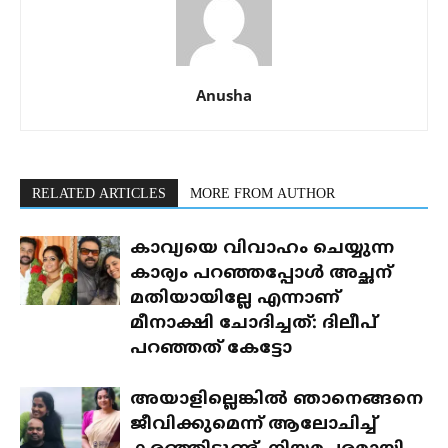
Anusha
RELATED ARTICLES
MORE FROM AUTHOR
കാവ്യയെ വിവാഹം ചെയ്യുന്ന
കാര്യം പറഞ്ഞപ്പോൾ അച്ഛന്
മതിയായില്ലേ എന്നാണ്
മീനാക്ഷി ചോദിച്ചത്: ദിലീപ്
പറഞ്ഞത് കേട്ടോ
അയാളില്ലെങ്കിൽ ഞാനെങ്ങനെ
ജീവിക്കുമെന്ന് ആലോചിച്ച്