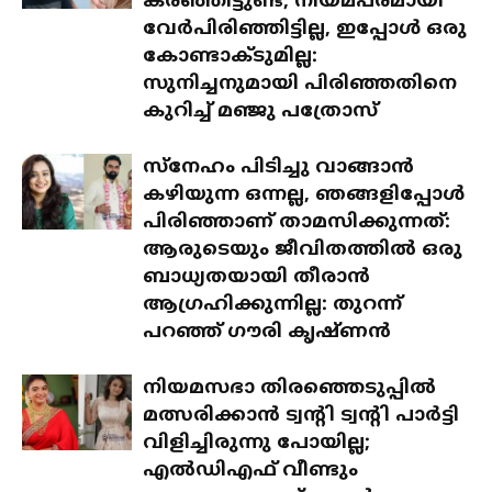
കരഞ്ഞിട്ടുണ്ട്, നിയമപരമായി
വേർപിരിഞ്ഞിട്ടില്ല, ഇപ്പോൾ ഒരു
കോണ്ടാക്ടുമില്ല:
സുനിച്ചനുമായി പിരിഞ്ഞതിനെ
കുറിച്ച് മഞ്ജു പത്രോസ്
സ്‌നേഹം പിടിച്ചു വാങ്ങാൻ
കഴിയുന്ന ഒന്നല്ല, ഞങ്ങളിപ്പോൾ
പിരിഞ്ഞാണ് താമസിക്കുന്നത്:
ആരുടെയും ജീവിതത്തിൽ ഒരു
ബാധ്യതയായി തീരാൻ
ആഗ്രഹിക്കുന്നില്ല: തുറന്ന്
പറഞ്ഞ് ഗൗരി കൃഷ്ണൻ
നിയമസഭാ തിരഞ്ഞെടുപ്പിൽ
മത്സരിക്കാൻ ട്വന്റി ട്വന്റി പാർട്ടി
വിളിച്ചിരുന്നു പോയില്ല;
എൽഡിഎഫ് വീണ്ടും