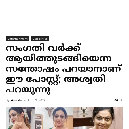
Entertainment
Celebrities
സംഗതി വര്‍ക്ക്
ആയിത്തുടങ്ങിയെന്ന
സന്തോഷം പറയാനാണ്
ഈ പോസ്റ്റ്; അശ്വതി
പറയുന്നു
By
Anusha
-
April 9, 2024
98