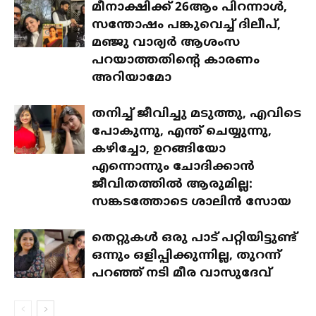
മീനാക്ഷിക്ക് 26ആം പിറന്നാൾ,
സന്തോഷം പങ്കുവെച്ച് ദിലീപ്,
മഞ്ജു വാര്യർ ആശംസ
പറയാത്തതിന്റെ കാരണം
അറിയാമോ
തനിച്ച് ജീവിച്ചു മടുത്തു, എവിടെ
പോകുന്നു, എന്ത് ചെയ്യുന്നു,
കഴിച്ചോ, ഉറങ്ങിയോ
എന്നൊന്നും ചോദിക്കാൻ
ജീവിതത്തിൽ ആരുമില്ല:
സങ്കടത്തോടെ ശാലിൻ സോയ
തെറ്റുകൾ ഒരു പാട് പറ്റിയിട്ടുണ്ട്
ഒന്നും ഒളിപ്പിക്കുന്നില്ല, തുറന്ന്
പറഞ്ഞ് നടി മീര വാസുദേവ്