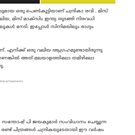
മായ ഒരു പെണ്‍കുട്ടിയാണ് ചന്ദ്രികാ രവി . മിസ്
േലിയ, മിസ് മാക്സിം ഇന്ത്യ തുടങ്ങി നിരവധി
ിലുകള്‍ നേടി. ഇപ്പോള്‍ സിനിമയിലും ഭാഗ്യം
ണ്. എനിക്ക് ഒരു വലിയ ആഗ്രഹമുണ്ടായിരുന്നു
യാണെങ്കില്‍ അത് മലയാളത്തിലോ തമിഴിലോ
ു.
Advertisements
 സന്തോഷ് പി ജയകുമാര്‍ സംവിധാനം ചെയ്യുന്ന
െ രണ്ട് ചിത്രങ്ങള്‍ ചന്ദ്രികയുടേതായി ഈ വര്‍ഷം