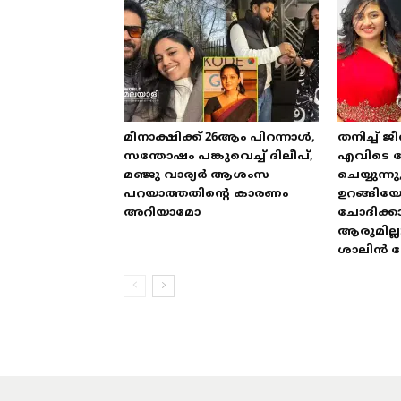
മീനാക്ഷിക്ക് 26ആം പിറന്നാൾ,
തനിച്ച് ജീ
സന്തോഷം പങ്കുവെച്ച് ദിലീപ്,
എവിടെ പോ
മഞ്ജു വാര്യർ ആശംസ
ചെയ്യുന്നു
പറയാത്തതിന്റെ കാരണം
ഉറങ്ങിയ
അറിയാമോ
ചോദിക്ക
ആരുമില്ല
ശാലിൻ