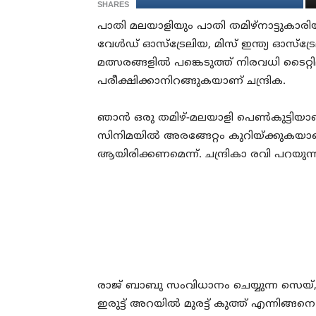
SHARES
പാതി മലയാളിയും പാതി തമിഴ്നാട്ടുകാരിയു
വേള്‍ഡ് ഓസ്ട്രേലിയ, മിസ് ഇന്ത്യ ഓസ്ട്ര
മത്സരങ്ങളില്‍ പങ്കെടുത്ത് നിരവധി ടൈറ്റ
പരീക്ഷിക്കാനിറങ്ങുകയാണ് ചന്ദ്രിക.
ഞാന്‍ ഒരു തമിഴ്-മലയാളി പെണ്‍കുട്ടിയാ
സിനിമയില്‍ അരങ്ങേറ്റം കുറിയ്ക്കുക
ആയിരിക്കണമെന്ന്. ചന്ദ്രികാ രവി പറയുന്ന
രാജ് ബാബു സംവിധാനം ചെയ്യുന്ന സെയ്,
ഇരുട്ട് അറയില്‍ മുരട്ട് കുത്ത് എന്നിങ്ങന