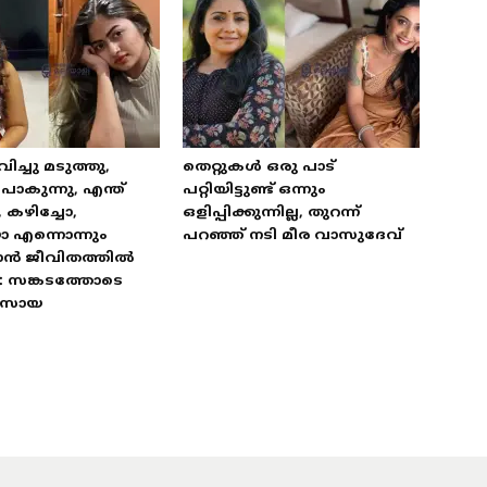
വിച്ചു മടുത്തു,
തെറ്റുകൾ ഒരു പാട്
കുന്നു, എന്ത്
പറ്റിയിട്ടുണ്ട് ഒന്നും
, കഴിച്ചോ,
ഒളിപ്പിക്കുന്നില്ല, തുറന്ന്
ോ എന്നൊന്നും
പറഞ്ഞ് നടി മീര വാസുദേവ്
ാൻ ജീവിതത്തിൽ
: സങ്കടത്തോടെ
 സോയ