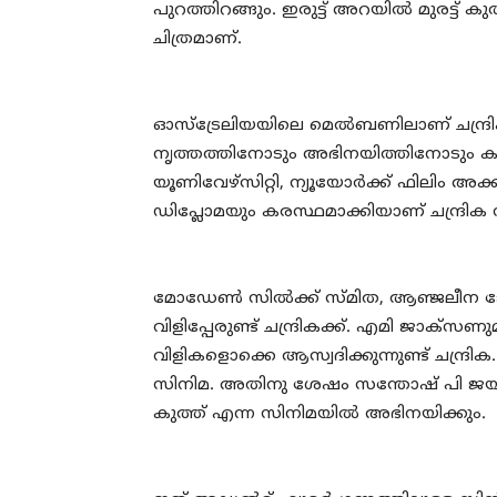
പുറത്തിറങ്ങും. ഇരുട്ട് അറയില്‍ മുരട്ട് കു
ചിത്രമാണ്.
ഓസ്‌ട്രേലിയയിലെ മെല്‍ബണിലാണ് ചന്ദ്രി
നൃത്തത്തിനോടും അഭിനയിത്തിനോടും കടുത്
യൂണിവേഴ്‌സിറ്റി, ന്യൂയോര്‍ക്ക് ഫിലിം അക
ഡിപ്ലോമയും കരസ്ഥമാക്കിയാണ് ചന്ദ്രിക സി
മോഡേണ്‍ സില്‍ക്ക് സ്മിത, ആഞ്ജലീന ജ
വിളിപ്പേരുണ്ട് ചന്ദ്രികക്ക്. എമി ജാക്‌സ
വിളികളൊക്കെ ആസ്വദിക്കുന്നുണ്ട് ചന്ദ്ര
സിനിമ. അതിനു ശേഷം സന്തോഷ് പി ജയകുമാ
കുത്ത് എന്ന സിനിമയില്‍ അഭിനയിക്കും.