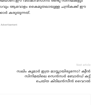
 സിനിമയാണ്.ഈ വര്‍ഷാവസാനം രണ്ടു സിനിമകളും
്വാസവും ആവോളം കൈമുതലായുള്ള ചന്ദ്രികക്ക് ഈ
കാര്‍ കരുതുന്നത്.
Advertisement
Next article
സലിം കുമാര്‍ ഇത്ര മാസ്സായിരുന്നോ? ക്വീന്‍
സിനിമയിലെ സെന്‍സര്‍ ബോര്‍ഡ് കട്ട്
ചെയ്ത കിടിലന്‍സീന്‍ വൈറല്‍