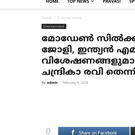
HOME
TOP NEWS
PRAVASI
SP
Home
Entertainment
Entertainment
മോഡേണ്‍ സില്‍ക്
ജോളി, ഇന്ത്യന്‍ എ
വിശേഷണങ്ങളുമാ
ചന്ദ്രികാ രവി തെന്ന
By
admin
-
February 6, 2018
0
Share on Facebook