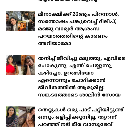
മീനാക്ഷിക്ക് 26ആം പിറന്നാൾ,
സന്തോഷം പങ്കുവെച്ച് ദിലീപ്,
മഞ്ജു വാര്യർ ആശംസ
പറയാത്തതിന്റെ കാരണം
അറിയാമോ
തനിച്ച് ജീവിച്ചു മടുത്തു, എവിടെ
പോകുന്നു, എന്ത് ചെയ്യുന്നു,
കഴിച്ചോ, ഉറങ്ങിയോ
എന്നൊന്നും ചോദിക്കാൻ
ജീവിതത്തിൽ ആരുമില്ല:
സങ്കടത്തോടെ ശാലിൻ സോയ
തെറ്റുകൾ ഒരു പാട് പറ്റിയിട്ടുണ്ട്
ഒന്നും ഒളിപ്പിക്കുന്നില്ല, തുറന്ന്
പറഞ്ഞ് നടി മീര വാസുദേവ്