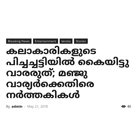
Breaking News
Entertainment
kerala
Stories
കലാകാരികളുടെ
പിച്ചച്ചട്ടിയില്‍ കൈയിട്ടു
വാരരുത്; മഞ്ജു
വാര്യര്‍ക്കെതിരെ
നര്‍ത്തകികള്‍
By
admin
-
May 21, 2018
40