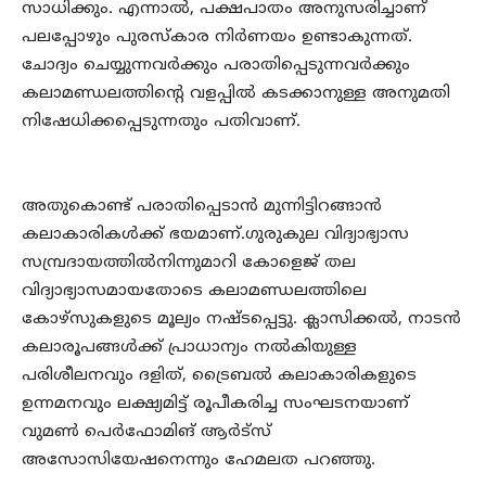
സാധിക്കും. എന്നാല്‍, പക്ഷപാതം അനുസരിച്ചാണ്
പലപ്പോഴും പുരസ്‌കാര നിര്‍ണയം ഉണ്ടാകുന്നത്.
ചോദ്യം ചെയ്യുന്നവര്‍ക്കും പരാതിപ്പെടുന്നവര്‍ക്കും
കലാമണ്ഡലത്തിന്റെ വളപ്പില്‍ കടക്കാനുള്ള അനുമതി
നിഷേധിക്കപ്പെടുന്നതും പതിവാണ്.
അതുകൊണ്ട് പരാതിപ്പെടാന്‍ മുന്നിട്ടിറങ്ങാന്‍
കലാകാരികള്‍ക്ക് ഭയമാണ്.ഗുരുകുല വിദ്യാഭ്യാസ
സമ്പ്രദായത്തില്‍നിന്നുമാറി കോളെജ് തല
വിദ്യാഭ്യാസമായതോടെ കലാമണ്ഡലത്തിലെ
കോഴ്‌സുകളുടെ മൂല്യം നഷ്ടപ്പെട്ടു. ക്ലാസിക്കല്‍, നാടന്‍
കലാരൂപങ്ങള്‍ക്ക് പ്രാധാന്യം നല്‍കിയുള്ള
പരിശീലനവും ദളിത്, ട്രൈബല്‍ കലാകാരികളുടെ
ഉന്നമനവും ലക്ഷ്യമിട്ട് രൂപീകരിച്ച സംഘടനയാണ്
വുമണ്‍ പെര്‍ഫോമിങ് ആര്‍ട്‌സ്
അസോസിയേഷനെന്നും ഹേമലത പറഞ്ഞു.