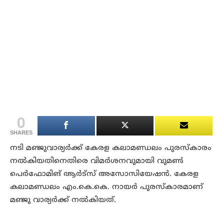
0
SHARES
നടി മഞ്ജുവാര്യര്‍ക്ക് കേരള കലാമണ്ഡലം പുരസ്‌കാരം
നല്‍കിയതിനെതിരെ വിമര്‍ശനവുമായി വുമണ്‍
പെര്‍ഫോമിങ് ആര്‍ട്‌സ് അസോസിയേഷന്‍. കേരള
കലാമണ്ഡലം എം.കെ.കെ. നായര്‍ പുരസ്‌കാരമാണ്
മഞ്ജു വാര്യര്‍ക്ക് നല്‍കിയത്.