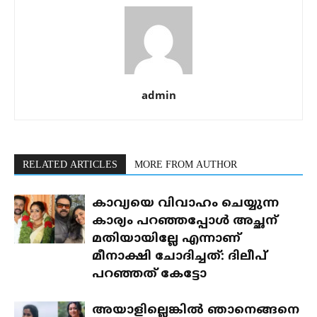
admin
RELATED ARTICLES
MORE FROM AUTHOR
കാവ്യയെ വിവാഹം ചെയ്യുന്ന
കാര്യം പറഞ്ഞപ്പോൾ അച്ഛന്
മതിയായില്ലേ എന്നാണ്
മീനാക്ഷി ചോദിച്ചത്: ദിലീപ്
പറഞ്ഞത് കേട്ടോ
അയാളില്ലെങ്കിൽ ഞാനെങ്ങനെ