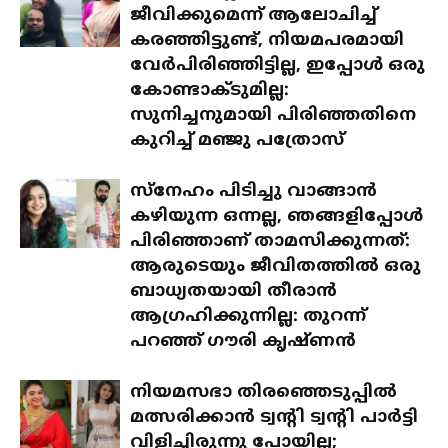
ജീവിക്കുമെന്ന് ആലോചിച്ച്
കരഞ്ഞിട്ടുണ്ട്, നിയമപരമായി
വേർപിരിഞ്ഞിട്ടില്ല, ഇപ്പോൾ ഒരു
കോണ്ടാക്ടുമില്ല:
സുനിച്ചനുമായി പിരിഞ്ഞതിനെ
കുറിച്ച് മഞ്ജു പത്രോസ്
സ്‌നേഹം പിടിച്ചു വാങ്ങാൻ
കഴിയുന്ന ഒന്നല്ല, ഞങ്ങളിപ്പോൾ
പിരിഞ്ഞാണ് താമസിക്കുന്നത്:
ആരുടെയും ജീവിതത്തിൽ ഒരു
ബാധ്യതയായി തീരാൻ
ആഗ്രഹിക്കുന്നില്ല: തുറന്ന്
പറഞ്ഞ് ഗൗരി കൃഷ്ണൻ
നിയമസഭാ തിരഞ്ഞെടുപ്പിൽ
മത്സരിക്കാൻ ട്വന്റി ട്വന്റി പാർട്ടി
വിളിച്ചിരുന്നു പോയില്ല;