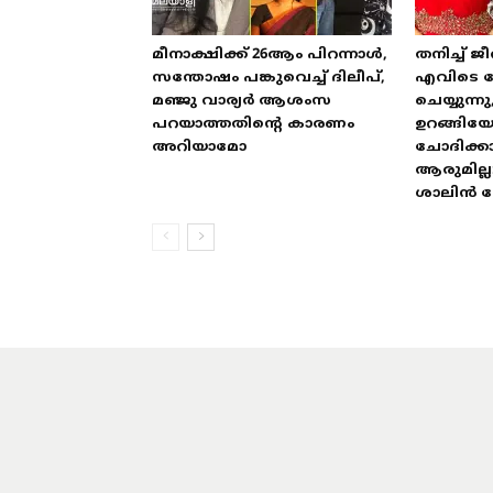
മീനാക്ഷിക്ക് 26ആം പിറന്നാൾ,
തനിച്ച് ജീ
സന്തോഷം പങ്കുവെച്ച് ദിലീപ്,
എവിടെ പോ
മഞ്ജു വാര്യർ ആശംസ
ചെയ്യുന്നു
പറയാത്തതിന്റെ കാരണം
ഉറങ്ങിയ
അറിയാമോ
ചോദിക്ക
ആരുമില്ല
ശാലിൻ