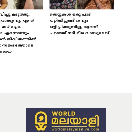
വിച്ചു മടുത്തു,
തെറ്റുകൾ ഒരു പാട്
കുന്നു, എന്ത്
പറ്റിയിട്ടുണ്ട് ഒന്നും
, കഴിച്ചോ,
ഒളിപ്പിക്കുന്നില്ല, തുറന്ന്
ോ എന്നൊന്നും
പറഞ്ഞ് നടി മീര വാസുദേവ്
ാൻ ജീവിതത്തിൽ
: സങ്കടത്തോടെ
 സോയ