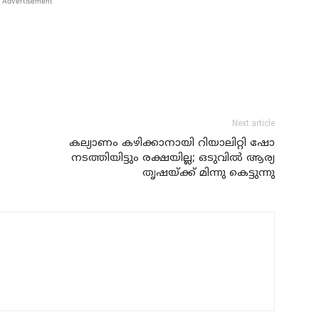
Advertisement
Next article
കല്യാണം കഴിക്കാനായി റിയാലിറ്റി ഷോ
നടത്തിയിട്ടും രക്ഷയില്ല; ഒടുവില്‍ ആര്യ
തൃഷയ്ക്ക് മിന്നു കെട്ടുന്നു