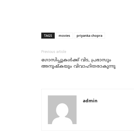
TAGS
movies
priyanka chopra
Previous article
ഗോസിപ്പുകള്‍ക്ക് വിട, പ്രഭാസും
അനുഷ്‌കയും വിവാഹിതരാകുന്നു
admin