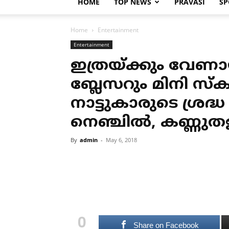
HOME
TOP NEWS
PRAVASI
SP
Home
Entertainment
Entertainment
ഇത്രയ്ക്കും വേണാ
ബ്ലേസറും മിനി സ്‌കര്‍ട
നാട്ടുകാരുടെ ശ്രദ്
നെഞ്ചില്‍, കണ്ണു
By
admin
-
May 6, 2018
0
Share on Facebook