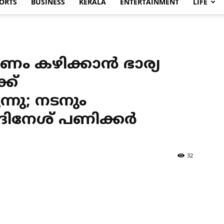
ORTS
BUSINESS
KERALA
ENTERTAINMENT
LIFE
ണം കഴിക്കാന്‍ ഭാര്യ
്ക്
ന്നു; നടനും
ദിനേശ് പണിക്കര്‍
32