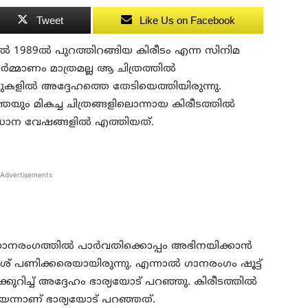
Tweet
Like Us on Facebook
്‍ 1989ല്‍ പുറത്തിറങ്ങിയ കിരീടം എന്ന സിനിമ
ിര്‍മ്മാണം മാത്രമല്ല ആ ചിത്രത്തില്‍
ില്‍ അദ്ദേഹത്തെ തേടിയെത്തിയിരുന്നു.
ും മികച്ച ചിത്രങ്ങളിലൊന്നായ കിരീടത്തില്‍
രധാന വേഷങ്ങളില്‍ എത്തിയത്.
Advertisements
 ഗാനരംഗത്തില്‍ പാര്‍വതിക്കൊപ്പം അഭിനയിക്കാന്‍
് പണിക്കരെയായിരുന്നു. എന്നാല്‍ ഗാനരംഗം ഷൂട്ട്
ക്കുറിച്ച് അദ്ദേഹം ഭാര്യയോട് പറഞ്ഞു. കിരീടത്തില്‍
െന്നാണ് ഭാര്യയോട് പറഞ്ഞത്.