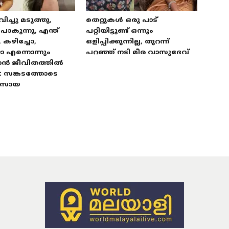
വിച്ചു മടുത്തു,
തെറ്റുകൾ ഒരു പാട്
കുന്നു, എന്ത്
പറ്റിയിട്ടുണ്ട് ഒന്നും
, കഴിച്ചോ,
ഒളിപ്പിക്കുന്നില്ല, തുറന്ന്
ോ എന്നൊന്നും
പറഞ്ഞ് നടി മീര വാസുദേവ്
ാൻ ജീവിതത്തിൽ
: സങ്കടത്തോടെ
 സോയ