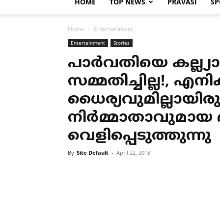
HOME
TOP NEWS
PRAVASI
SP
Home
Entertainment
Entertainment
Stories
പാര്‍വതിയെ കല്ല്യാ
സമ്മതിച്ചില്ല!, എനിക
ധൈര്യവുമില്ലായിരു
നിര്‍മ്മാതാവുമായ 
വെളിപ്പെടുത്തുന്നു
By
Site Default
-
April 22, 2018