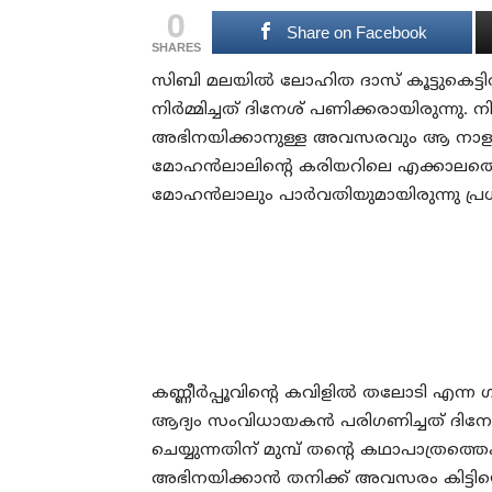
0
Share on Facebook
SHARES
സിബി മലയില്‍ ലോഹിത ദാസ് കൂട്ടുകെട്ടില
നിര്‍മ്മിച്ചത് ദിനേശ് പണിക്കരായിരുന്നു. ന
അഭിനയിക്കാനുള്ള അവസരവും ആ നാളുകള
മോഹന്‍ലാലിന്റെ കരിയറിലെ എക്കാലത്തെയ
മോഹന്‍ലാലും പാര്‍വതിയുമായിരുന്നു പ്
കണ്ണീര്‍പ്പൂവിന്റെ കവിളില്‍ തലോടി എന്ന
ആദ്യം സംവിധായകന്‍ പരിഗണിച്ചത് ദിനേശ
ചെയ്യുന്നതിന് മുമ്പ് തന്റെ കഥാപാത്രത്തെ
അഭിനയിക്കാന്‍ തനിക്ക് അവസരം കിട്ടിയ