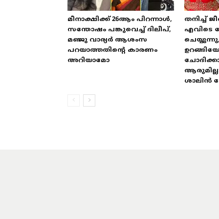
മീനാക്ഷിക്ക് 26ആം പിറന്നാൾ,
തനിച്ച് ജീ
സന്തോഷം പങ്കുവെച്ച് ദിലീപ്,
എവിടെ പോ
മഞ്ജു വാര്യർ ആശംസ
ചെയ്യുന്നു
പറയാത്തതിന്റെ കാരണം
ഉറങ്ങിയ
അറിയാമോ
ചോദിക്ക
ആരുമില്ല
ശാലിൻ