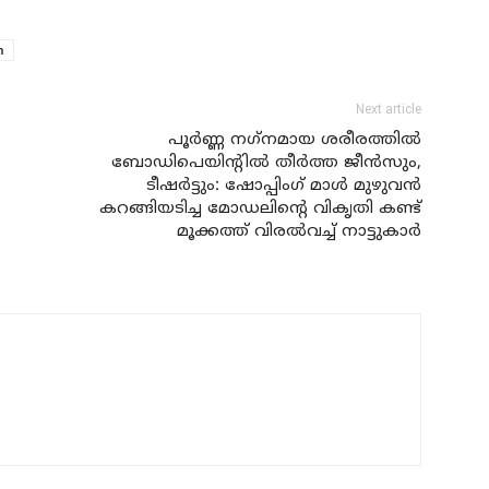
m
Next article
പൂര്‍ണ്ണ നഗ്‌നമായ ശരീരത്തില്‍
ബോഡിപെയിന്റില്‍ തീര്‍ത്ത ജീന്‍സും,
ടീഷര്‍ട്ടും: ഷോപ്പിംഗ് മാള്‍ മുഴുവന്‍
കറങ്ങിയടിച്ച മോഡലിന്റെ വികൃതി കണ്ട്
മൂക്കത്ത് വിരല്‍വച്ച് നാട്ടുകാര്‍