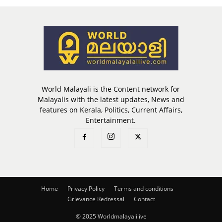
World Malayali is the Content network for
Malayalis with the latest updates, News and
features on Kerala, Politics, Current Affairs,
Entertainment.
Home
Privacy Policy
Terms and conditions
Grievance Redressal
Contact
© 2025 Worldmalayalilive