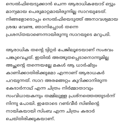
സെല്‍ഫിയെടുക്കാന്‍ ചെന്ന ആരാധികയോട് ഒട്ടും
മാന്യമായ പെരുമാറ്റമായിരുന്നില്ല സാറയുടേത്.
നിങ്ങളോടൊപ്പം സെല്‍ഫിയെടുത്ത് അനാവശ്യമായ
ശ്രദ്ധ വേണ്ട, ഞാനിപ്പോള്‍ തന്നെ
പ്രശസ്തയാണെന്നായിരുന്നു സാറയുടെ മറുപടി.
ആരാധിക തന്റെ ട്വിറ്റര്‍ പേജിലൂടെയാണ് സംഭവം
പങ്കുവെച്ചത്. ഇതില്‍ അത്ഭുതപ്പെടാനൊന്നുമില്ല
അച്ഛന്റെ തന്നെയല്ലേ മകള്‍ ആ ധാര്‍ഷ്ട്യം
കാണിക്കാതിരിക്കുമോ എന്നാണ് ആരാധകര്‍
പറയുന്നത്. സാറ അരങ്ങേറ്റം കുറിക്കാനിരുന്ന
കേദാര്‍നാഥ് എന്ന ചിത്രം നിര്‍മ്മാതാവും
സംവിധായകനും തമ്മിലുള്ള പ്രശ്നത്തെത്തുടര്‍ന്ന്
നിന്നു പോയി. ഇതോടെ റണ്‍വീര്‍ സിങിന്റെ
നായികയായി സിംബ എന്ന ചിത്രം കരാര്‍
ചെയ്തിരിക്കുകയാണ്.