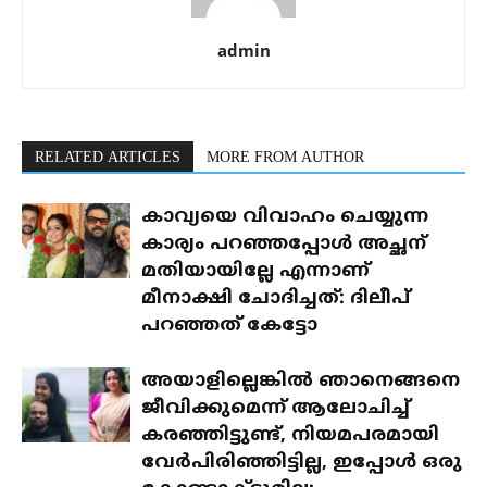
admin
RELATED ARTICLES
MORE FROM AUTHOR
കാവ്യയെ വിവാഹം ചെയ്യുന്ന
കാര്യം പറഞ്ഞപ്പോൾ അച്ഛന്
മതിയായില്ലേ എന്നാണ്
മീനാക്ഷി ചോദിച്ചത്: ദിലീപ്
പറഞ്ഞത് കേട്ടോ
അയാളില്ലെങ്കിൽ ഞാനെങ്ങനെ
ജീവിക്കുമെന്ന് ആലോചിച്ച്
കരഞ്ഞിട്ടുണ്ട്, നിയമപരമായി
വേർപിരിഞ്ഞിട്ടില്ല, ഇപ്പോൾ ഒരു