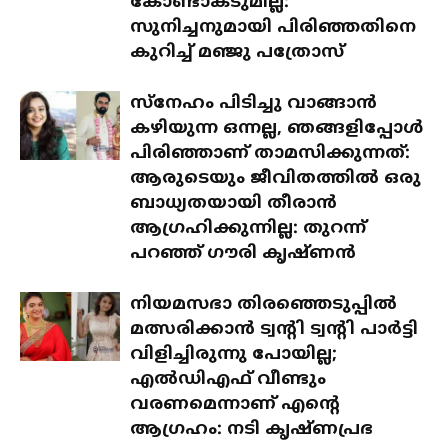
കോണ്ടാക്ടുമില്ല:
സുനിച്ചനുമായി പിരിഞ്ഞതിനെ
കുറിച്ച് മഞ്ജു പത്രോസ്
സ്‌നേഹം പിടിച്ചു വാങ്ങാൻ
കഴിയുന്ന ഒന്നല്ല, ഞങ്ങളിപ്പോൾ
പിരിഞ്ഞാണ് താമസിക്കുന്നത്:
ആരുടെയും ജീവിതത്തിൽ ഒരു
ബാധ്യതയായി തീരാൻ
ആഗ്രഹിക്കുന്നില്ല: തുറന്ന്
പറഞ്ഞ് ഗൗരി കൃഷ്ണൻ
നിയമസഭാ തിരഞ്ഞെടുപ്പിൽ
മത്സരിക്കാൻ ട്വന്റി ട്വന്റി പാർട്ടി
വിളിച്ചിരുന്നു പോയില്ല;
എൽഡിഎഫ് വീണ്ടും
വരണമെന്നാണ് എന്റെ
ആഗ്രഹം: നടി കൃഷ്ണപ്രഭ