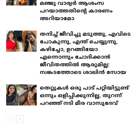
മഞ്ജു വാര്യർ ആശംസ
പറയാത്തതിന്റെ കാരണം
അറിയാമോ
തനിച്ച് ജീവിച്ചു മടുത്തു, എവിടെ
പോകുന്നു, എന്ത് ചെയ്യുന്നു,
കഴിച്ചോ, ഉറങ്ങിയോ
എന്നൊന്നും ചോദിക്കാൻ
ജീവിതത്തിൽ ആരുമില്ല:
സങ്കടത്തോടെ ശാലിൻ സോയ
തെറ്റുകൾ ഒരു പാട് പറ്റിയിട്ടുണ്ട്
ഒന്നും ഒളിപ്പിക്കുന്നില്ല, തുറന്ന്
പറഞ്ഞ് നടി മീര വാസുദേവ്