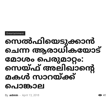
Entertainment
സെല്‍ഫിയെടുക്കാന്‍
ചെന്ന ആരാധികയോട്
മോശം പെരുമാറ്റം:
സെയ്ഫ് അലിഖാന്റെ
മകള്‍ സാറയ്ക്ക്
പൊങ്കാല
By
admin
-
April 13, 2018
41