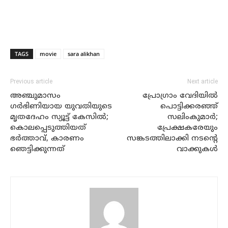
TAGS
movie
sara alikhan
Previous article
Next article
അഞ്ചുമാസം
പ്രോഗ്രാം വേദിയില്‍
ഗര്‍ഭിണിയായ യുവതിയുടെ
പൊട്ടിക്കരഞ്ഞ്
മൃതദേഹം സ്യൂട്ട് കേസില്‍;
സലിംകുമാര്‍;
കൊലപ്പെടുത്തിയത്
പ്രേക്ഷകരേയും
ഭര്‍ത്താവ്, കാരണം
സങ്കടത്തിലാക്കി നടന്റെ
ഞെട്ടിക്കുന്നത്
വാക്കുകള്‍