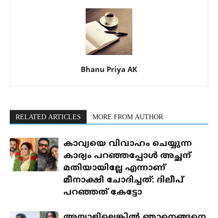
Bhanu Priya AK
RELATED ARTICLES
MORE FROM AUTHOR
കാവ്യയെ വിവാഹം ചെയ്യുന്ന
കാര്യം പറഞ്ഞപ്പോൾ അച്ഛന്
മതിയായില്ലേ എന്നാണ്
മീനാക്ഷി ചോദിച്ചത്: ദിലീപ്
പറഞ്ഞത് കേട്ടോ
അയാളില്ലെങ്കിൽ ഞാനെങ്ങനെ