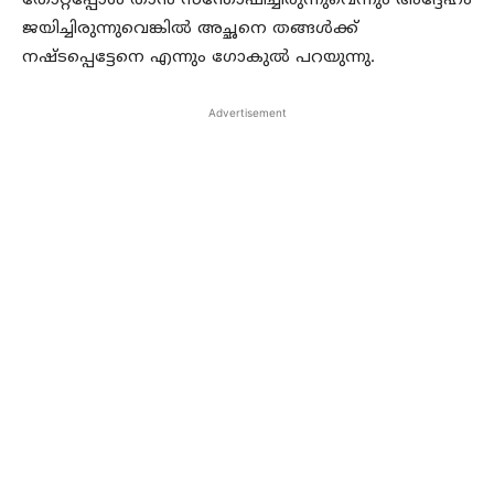
തോറ്റപ്പോള്‍ താന്‍ സന്തോഷിച്ചിരുന്നുവെന്നും അദ്ദേഹം
ജയിച്ചിരുന്നുവെങ്കില്‍ അച്ഛനെ തങ്ങള്‍ക്ക്
നഷ്ടപ്പെട്ടേനെ എന്നും ഗോകുല്‍ പറയുന്നു.
Advertisement