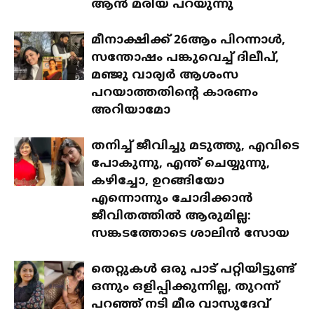
ആൻ മരിയ പറയുന്നു
മീനാക്ഷിക്ക് 26ആം പിറന്നാൾ,
സന്തോഷം പങ്കുവെച്ച് ദിലീപ്,
മഞ്ജു വാര്യർ ആശംസ
പറയാത്തതിന്റെ കാരണം
അറിയാമോ
തനിച്ച് ജീവിച്ചു മടുത്തു, എവിടെ
പോകുന്നു, എന്ത് ചെയ്യുന്നു,
കഴിച്ചോ, ഉറങ്ങിയോ
എന്നൊന്നും ചോദിക്കാൻ
ജീവിതത്തിൽ ആരുമില്ല:
സങ്കടത്തോടെ ശാലിൻ സോയ
തെറ്റുകൾ ഒരു പാട് പറ്റിയിട്ടുണ്ട്
ഒന്നും ഒളിപ്പിക്കുന്നില്ല, തുറന്ന്
പറഞ്ഞ് നടി മീര വാസുദേവ്