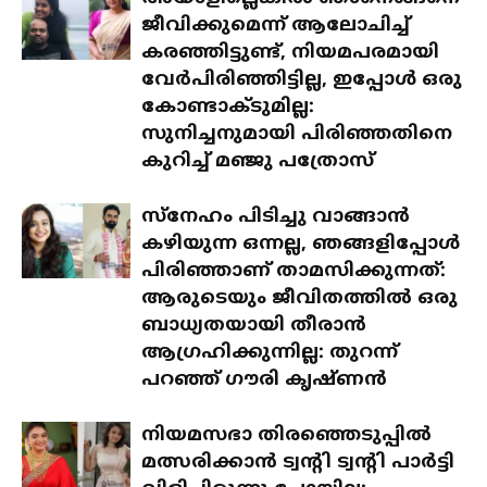
ജീവിക്കുമെന്ന് ആലോചിച്ച്
കരഞ്ഞിട്ടുണ്ട്, നിയമപരമായി
വേർപിരിഞ്ഞിട്ടില്ല, ഇപ്പോൾ ഒരു
കോണ്ടാക്ടുമില്ല:
സുനിച്ചനുമായി പിരിഞ്ഞതിനെ
കുറിച്ച് മഞ്ജു പത്രോസ്
സ്‌നേഹം പിടിച്ചു വാങ്ങാൻ
കഴിയുന്ന ഒന്നല്ല, ഞങ്ങളിപ്പോൾ
പിരിഞ്ഞാണ് താമസിക്കുന്നത്:
ആരുടെയും ജീവിതത്തിൽ ഒരു
ബാധ്യതയായി തീരാൻ
ആഗ്രഹിക്കുന്നില്ല: തുറന്ന്
പറഞ്ഞ് ഗൗരി കൃഷ്ണൻ
നിയമസഭാ തിരഞ്ഞെടുപ്പിൽ
മത്സരിക്കാൻ ട്വന്റി ട്വന്റി പാർട്ടി