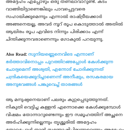
അദ്ദേഹം എപ്പോഴും ഒരു തണലാവാറുണ്ട്. കടം
വാങ്ങിയിട്ടാണെങ്കിലും പാവപ്പെട്ടവരെ
സഹായിക്കുമെന്നും എന്നാല്‍ രാഷ്ട്രീയക്കാര്‍
അങ്ങനെയല്ല, അവര്‍ നൂറ് രൂപ കൊടുത്താല്‍ അതില്‍
ആയിരം രൂപ എവിടെ നിന്നും പിരിക്കാം എന്ന്
ചിന്തിക്കുന്നവരാണെന്നും ഗോകുല്‍ പറയുന്നു.
Also Read:
സുനിയണ്ണെനെവിടെ എന്നാണ്
ഭര്‍ത്താവിനൊപ്പം പുറത്തിറങ്ങപ്പോള്‍ കേള്‍ക്കുന്ന
ചോദ്യമെന്ന് അശ്വതി, എന്നോട് ചോദിക്കുന്നത്
ചന്ദ്രികയെക്കുറിച്ചാണെന്ന് അനീഷും, രസകരമായ
അനുഭവങ്ങള്‍ പങ്കുവെച്ച് താരങ്ങള്‍
ആ മനുഷ്യനെയാണ് പലരും കുറ്റപ്പെടുത്തുന്നത്.
നികുതി വെട്ടിച്ച കള്ളന്‍ എന്നൊക്കെ കേള്‍ക്കുമ്പോള്‍
വിഷമം തോന്നാറുണ്ടെന്നും ഈ സമൂഹത്തിന് അച്ഛനെ
അര്‍ഹിക്കുന്നില്ലെന്നും തൃശ്ശൂരില്‍ അദ്ദേഹം