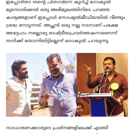
ഇപ്പോഴിതാ തന്റെ പിതാവിനെ കുറിച്ച് ഗോകുല്‍
മുമ്പൊരിക്കല്‍ ഒരു അഭിമുഖത്തിനിടെ പറഞ്ഞ
കാര്യങ്ങളാണ് ഇപ്പോള്‍ സോഷ്യല്‍മീഡിയയില്‍ വീണ്ടും
ശ്രദ്ധ നേടുന്നത്. അച്ഛന്‍ ഒരു നല്ല നടനാണ് പക്ഷേ
അദ്ദേഹം നല്ലൊരു രാഷ്ട്രീയപ്രവര്‍ത്തകനാണെന്ന്
തനിക്ക് തോന്നിയിട്ടില്ലെന്ന് ഗോകുല്‍ പറയുന്നു.
സാധാരണക്കാരുടെ പ്രശ്‌നങ്ങളിലേക്ക് എത്തി