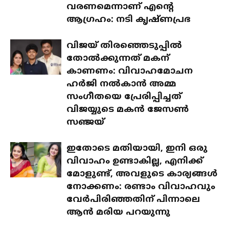
വരണമെന്നാണ് എന്റെ
ആഗ്രഹം: നടി കൃഷ്ണപ്രഭ
വിജയ് തിരഞ്ഞെടുപ്പിൽ
തോൽക്കുന്നത് മകന്
കാണണം: വിവാഹമോചന
ഹർജി നൽകാൻ അമ്മ
സംഗീതയെ പ്രേരിപ്പിച്ചത്
വിജയ്യുടെ മകൻ ജേസൺ
സഞ്ജയ്
ഇതോടെ മതിയായി, ഇനി ഒരു
വിവാഹം ഉണ്ടാകില്ല, എനിക്ക്
മോളുണ്ട്, അവളുടെ കാര്യങ്ങൾ
നോക്കണം: രണ്ടാം വിവാഹവും
വേർപിരിഞ്ഞതിന് പിന്നാലെ
ആൻ മരിയ പറയുന്നു