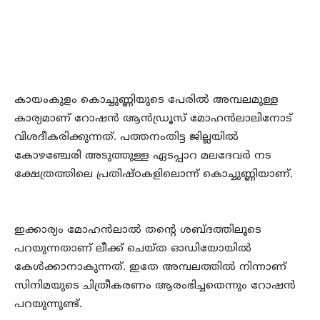
കായംകുളം കൊച്ചുണ്ണിയുടെ പേരിൽ അമ്പലമുള്ള
കാര്യമാണ് റോഷൻ ആൻഡ്രൂസ് മോഹൻലാലിനോട്
വിശദീകരിക്കുന്നത്. പത്തനംതിട്ട ജില്ലയിൽ
കോഴഞ്ചേരി അടുത്തുള്ള ഏടപ്പാറ മലദേവർ നട
ക്ഷേത്രത്തിലെ പ്രതിഷ്ഠകളിലൊന്ന് കൊച്ചുണ്ണിയാണ്‌.
ഇക്കാര്യം മോഹൻലാൽ തന്റെ ശബ്ദത്തിലൂടെ
പറയുന്നതാണ് ലീക്ക് ചെയ്ത ഓഡിയോയിൽ
കേൾക്കാനാകുന്നത്. ഇതേ അമ്പലത്തിൽ നിന്നാണ്
സിനിമയുടെ ചിത്രീകരണം ആരംഭിച്ചതെന്നും റോഷൻ
പറയുന്നുണ്ട്.