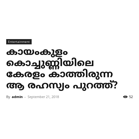
Entertainment
കായംകുളം
കൊച്ചുണ്ണിയിലെ
കേരളം കാത്തിരുന്ന
ആ രഹസ്യം പുറത്ത്?
By
admin
-
September 21, 2018
52