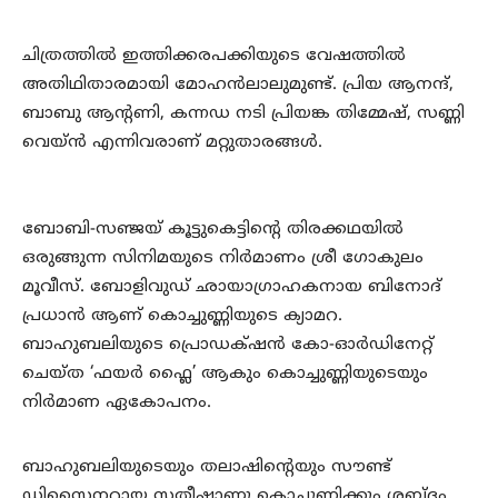
ചിത്രത്തില്‍ ഇത്തിക്കരപക്കിയുടെ വേഷത്തില്‍
അതിഥിതാരമായി മോഹന്‍ലാലുമുണ്ട്. പ്രിയ ആനന്ദ്,
ബാബു ആന്റണി, കന്നഡ നടി പ്രിയങ്ക തിമ്മേഷ്, സണ്ണി
വെയ്ൻ എന്നിവരാണ് മറ്റുതാരങ്ങൾ.
ബോബി-സഞ്ജയ് കൂട്ടുകെട്ടിന്റെ തിരക്കഥയിൽ
ഒരുങ്ങുന്ന സിനിമയുടെ നിർമാണം ശ്രീ ഗോകുലം
മൂവീസ്. ബോളിവുഡ് ഛായാഗ്രാഹകനായ ബിനോദ്
പ്രധാൻ ആണ് കൊച്ചുണ്ണിയുടെ ക്യാമറ.
ബാഹുബലിയുടെ പ്രൊഡക്‌ഷൻ കോ-ഓർഡിനേറ്റ്
ചെയ്ത ‘ഫയർ ഫ്ലൈ’ ആകും കൊച്ചുണ്ണിയുടെയും
നിർമാണ ഏകോപനം.
ബാഹുബലിയുടെയും തലാഷിന്റെയും സൗണ്ട്
ഡിസൈനറായ സതീഷാണു കൊച്ചുണ്ണിക്കും ശബ്ദം