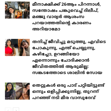
മീനാക്ഷിക്ക് 26ആം പിറന്നാൾ,
സന്തോഷം പങ്കുവെച്ച് ദിലീപ്,
മഞ്ജു വാര്യർ ആശംസ
പറയാത്തതിന്റെ കാരണം
അറിയാമോ
തനിച്ച് ജീവിച്ചു മടുത്തു, എവിടെ
പോകുന്നു, എന്ത് ചെയ്യുന്നു,
കഴിച്ചോ, ഉറങ്ങിയോ
എന്നൊന്നും ചോദിക്കാൻ
ജീവിതത്തിൽ ആരുമില്ല:
സങ്കടത്തോടെ ശാലിൻ സോയ
തെറ്റുകൾ ഒരു പാട് പറ്റിയിട്ടുണ്ട്
ഒന്നും ഒളിപ്പിക്കുന്നില്ല, തുറന്ന്
പറഞ്ഞ് നടി മീര വാസുദേവ്