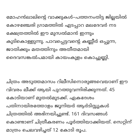
മോഹൻലാലിന്റെ വാക്കുകൾ–പത്തനംതിട്ട ജില്ലയിൽ
കോഴഞ്ചേരി ഗ്രാമത്തിൽ ഏടപ്പാറ മലദേവർ നട
ക്ഷേത്രത്തില്‍ ഈ മുസൽമാൻ ഇന്നും
കുടികൊള്ളുന്നു. പാവപ്പെട്ടവന്റെ കണ്ണീർ ഒപ്പുന്ന,
ജാതിക്കും മതത്തിനും അതീതമായി
ദൈവസങ്കൽപമായി കായംകുളം കൊച്ചുണ്ണി.
ചിത്രം അടുത്തമാസം റിലീസിനൊരുങ്ങവെയാണ് ഈ
വിവരം ലീക്ക് ആയി പുറത്തുവന്നിരിക്കുന്നത്. 45
കോടിയാണ് മുതൽമുടക്ക്. ഏകദേശം
പതിനായിരത്തോളം ജൂനിയർ ആർടിസ്റ്റുകൾ
ചിത്രത്തിൽ അഭിനയിച്ചുണ്ട്. 161 ദിവസങ്ങൾ
കൊണ്ടാണ് ചിത്രീകരണം പൂർത്തിയാക്കിയത്. സെറ്റിന്
മാത്രം ചെലവഴിച്ചത് 12 കോടി രൂപ.