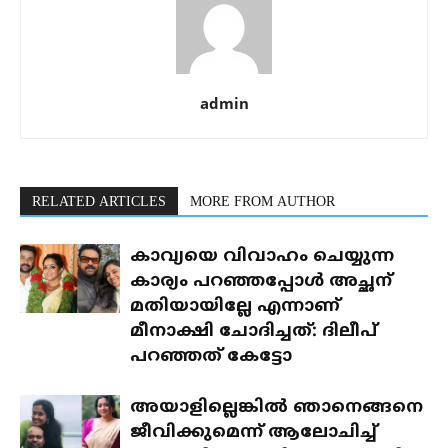
admin
RELATED ARTICLES
MORE FROM AUTHOR
കാവ്യയെ വിവാഹം ചെയ്യുന്ന
കാര്യം പറഞ്ഞപ്പോൾ അച്ഛന്
മതിയായില്ലേ എന്നാണ്
മീനാക്ഷി ചോദിച്ചത്: ദിലീപ്
പറഞ്ഞത് കേട്ടോ
അയാളില്ലെങ്കിൽ ഞാനെങ്ങനെ
ജീവിക്കുമെന്ന് ആലോചിച്ച്