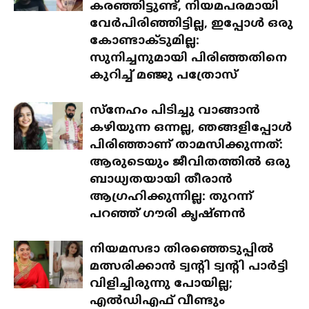
കരഞ്ഞിട്ടുണ്ട്, നിയമപരമായി
വേർപിരിഞ്ഞിട്ടില്ല, ഇപ്പോൾ ഒരു
കോണ്ടാക്ടുമില്ല:
സുനിച്ചനുമായി പിരിഞ്ഞതിനെ
കുറിച്ച് മഞ്ജു പത്രോസ്
സ്‌നേഹം പിടിച്ചു വാങ്ങാൻ
കഴിയുന്ന ഒന്നല്ല, ഞങ്ങളിപ്പോൾ
പിരിഞ്ഞാണ് താമസിക്കുന്നത്:
ആരുടെയും ജീവിതത്തിൽ ഒരു
ബാധ്യതയായി തീരാൻ
ആഗ്രഹിക്കുന്നില്ല: തുറന്ന്
പറഞ്ഞ് ഗൗരി കൃഷ്ണൻ
നിയമസഭാ തിരഞ്ഞെടുപ്പിൽ
മത്സരിക്കാൻ ട്വന്റി ട്വന്റി പാർട്ടി
വിളിച്ചിരുന്നു പോയില്ല;
എൽഡിഎഫ് വീണ്ടും