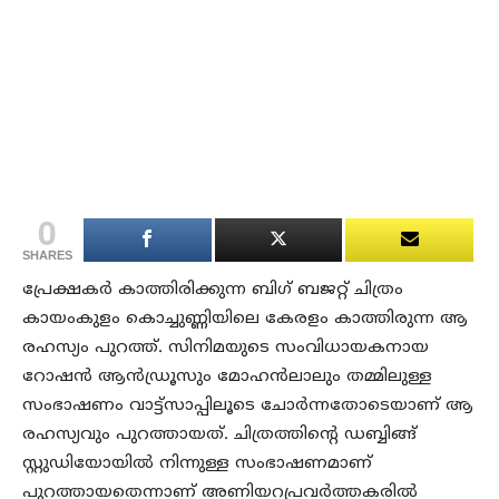
0
SHARES
പ്രേക്ഷകര്‍ കാത്തിരിക്കുന്ന ബിഗ് ബജറ്റ് ചിത്രം
കായംകുളം കൊച്ചുണ്ണിയിലെ കേരളം കാത്തിരുന്ന ആ
രഹസ്യം പുറത്ത്. സിനിമയുടെ സംവിധായകനായ
റോഷൻ ആൻഡ്രൂസും മോഹൻലാലും തമ്മിലുള്ള
സംഭാഷണം വാട്ട്സാപ്പിലൂടെ ചോർന്നതോടെയാണ് ആ
രഹസ്യവും പുറത്തായത്. ചിത്രത്തിന്റെ ഡബ്ബിങ്ങ്
സ്റ്റുഡിയോയിൽ നിന്നുള്ള സംഭാഷണമാണ്
പുറത്തായതെന്നാണ് അണിയറപ്രവർത്തകരിൽ