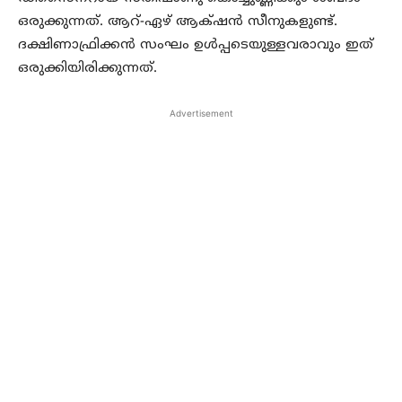
ഒരുക്കുന്നത്. ആറ്-ഏഴ് ആക്‌ഷൻ സീനുകളുണ്ട്.
ദക്ഷിണാഫ്രിക്കൻ സംഘം ഉൾപ്പടെയുള്ളവരാവും ഇത്
ഒരുക്കിയിരിക്കുന്നത്.
Advertisement