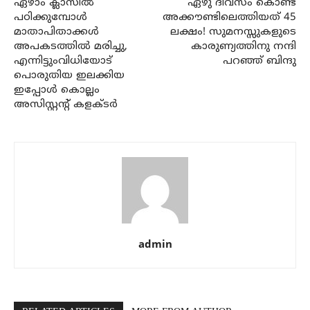
ഏഴാം ക്ലാസില്‍
ഏഴു ദിവസം കൊണ്ട്
പഠിക്കുമ്പോള്‍
അക്കൗണ്ടിലെത്തിയത് 45
മാതാപിതാക്കള്‍
ലക്ഷം! സുമനസ്സുകളുടെ
അപകടത്തില്‍ മരിച്ചു,
കാരുണ്യത്തിനു നന്ദി
എന്നിട്ടുംവിധിയോട്
പറഞ്ഞ് ബിന്ദു
പൊരുതിയ ഇലക്കിയ
ഇപ്പോള്‍ കൊല്ലം
അസിസ്റ്റന്റ് കളക്ടര്‍
admin