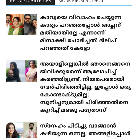
RELATED ARTICLES
MORE FROM AUTHOR
കാവ്യയെ വിവാഹം ചെയ്യുന്ന
കാര്യം പറഞ്ഞപ്പോൾ അച്ഛന്
മതിയായില്ലേ എന്നാണ്
മീനാക്ഷി ചോദിച്ചത്: ദിലീപ്
പറഞ്ഞത് കേട്ടോ
അയാളില്ലെങ്കിൽ ഞാനെങ്ങനെ
ജീവിക്കുമെന്ന് ആലോചിച്ച്
കരഞ്ഞിട്ടുണ്ട്, നിയമപരമായി
വേർപിരിഞ്ഞിട്ടില്ല, ഇപ്പോൾ ഒരു
കോണ്ടാക്ടുമില്ല:
സുനിച്ചനുമായി പിരിഞ്ഞതിനെ
കുറിച്ച് മഞ്ജു പത്രോസ്
സ്‌നേഹം പിടിച്ചു വാങ്ങാൻ
കഴിയുന്ന ഒന്നല്ല, ഞങ്ങളിപ്പോൾ