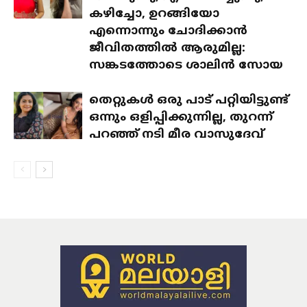
കഴിച്ചോ, ഉറങ്ങിയോ
എന്നൊന്നും ചോദിക്കാൻ
ജീവിതത്തിൽ ആരുമില്ല:
സങ്കടത്തോടെ ശാലിൻ സോയ
തെറ്റുകൾ ഒരു പാട് പറ്റിയിട്ടുണ്ട്
ഒന്നും ഒളിപ്പിക്കുന്നില്ല, തുറന്ന്
പറഞ്ഞ് നടി മീര വാസുദേവ്