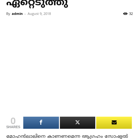
ഏറ്റെടുത്തു
By
admin
-
August 9, 2018
32
0
SHARES
മോഹന്‍ലാലിനെ കാണണമെന്ന ആഗ്രഹം സോഷ്യല്‍