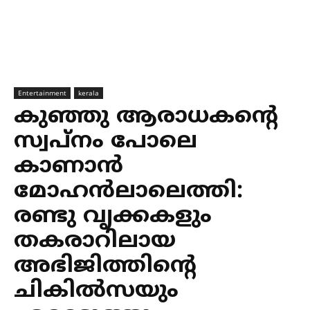
Entertainment
kerala
കുഞ്ഞു ആരാധകന്റെ
സ്വപ്നം പോലെ
കാണാന്‍
മോഹന്‍ലാലെത്തി:
രണ്ടു വൃക്കകളും
തകരാറിലായ
അഭിജിത്തിന്റെ
ചികില്‍സയും