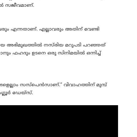
ല്‍ സജീവമാണ്.
‍ വരും എന്നതാണ്. എല്ലാവരും അതിന് വേണ്ടി
കിയ അഭിമുഖത്തില്‍ നസ്‌രിയ മറുപടി പറഞ്ഞത്
ം ഫഹദും ഉടനെ ഒരു സിനിമയില്‍ ഒന്നിച്ച്‌
ളെല്ലാം സസ്‌പെന്‍സാണ്.” വിവാഹത്തിന് മുമ്പ്‌
ലൂര്‍ ഡേയ്‌സ്.