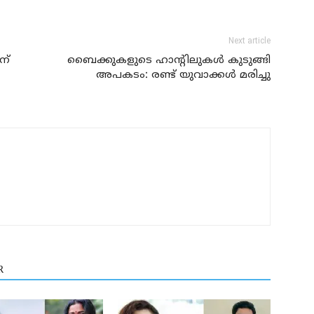
Next article
ന്
ബൈക്കുകളുടെ ഹാന്റിലുകള്‍ കുടുങ്ങി
അപകടം: രണ്ട് യുവാക്കള്‍ മരിച്ചു
R