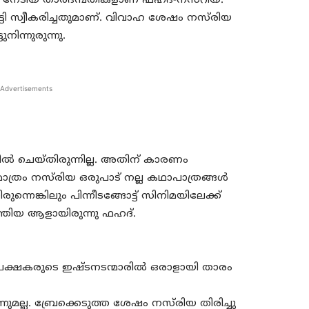
 നേടിയ താരദമ്പതികളാണ് ഫഹദ്-നസ്റിയ.
ടി സ്വീകരിച്ചതുമാണ്. വിവാഹ ശേഷം നസ്‌രിയ
നിന്നുരുന്നു.
Advertisements
ം ഫീല്‍ ചെയ്‌തിരുന്നില്ല. അതിന് കാരണം
‍ മാത്രം നസ്‌രിയ ഒരുപാട് നല്ല കഥാപാത്രങ്ങള്‍
രുന്നെങ്കിലും പിന്നീടങ്ങോട്ട് സിനിമയിലേക്ക്
്തിയ ആളായിരുന്നു ഫഹദ്.
രേക്ഷകരുടെ ഇഷ്‌ടനടന്മാരില്‍ ഒരാളായി താരം
ല്ല. ബ്രേക്കെടുത്ത ശേഷം നസ്‌രിയ തിരിച്ചു