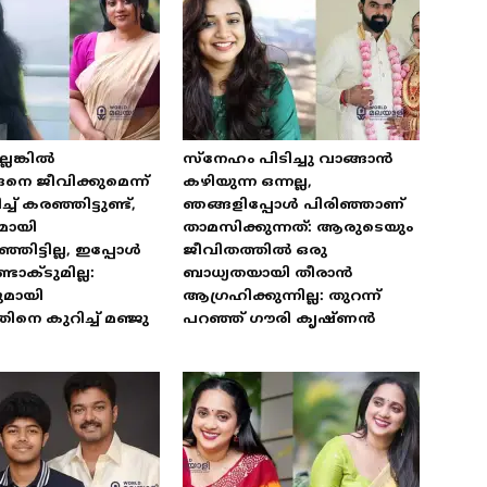
െങ്കിൽ
സ്‌നേഹം പിടിച്ചു വാങ്ങാൻ
െ ജീവിക്കുമെന്ന്
കഴിയുന്ന ഒന്നല്ല,
 കരഞ്ഞിട്ടുണ്ട്,
ഞങ്ങളിപ്പോൾ പിരിഞ്ഞാണ്
മായി
താമസിക്കുന്നത്: ആരുടെയും
ഞിട്ടില്ല, ഇപ്പോൾ
ജീവിതത്തിൽ ഒരു
ടാക്ടുമില്ല:
ബാധ്യതയായി തീരാൻ
ുമായി
ആഗ്രഹിക്കുന്നില്ല: തുറന്ന്
ിനെ കുറിച്ച് മഞ്ജു
പറഞ്ഞ് ഗൗരി കൃഷ്ണൻ