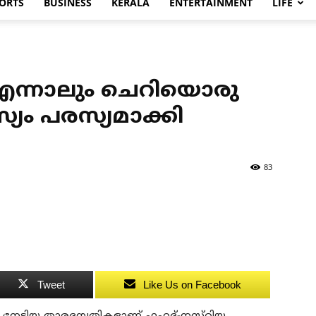
ORTS
BUSINESS
KERALA
ENTERTAINMENT
LIFE
എന്നാലും ചെറിയൊരു
്യം പരസ്യമാക്കി
83
Tweet
Like Us on Facebook