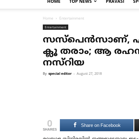
HOME
TOP NEWS
PRAVASI
SP
Home
Entertainment
Entertainment
സസ്പെന്‍സാണ്, 
ക്ലൂ തരാം; ആ രഹസ
നസ്റിയ
By
special editor
-
August 27, 2018
0
Share on Facebook
SHARES