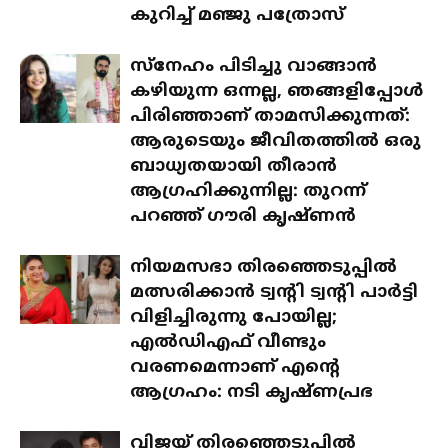
കുറിച്ച് മഞ്ജു പത്രോസ്
സ്‌നേഹം പിടിച്ചു വാങ്ങാൻ
കഴിയുന്ന ഒന്നല്ല, ഞങ്ങളിപ്പോൾ
പിരിഞ്ഞാണ് താമസിക്കുന്നത്:
ആരുടെയും ജീവിതത്തിൽ ഒരു
ബാധ്യതയായി തീരാൻ
ആഗ്രഹിക്കുന്നില്ല: തുറന്ന്
പറഞ്ഞ് ഗൗരി കൃഷ്ണൻ
നിയമസഭാ തിരഞ്ഞെടുപ്പിൽ
മത്സരിക്കാൻ ട്വന്റി ട്വന്റി പാർട്ടി
വിളിച്ചിരുന്നു പോയില്ല;
എൽഡിഎഫ് വീണ്ടും
വരണമെന്നാണ് എന്റെ
ആഗ്രഹം: നടി കൃഷ്ണപ്രഭ
വിജയ് തിരഞ്ഞെടുപ്പിൽ