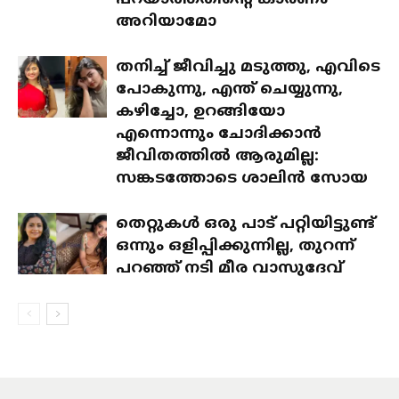
പറയാത്തതിന്റെ കാരണം
അറിയാമോ
തനിച്ച് ജീവിച്ചു മടുത്തു, എവിടെ
പോകുന്നു, എന്ത് ചെയ്യുന്നു,
കഴിച്ചോ, ഉറങ്ങിയോ
എന്നൊന്നും ചോദിക്കാൻ
ജീവിതത്തിൽ ആരുമില്ല:
സങ്കടത്തോടെ ശാലിൻ സോയ
തെറ്റുകൾ ഒരു പാട് പറ്റിയിട്ടുണ്ട്
ഒന്നും ഒളിപ്പിക്കുന്നില്ല, തുറന്ന്
പറഞ്ഞ് നടി മീര വാസുദേവ്