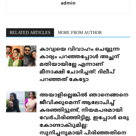
admin
RELATED ARTICLES
MORE FROM AUTHOR
കാവ്യയെ വിവാഹം ചെയ്യുന്ന
കാര്യം പറഞ്ഞപ്പോൾ അച്ഛന്
മതിയായില്ലേ എന്നാണ്
മീനാക്ഷി ചോദിച്ചത്: ദിലീപ്
പറഞ്ഞത് കേട്ടോ
അയാളില്ലെങ്കിൽ ഞാനെങ്ങനെ
ജീവിക്കുമെന്ന് ആലോചിച്ച്
കരഞ്ഞിട്ടുണ്ട്, നിയമപരമായി
വേർപിരിഞ്ഞിട്ടില്ല, ഇപ്പോൾ ഒരു
കോണ്ടാക്ടുമില്ല:
സുനിച്ചനുമായി പിരിഞ്ഞതിനെ