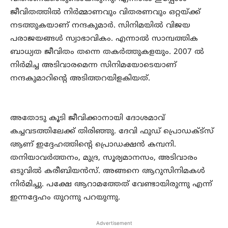
ജീവിതത്തില്‍ നിര്‍മ്മാണവും വിതരണവും ഒറ്റയ്ക്ക്
നടത്തുകയാണ് നന്ദകുമാര്‍. സിനിമയില്‍ വിജയ
പരാജയങ്ങള്‍ സ്വാഭാവികം. എന്നാല്‍ സാമ്പത്തിക
ബാധ്യത ജീവിതം തന്നെ തകര്‍ത്തുകളയും. 2007 ല്‍
നിര്‍മിച്ച അടിവാരമെന്ന സിനിമയോടെയാണ്
നന്ദകുമാറിന്റെ അടിത്തറയിളകിയത്.
അതോടു കൂടി ജീവിക്കാനായി ദോശമാവ്
കച്ചവടത്തിലേക്ക് തിരിഞ്ഞു. ദേവി ഫുഡ് പ്രൊഡക്ട്‌സ്
ആണ് ഇദ്ദേഹത്തിന്റെ പ്രൊഡക്ഷന്‍ കമ്പനി.
തനിയാവര്‍ത്തനം, മുദ്ര, സൂര്യമാനസം, അടിവാരം
ഒടുവില്‍ കരീബിയന്‍സ്. അങ്ങനെ ആറുസിനിമകള്‍
നിര്‍മിച്ചു. പക്ഷേ ആറാമത്തേത് വേണ്ടായിരുന്നു എന്ന്
ഇന്നദ്ദേഹം തുറന്നു പറയുന്നു.
Advertisement