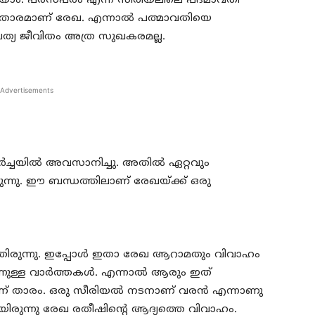
ിയാം. പരസ്പരം എന്ന സീരിയലിലെ പദ്മാവതി
യ താരമാണ് രേഖ. എന്നാല്‍ പത്മാവതിയെ
്പത്യ ജീവിതം അത്ര സുഖകരമല്ല.
Advertisements
‍ച്ചയില്‍ അവസാനിച്ചു. അതില്‍ ഏറ്റവും
്നു. ഈ ബന്ധത്തിലാണ് രേഖയ്ക്ക് ഒരു
തിരുന്നു. ഇപ്പോള്‍ ഇതാ രേഖ ആറാമതും വിവാഹം
ുള്ള വാര്‍ത്തകള്‍. എന്നാല്‍ ആരും ഇത്
യിലാണ് താരം. ഒരു സീരിയല്‍ നടനാണ് വരന്‍ എന്നാണു
യിരുന്നു രേഖ രതീഷിന്റെ ആദ്യത്തെ വിവാഹം.