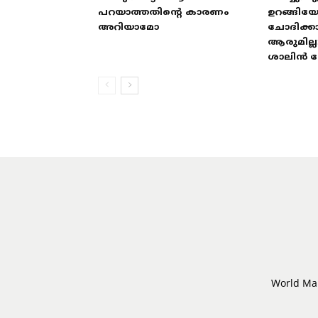
പറയാത്തതിന്റെ കാരണം
ഉറങ്ങിയ
അറിയാമോ
ചോദിക്ക
ആരുമില്ല
ശാലിൻ
World Mal