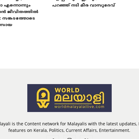
ോ എന്നൊന്നും
പറഞ്ഞ് നടി മീര വാസുദേവ്
ാൻ ജീവിതത്തിൽ
: സങ്കടത്തോടെ
 സോയ
ayali is the Content network for Malayalis with the latest updates
features on Kerala, Politics, Current Affairs, Entertainment.