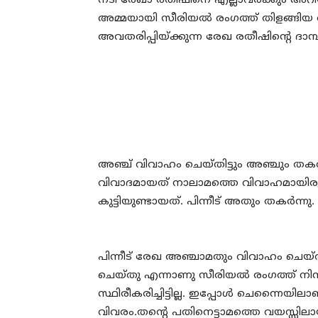
നടി രേഖാ രതീഷിനെ എല്ലാവര്ക്കും അറ
അമ്മയായി സീരിയല്‍ രംഗത്ത് തിളങ്ങി
അവതരിപ്പിയ്ക്കുന്ന രേഖ രതീഷിന്റെ ദാമ
അഞ്ച് വിവാഹം ചെയ്തിട്ടും അഞ്ചും തകര്
വിവാദമായത് നാലാമത്തെ വിവാഹമായിരുന
കുട്ടിയുണ്ടായത്. പിന്നീട് അതും തകര്‍ന്നു.
പിന്നീട് രേഖ അഞ്ചാമതും വിവാഹം ചെയ്
ചെയ്തു എന്നാണു സീരിയല്‍ രംഗത്ത് നിന്ന
സ്ഥിരീകരിച്ചിട്ടില്ല. ഇപ്പോള്‍ ചെന്നൈ
വിവരം.തന്റെ പതിനെട്ടാമത്തെ വയസ്സിലാ