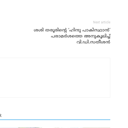
Next article
ശശി തരൂരിന്റെ ‘ഹിന്ദു പാകിസ്ഥാന്‍’
പരാമര്‍ശത്തെ അനുകൂലിച്ച്‌
വി.ഡി.സതീശന്‍
R