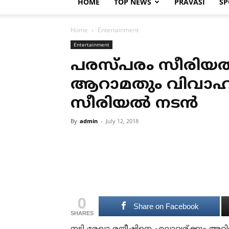
HOME
TOP NEWS
PRAVASI
SP
Home
Entertainment
Entertainment
പരസ്പരം സീരിയല്
ആറാമതും വിവാഹി
സീരിയല്‍ നടന്‍
By
admin
-
July 12, 2018
0
Share on Facebook
SHARES