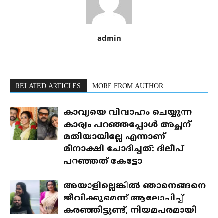
admin
RELATED ARTICLES
MORE FROM AUTHOR
കാവ്യയെ വിവാഹം ചെയ്യുന്ന
കാര്യം പറഞ്ഞപ്പോൾ അച്ഛന്
മതിയായില്ലേ എന്നാണ്
മീനാക്ഷി ചോദിച്ചത്: ദിലീപ്
പറഞ്ഞത് കേട്ടോ
അയാളില്ലെങ്കിൽ ഞാനെങ്ങനെ
ജീവിക്കുമെന്ന് ആലോചിച്ച്
കരഞ്ഞിട്ടുണ്ട്, നിയമപരമായി