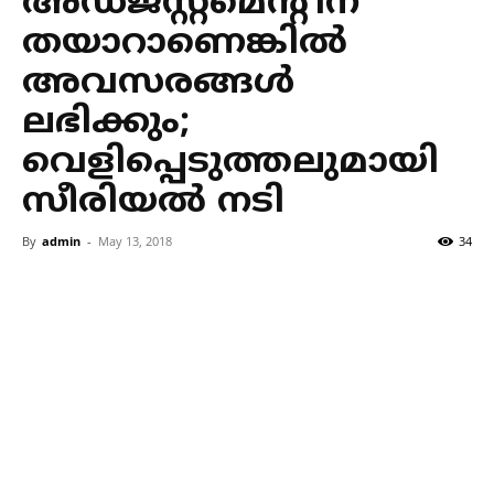
അഡ്ജസ്റ്റ്‌മെന്റിന്
തയാറാണെങ്കില്‍
അവസരങ്ങള്‍
ലഭിക്കും;
വെളിപ്പെടുത്തലുമായി
സീരിയല്‍ നടി
By
admin
-
May 13, 2018
34