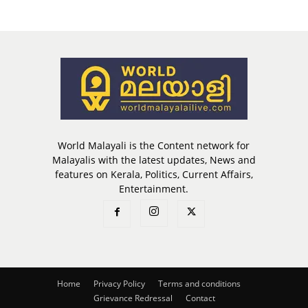
World Malayali is the Content network for
Malayalis with the latest updates, News and
features on Kerala, Politics, Current Affairs,
Entertainment.
Home
Privacy Policy
Terms and conditions
Grievance Redressal
Contact