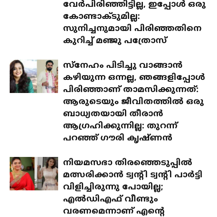
വേർപിരിഞ്ഞിട്ടില്ല, ഇപ്പോൾ ഒരു
കോണ്ടാക്ടുമില്ല:
സുനിച്ചനുമായി പിരിഞ്ഞതിനെ
കുറിച്ച് മഞ്ജു പത്രോസ്
സ്‌നേഹം പിടിച്ചു വാങ്ങാൻ
കഴിയുന്ന ഒന്നല്ല, ഞങ്ങളിപ്പോൾ
പിരിഞ്ഞാണ് താമസിക്കുന്നത്:
ആരുടെയും ജീവിതത്തിൽ ഒരു
ബാധ്യതയായി തീരാൻ
ആഗ്രഹിക്കുന്നില്ല: തുറന്ന്
പറഞ്ഞ് ഗൗരി കൃഷ്ണൻ
നിയമസഭാ തിരഞ്ഞെടുപ്പിൽ
മത്സരിക്കാൻ ട്വന്റി ട്വന്റി പാർട്ടി
വിളിച്ചിരുന്നു പോയില്ല;
എൽഡിഎഫ് വീണ്ടും
വരണമെന്നാണ് എന്റെ