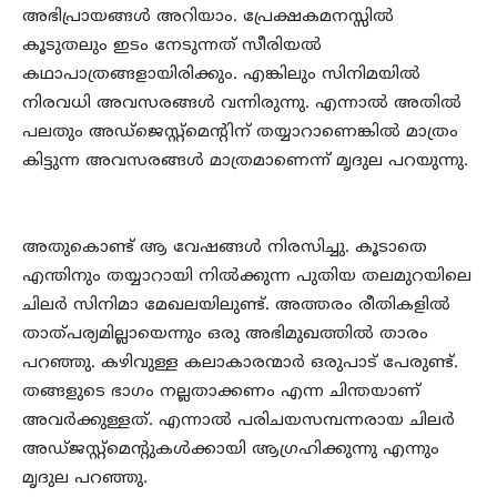
അഭിപ്രായങ്ങള്‍ അറിയാം. പ്രേക്ഷകമനസ്സില്‍
കൂടുതലും ഇടം നേടുന്നത് സീരിയല്‍
കഥാപാത്രങ്ങളായിരിക്കും. എങ്കിലും സിനിമയില്‍
നിരവധി അവസരങ്ങള്‍ വന്നിരുന്നു. എന്നാല്‍ അതില്‍
പലതും അഡ്‌ജെസ്റ്റ്‌മെന്റിന് തയ്യാറാണെങ്കില്‍ മാത്രം
കിട്ടുന്ന അവസരങ്ങള്‍ മാത്രമാണെന്ന് മൃദുല പറയുന്നു.
അതുകൊണ്ട് ആ വേഷങ്ങള്‍ നിരസിച്ചു. കൂടാതെ
എന്തിനും തയ്യാറായി നില്‍ക്കുന്ന പുതിയ തലമുറയിലെ
ചിലര്‍ സിനിമാ മേഖലയിലുണ്ട്. അത്തരം രീതികളില്‍
താത്പര്യമില്ലായെന്നും ഒരു അഭിമുഖത്തില്‍ താരം
പറഞ്ഞു. കഴിവുള്ള കലാകാരന്മാര്‍ ഒരുപാട് പേരുണ്ട്.
തങ്ങളുടെ ഭാഗം നല്ലതാക്കണം എന്ന ചിന്തയാണ്
അവര്‍ക്കുള്ളത്. എന്നാല്‍ പരിചയസമ്പന്നരായ ചിലര്‍
അഡ്ജസ്റ്റ്‌മെന്റുകള്‍ക്കായി ആഗ്രഹിക്കുന്നു എന്നും
മൃദുല പറഞ്ഞു.