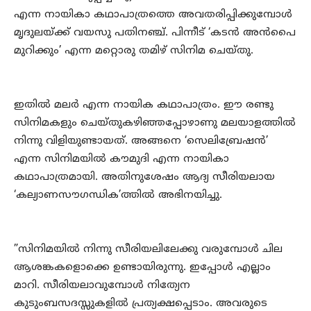
എന്ന നായികാ കഥാപാത്രത്തെ അവതരിപ്പിക്കുമ്പോള്‍
മൃദുലയ്ക്ക് വയസു പതിനഞ്ച്. പിന്നീട് ‘കടന്‍ അന്‍പൈ
മുറിക്കും’ എന്ന മറ്റൊരു തമിഴ് സിനിമ ചെയ്തു.
ഇതില്‍ മലര്‍ എന്ന നായിക കഥാപാത്രം. ഈ രണ്ടു
സിനിമകളും ചെയ്തുകഴിഞ്ഞപ്പോഴാണു മലയാളത്തില്‍
നിന്നു വിളിയുണ്ടായത്. അങ്ങനെ ‘സെലിബ്രേഷന്‍’
എന്ന സിനിമയില്‍ കൗമുദി എന്ന നായികാ
കഥാപാത്രമായി. അതിനുശേഷം ആദ്യ സീരിയലായ
‘കല്യാണസൗഗന്ധിക’ത്തില്‍ അഭിനയിച്ചു.
”സിനിമയില്‍ നിന്നു സീരിയലിലേക്കു വരുമ്പോള്‍ ചില
ആശങ്കകളൊക്കെ ഉണ്ടായിരുന്നു. ഇപ്പോള്‍ എല്ലാം
മാറി. സീരിയലാവുമ്പോള്‍ നിത്യേന
കുടുംബസദസ്സുകളില്‍ പ്രത്യക്ഷപ്പെടാം. അവരുടെ