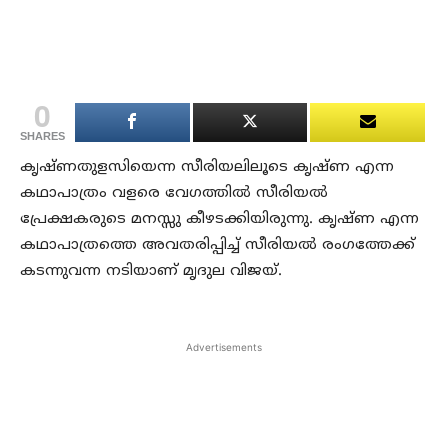
0
SHARES
കൃഷ്ണതുളസിയെന്ന സീരിയലിലൂടെ കൃഷ്ണ എന്ന
കഥാപാത്രം വളരെ വേഗത്തില്‍ സീരിയല്‍
പ്രേക്ഷകരുടെ മനസ്സു കീഴടക്കിയിരുന്നു. കൃഷ്ണ എന്ന
കഥാപാത്രത്തെ അവതരിപ്പിച്ച് സീരിയല്‍ രംഗത്തേക്ക്
കടന്നുവന്ന നടിയാണ് മൃദുല വിജയ്.
Advertisements