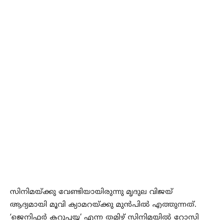
സിനിമയ്ക്കു വേണ്ടിയായിരുന്നു മൃദുല വിജയ്
ആദ്യമായി മൂവി ക്യാമറയ്ക്കു മുന്‍പില്‍ എത്തുന്നത്.
‘ജെനിഫര്‍ കറുപ്പയ്യ’ എന്ന തമിഴ് സിനിമയില്‍ റോസി