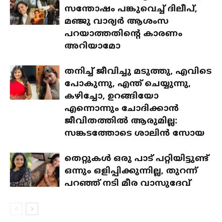
സന്തോഷം പങ്കുവെച്ച് ദിലീപ്,
മഞ്ജു വാര്യർ ആശംസ
പറയാത്തതിന്റെ കാരണം
അറിയാമോ
തനിച്ച് ജീവിച്ചു മടുത്തു, എവിടെ
പോകുന്നു, എന്ത് ചെയ്യുന്നു,
കഴിച്ചോ, ഉറങ്ങിയോ
എന്നൊന്നും ചോദിക്കാൻ
ജീവിതത്തിൽ ആരുമില്ല:
സങ്കടത്തോടെ ശാലിൻ സോയ
തെറ്റുകൾ ഒരു പാട് പറ്റിയിട്ടുണ്ട്
ഒന്നും ഒളിപ്പിക്കുന്നില്ല, തുറന്ന്
പറഞ്ഞ് നടി മീര വാസുദേവ്