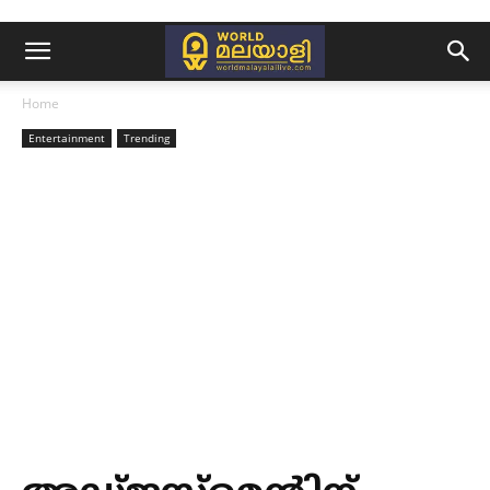
Home
Entertainment
Trending